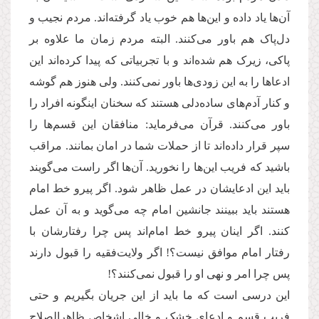
آن‌ها یاد داده و این‌ها هم خوب یاد گرفته‌اند. مردم نجیب و
دل‌پاک هم باور می‌کنند. البته مردم زمان ما علاوه بر
پاکی، زیرک هم شده‌اند و با تجربیاتی که پیدا کرده‌اند این
ادعاها را به این زودی‌ها باور نمی‌کنند. ولی هنوز هم گوشه
و کنار آدم‌های ساده‌دلی هستند که سخنان این­گونه افراد را
باور می‌کنند. قرآن می‌فرماید: منافقان این قسم‌ها را
سپر قرار داده‌اند تا از حملات شما در امان بمانند. مراقب
باشید که فریب این‌ها را نخورید. آن‌ها اگر راست می‌گویند
باید این ادعایشان در عمل ظاهر شود. اگر پیرو خط امام
هستند باید ببینند جانشین امام چه می‌گوید و به آن عمل
کنند. اگر اینان پیرو خط امام‌اند پس چرا رفتارشان با
رفتار امام موافق نیست؟! اگر ولایت‌فقیه را قبول دارند
پس چرا امر و نهی او را قبول نمی‌کنند؟!
این درسی است که ما باید از این جریان بگیریم و حتی
فریب قسم و ادعای خشک و خالی اشخاص ظاهرالصلاح