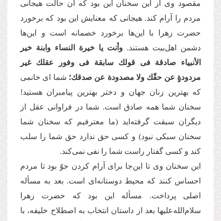
مقصود وی از این سخنان این بود که آن حالت هیجانی
مردم را آرام کند. هیجانی که معنایش این بود که برخورد
حضرت زهرا با این‌ها برخورد خصمانه است و این‌ها
دشمن اهل‌بیت هستند.
وأنت یا خیرة النساء وابنة خیر
الأنبیاء صادقة فی قولك سابقة فی وفور عقلك غیر
مردودةٍ عن حقّك
ولا مصدودة عن صدقك؛
شما ‌ای خانمی
که بهترین زنان جهان و دختر بهترین پیامبران هستید!
سخنان شما همه صادق است. شما در فراوانی عقل از
دیگران سبقت گرفته‌اید (ما معترفیم که سخنان شما
سخنان سبکی نبود) و کسی حق ندارد حق شما را سلب
کند و کسی گفتار راست شما را نفی نمی‌کند.
این سخنان وی تا این‌جا برای آرام کردن جوّ بود تا مردم
احساس کنند که محیط دوستانه‌ای است. بعد به مسأله
اصلی پرداخت. مسأله این بود که حضرت زهرا
سلام‌الله‌علیها بعد از داستان انتخاب به اصطلاح خلیفه، با