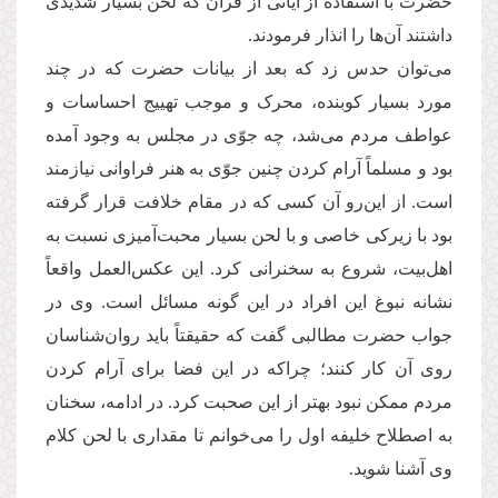
حضرت با استفاده از آیاتی از قرآن که لحن بسیار شدیدی
داشتند آن‌ها را انذار فرمودند.
می‌توان حدس زد که بعد از بیانات حضرت که در چند
مورد بسیار کوبنده، محرک و موجب تهییج احساسات و
عواطف مردم می‌شد، چه جوّی در مجلس به وجود آمده
بود و مسلماً آرام کردن چنین جوّی به هنر فراوانی نیازمند
است. از این‌رو آن کسی که در مقام خلافت قرار گرفته
بود با زیرکی خاصی و با لحن بسیار محبت‌آمیزی نسبت به
اهل‌بیت، شروع به سخنرانی کرد. این عکس‌العمل واقعاً
نشانه نبوغ این افراد در این گونه مسائل است. وی در
جواب حضرت مطالبی گفت که حقیقتاً باید روان‌شناسان
روی آن کار کنند؛ چراکه در این فضا برای آرام کردن
مردم ممکن نبود بهتر از این صحبت کرد. در ادامه، سخنان
به اصطلاح خلیفه اول را می‌خوانم تا مقداری با لحن کلام
وی آشنا شوید.