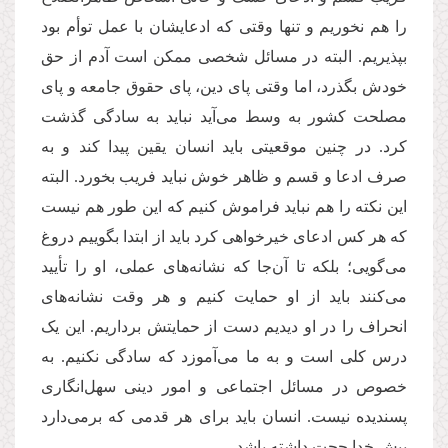
را هم نخوریم و تنها وقتی که ادعایشان با عمل توأم بود
بپذیریم. البته در مسائل شخصی ممکن است آدم از حق
خودش بگذرد، اما وقتی پای دین، پای حقوق جامعه و پای
مصلحت کشور به وسط می‌آید نباید به سادگی گذشت
کرد. در چنین موقعیتی باید انسان یقین پیدا کند و به
صرف ادعا و قسم و ظاهر خوش نباید فریب بخورد. البته
این نکته را هم نباید فراموش کنیم که این طور هم نیست
که هر کس ادعای خیرخواهی کرد باید از ابتدا بگوییم دروغ
می‌گویی؛ بلکه تا آن‌جا که نشانه‌های عملی، او را تأیید
می‌کنند باید از او حمایت ‌کنیم و هر وقت نشانه‌های
انحراف را در او دیدیم دست از حمایتش برداریم. این یک
درس کلی است و به ما می‌آموزد که سادگی نکنیم. به
خصوص در مسائل اجتماعی و امور دینی سهل‌انگاری
پسندیده نیست. انسان باید برای هر قدمی که برمی‌دارد
پیش خدا حجت داشته باشد.