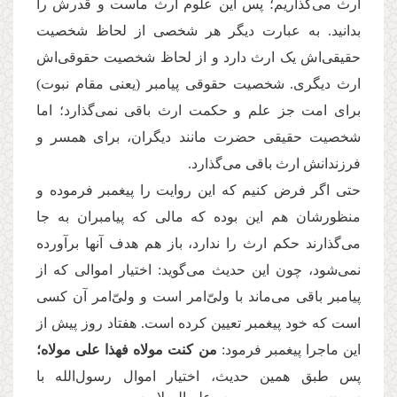
ارث می‌گذاریم؛ پس این علوم ارث ماست و قدرش را
بدانید. به عبارت دیگر هر شخصی از لحاظ شخصیت
حقیقی‌اش یک ارث دارد و از لحاظ شخصیت حقوقی‌اش
ارث دیگری. شخصیت حقوقی پیامبر (یعنی مقام نبوت)
برای امت جز علم و حکمت ارث باقی نمی‌گذارد؛ اما
شخصیت حقیقی حضرت مانند دیگران، برای همسر و
فرزندانش ارث باقی می‌گذارد.
حتی اگر فرض کنیم که این روایت را پیغمبر فرموده و
منظورشان هم این بوده که مالی که پیامبران به جا
می‌گذارند حکم ارث را ندارد، باز هم هدف آنها برآورده
نمی‌شود، چون این حدیث می‌گوید:‌ اختیار اموالی که از
پیامبر باقی می‌ماند با ولیّ‌امر است و ولیّ‌امر آن کسی
است که خود پیغمبر تعیین کرده است. هفتاد روز پیش از
این ماجرا پیغمبر فرمود:
من کنت مولاه فهذا علی مولاه؛
پس طبق همین حدیث، اختیار اموال رسول‌ا‌لله با