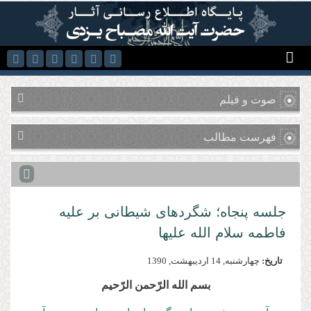
رفتن به محتوای اصلی
صوت و فیلم
فهرست مطالب
جلسه پنجاه؛ شگردهای شیطانی بر علیه
فاطمه سلام الله علیها
تاریخ:
چهارشنبه, 14 ارديبهشت, 1390
بسم‌ الله‌ الرّحمن‌ الرّحیم