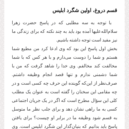
قسم دروغ، اولین شگرد ابلیس
با توجه به سه مطلبی که در پاسخ حضرت زهرا
سلام‌الله‌علیها آمده بود باید به چند نکته که برای زندگی ما
نیز مفید است توجه داشته باشیم.
بخش اول پاسخ این بود که وی ادعا کرد من مطیع شما
هستم و شما را دوست می‌دارم و با هر کس که با شما
مخالفت کند مخالفم. وی خدا را شاهد گرفت که من با
شما دشمنی ندارم و تنها قصد انجام وظیفه داشتم.
صرف‌نظر از این‌که گوینده این حرف چه کسی است و در
چه مقامی این سخنان را گفته است به عنوان یک مطلب
کلی این سؤال مطرح است که اگر در یک جریان اجتماعی
کسی به ما راهی نشان دهد و برای جلب نظر ما متوسل
به قسم شود وظیفه ما در برابر او چیست؟ برای یافتن
پاسخ باید بدانیم که بنیان‌گذار این شگرد ابلیس است. وی