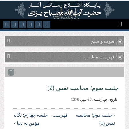
رفتن به محتوای اصلی
صوت و فیلم
فهرست مطالب
جلسه سوم؛ محاسبه نفس (2)
تاریخ:
چهارشنبه, 30 مهر, 1376
‹ جلسه دوم؛ محاسبه
فهرست
جلسه چهارم؛ نگاه
نفس (1)
مؤمن به دنیا ›