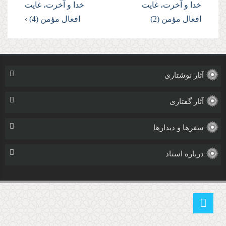
خدا و آخرت، غایت
خدا و آخرت، غایت
افعال مؤمن (2)
افعال مؤمن (4) ›
آثار نوشتاری
آثار گفتاری
سفرها و دیدارها
درباره استاد