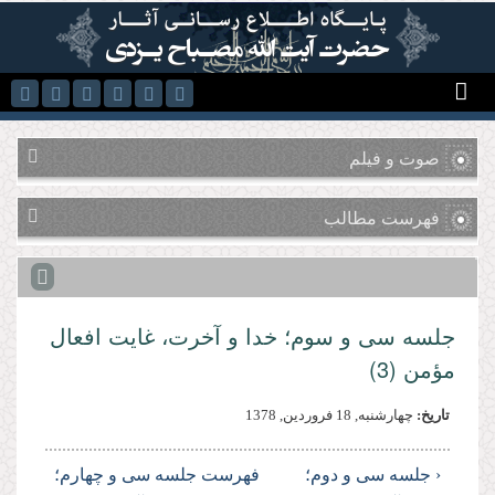
رفتن به محتوای اصلی
صوت و فیلم
فهرست مطالب
جلسه سی و سوم؛ خدا و آخرت، غایت افعال
مؤمن (3)
تاریخ:
چهارشنبه, 18 فروردين, 1378
‹ جلسه سی و دوم؛
فهرست
جلسه سی و چهارم؛