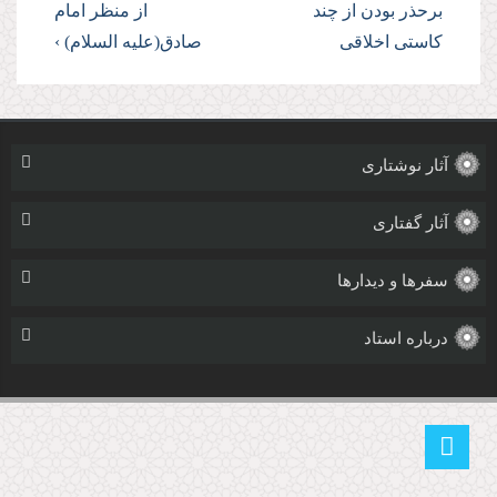
برحذر بودن از چند
از منظر امام
كاستى اخلاقى
صادق(علیه السلام) ›
آثار نوشتاری
آثار گفتاری
سفرها و دیدارها
درباره استاد