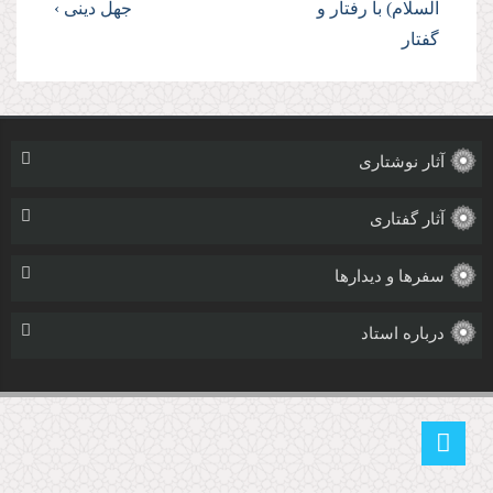
السلام) با رفتار و
جهل دینى ›
گفتار
آثار نوشتاری
آثار گفتاری
سفرها و دیدارها
درباره استاد