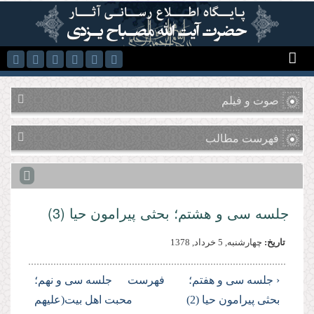
رفتن به محتوای اصلی
صوت و فیلم
فهرست مطالب
جلسه سی و هشتم؛ بحثى پیرامون حیا (3)
تاریخ:
چهارشنبه, 5 خرداد, 1378
‹ جلسه سی و هفتم؛
فهرست
جلسه سی و نهم؛
بحثى پیرامون حیا (2)
محبت اهل بیت(علیهم