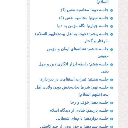
السلام)
جلسه دوم؛ محاسبه نفس (1)
جلسه سوم؛ محاسبه نفس (2)
جلسه چهارم؛ نگاه مؤمن به دنیا
جلسه پنجم؛ دعوت به اهل بیت(علیهم السلام)
با رفتار و گفتار
جلسه ششم؛ نشانه‌هاى ایمان و مؤمن
حقیقى
جلسه هفتم؛ رابطه ابزار انگارى دین و جهل
دینى
جلسه هشتم؛ ثمرات استقامت در دین‌دارى
جلسه نهم؛ شرط نجات‌بخش بودن ولایت اهل
بیت(علیهم السلام)
جلسه دهم؛ خوف و رجا
جلسه یازدهم؛ شادى از دیدگاه اسلام
جلسه دوازدهم؛ دام‌هاى شیطانى
جلسه سیزدهم؛ برحذر بودن از چند كاستى