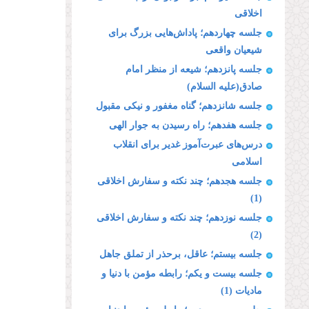
اخلاقى
جلسه چهاردهم؛ پاداش‌هایى بزرگ براى
شیعیان واقعى
جلسه پانزدهم؛ شیعه از منظر امام
صادق(علیه السلام)
جلسه شانزدهم؛ گناه مغفور و نیكى مقبول
جلسه هفدهم؛ راه رسیدن به جوار الهى
درس‌های عبرت‌آموز غدیر برای انقلاب
اسلامی
جلسه هجدهم؛ چند نكته و سفارش اخلاقى
(1)
جلسه نوزدهم؛ چند نكته و سفارش اخلاقى
(2)
جلسه بیستم؛ عاقل، برحذر از تملق جاهل
جلسه بیست و یکم؛ رابطه مؤمن با دنیا و
مادیات (1)