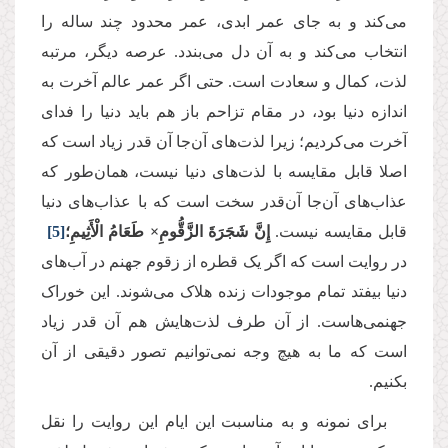
می‌کند و به جای عمر ابدی، عمر محدود چند ساله را
انتخاب می‌کند و به آن دل می‌بندد. عرصه دیگر، مرتبه
لذت، کمال و سعادت است. حتی اگر عمر عالم آخرت به
اندازه دنیا بود، در مقام تزاحم باز هم باید دنیا را فدای
آخرت می‌کردیم؛ زیرا لذت‌های آن‌جا آن قدر زیاد است که
اصلا قابل مقایسه با لذت‌های دنیا نیست، همان‌طور که
عذاب‌های آن‌جا آن‌قدر سخت است که با عذاب‌های دنیا
قابل مقایسه نیست.
إِنَّ شَجَرَةَ الزَّقُّومِ× طَعَامُ الْأَثِیمِ؛
[5]
در روایت است که اگر یک قطره از زقوم جهنم در آب‌های
دنیا بیفتد تمام موجودات زنده هلاک می‌شوند. این خوراک
جهنمی‌هاست. از آن طرف لذت‌هایش هم آن قدر زیاد
است که ما به هیچ وجه نمی‌توانیم تصور دقیقی از آن
بکنیم.
برای نمونه و به مناسبت این ایام این روایت را نقل