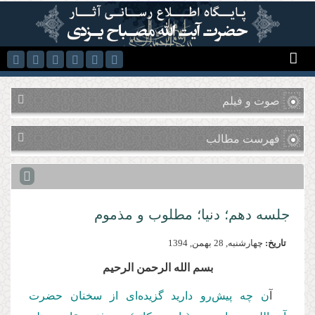
رفتن به محتوای اصلی
صوت و فیلم
فهرست مطالب
جلسه دهم؛ دنیا؛ مطلوب و مذموم
تاریخ:
چهارشنبه, 28 بهمن, 1394
بسم الله الرحمن الرحیم
آ
ن چه پیش‌رو دارید گزیده‌ای از سخنان حضرت