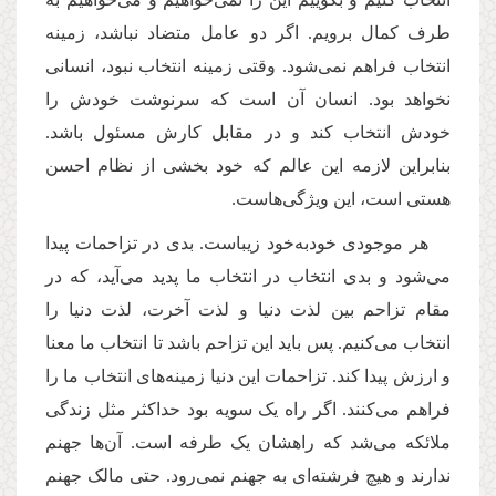
طرف کمال برویم. اگر دو عامل متضاد نباشد، زمینه
انتخاب فراهم نمی‌شود. وقتی زمینه انتخاب نبود، انسانی
نخواهد بود. انسان آن است که سرنوشت خودش را
خودش انتخاب کند و در مقابل کارش مسئول باشد.
بنابراین لازمه این عالم که خود بخشی از نظام احسن
هستی است، این ویژگی‌هاست.
هر موجودی خودبه‌خود زیباست. بدی در تزاحمات پیدا
می‌شود و بدی انتخاب در انتخاب ما پدید می‌آید، که در
مقام تزاحم بین لذت دنیا و لذت آخرت، لذت دنیا را
انتخاب می‌کنیم. پس باید این تزاحم باشد تا انتخاب ‌ما معنا
و ارزش پیدا کند. تزاحمات این دنیا زمینه‌های انتخاب ما را
فراهم می‌کنند. اگر راه یک سویه بود حداکثر مثل زندگی
ملائکه می‌شد که راهشان یک طرفه است. آن‌ها جهنم
ندارند و هیچ فرشته‌ای به جهنم نمی‌رود. حتی مالک جهنم