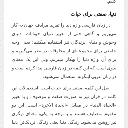
کنیم.
دنیا، صفتی برای حیات
در زبان فارسی واژه دنیا را تقریبا مرادف جهان به کار
می‌بریم و گاهی حتی از تعبیر دنیای حیوانات، دنیای
وحوش و دنیای پرندگان نیز استفاده می­کنیم؛ یعنی وجه
جامعی برای مجموعه‌ای از مخلوقات در نظر می‌گیریم و
برای آن واژه دنیا را به­کار می­بریم. ولی این یک معنای
بدوی است که این کلمه در زبان فارسی پیدا کرده است و
در زبان عربی این­گونه استعمال نمی‌شود.
اصل این کلمه صفتی برای حیات است. استعمالات این
کلمه در قرآن نیز به صورت صفت و موصوف و با تعبیر
«الحیاة الدنیا» در مقابل «الحیاة الاخرة» است. این دو
مفهوم متضایف هستند و با توجه به یکی، معنای دیگری
نیز روشن می‌شود. زندگی دنیا یعنی زندگی نزدیک‌تر. دنیا