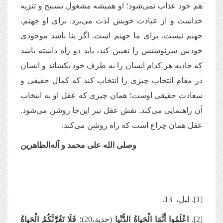
هم خود عذاب نمی‌شود؛ او همیشه مشغول تسبیح و تنزیه
خداست و از عبادت خویش لذت می‌برد. برای او جهنم،
جهنم نیست، برای ما جهنم است. اگر بنا باشد موجودی
خودش سرنوشتش را تعیین کند، باید دو راه داشته باشد
که جاذبه هر کدام انسان را به طرف خود بکشاند و انسان
در مقام انتخاب چیزی را انتخاب کند که کمال حقیقی و
سعادت حقیقی اوست؛ همان چیزی که عقل او به انتخاب
آن راهنمایی می‌کند. نقش عقل نیز این‌جا روشن می‌شود.
عقل همان چراغ است که راه روشن می‌کند.
وصلی ‌الله علی محمد و آله‌الطاهرین
[1]
. لیل، 13.
[2]
.
اعْلَمُوا أَنَّمَا الْحَیاةُ الدُّنْیا
(حدید،20)؛
فَلَا تَغُرَّنَّكُمُ الْحَیاةُ