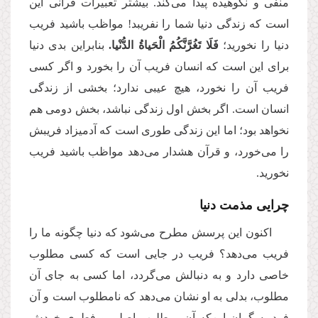
منفی و نکوهیده پیدا می‌کند. بیشتر تعبیرات قرآنی این
است که زندگی دنیا شما را نفریبد! مواظب باشید فریب
دنیا را نخورید؛
فَلَا تَغُرَّنَّكُمُ الْحَیاةُ الدُّنْیا.
بنابراین بدی‌ دنیا
برای این است که انسان فریب آن را بخورد و اگر کسی
فریب آن را نخورد، هیچ عیبی ندارد؛ بخشی از زندگی
انسان است. اگر بخش اول زندگی نباشد، بخش دومی هم
نخواهد بود؛ اما این زندگی طوری است که آدمیزاد فریبش
را می‌خورد، و قرآن هشدار می‌دهد مواظب باشید فریب
نخورید.
چرایی مذمت دنیا
اکنون این پرسش مطرح می‌شود که دنیا چگونه ما را
فریب می‌دهد؟ فریب در جایی است که کسی مطلوب
خاصی دارد و به دنبالش می‌گردد، اما کسی به جای آن
مطلوب، بدلی به او نشان می‌دهد که نامطلوب است و آن
فرد به گمان این‌که آن، مطلوب اصلی و فطری خودش