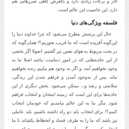
آثار و برکات زیادی دارد و بالعرض گاهی ضررهایی هم
دارد. این خاصیت این عالم است.
فلسفه ویژگی‌های دنیا
حال این پرسش مطرح می‌شود که چرا خداوند دنیا را
این‌گونه آفریده است که ما فریب بخوریم؟! همان‌گونه که
در بحث مربوط به هوای نفس نیز گفتیم، اصولا اگر بخشی
از این جاذبه‌هایی که در امور دنیاست نباشد اصلا ما به
وجود نخواهیم آمد، و اگر به وجود هم بیاییم زنده نخواهیم
ماند. پس از به‌وجود آمدن و فراهم شدن این زندگی،
سلامتی و رشد و... ممکن می‌شود. بخش دیگری از این
جاذبه‌ها برای این است که زمینه امتحان و انتخاب فراهم
شود. مگر ما به این عالم نیامدیم که خودمان انتخاب
کنیم؟! برای انتخاب باید دو راه داشته باشیم. باید عاملی
نیز باشد که ما را به طرف فساد و انحطاط بکشاند تا ما
انتخاب کنیم و بگوییم این را نمی‌خواهیم و می‌خواهیم به