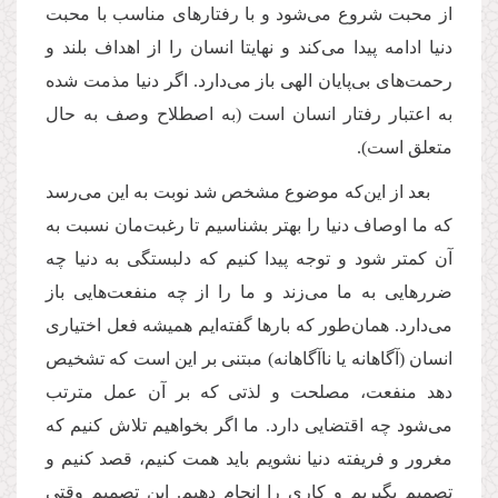
از محبت شروع می‌شود و با رفتارهای مناسب با محبت
دنیا ادامه پیدا می‌کند و نهایتا انسان را از اهداف بلند و
رحمت‌های بی‌پایان الهی باز می‌دارد. اگر دنیا مذمت شده
به اعتبار رفتار انسان است
)
به اصطلاح وصف به حال
متعلق است
(
.
بعد از این‌که موضوع مشخص شد نوبت به این می‌رسد
که ما اوصاف دنیا را بهتر بشناسیم تا رغبت‌مان نسبت به
آن کمتر شود و توجه پیدا کنیم که دلبستگی به دنیا چه
ضررهایی به ما می‌زند و ما را از چه منفعت‌هایی باز
می‌دارد. همان‌طور که بارها گفته‌ایم همیشه فعل اختیاری
انسان (آگاهانه یا ناآگاهانه) مبتنی بر این است که تشخیص
دهد منفعت، مصلحت و لذتی که بر آن‌ عمل مترتب
می‌شود چه اقتضایی دارد. ما اگر بخواهیم تلاش کنیم که
مغرور و فریفته دنیا نشویم باید همت کنیم، قصد کنیم و
تصمیم بگیریم و کاری را انجام دهیم. این تصمیم وقتی