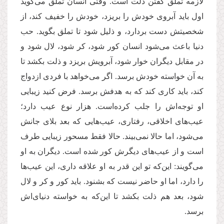
لازمه تملق گفتن ذلت است. وقتی انسان تملق می‌گوید
اول باید آبروی خودش را بریزد، خودش را خفیف کند، از
شخصیتش دست بردارد، و ذلیل شود تا تملق بگوید. حب
دنیا باعث می‌شود انسان کور شود، کر شود، لال شود و
در مقابل دیگران خوار شود، آبرویش بریزد و ذلت بکشد تا
به آن خواسته خودش برسد. اگر می‌خواهد با فردی ازدواج
کند، باید کاری کند که به هدفش برسد. فرض کنید زیبایی
او توجه‌اش را جلب کرده‌است. هزار نوع عیب دارد؛
عیب‌های اخلاقی، رفتاری، عیب‌هایی که بعد بلای جانش
می‌شود، اما حالا نمی‌بیند. حالا فقط مسحور زیبایی طرف
است و از عیب‌های دیگرش کور شده است. دیگران به او
می‌گویند: این‌که تو این قدر به او علاقه داری، این عیب‌ها
را دارد، اما او حاضر نیست که بشنود. باید کور و کر و لال
شود، بعد هم ذلت بکشد تا این‌که به خواسته دنیای‌اش
برسد.