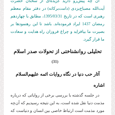
آن چه پیش‌رو دارید گزیده‌ای از سخنان حضرت
آیت‌الله مصباح‌یزدی (دامت‌بركاته) در دفتر مقام معظم
رهبری است كه در تاریخ 1395/03/31، مطابق با چهاردهم
رمضان 1437 ایراد فرموده‌اند. باشد تا این رهنمودها بر
بصیرت ما بیافزاید و چراغ فروزان راه هدایت و سعادت
ما قرار گیرد.
تحلیلی روان­شناختی از تحولات صدر اسلام
(31)
آثار حب دنیا در نگاه روایات ائمه علیهم‌السلام
اشاره
در جلسه گذشته با بررسی برخی از روایاتی که درباره
مذمت دنیا نقل شده است، به این نتیجه رسیدیم که آن‌چه
مورد مذمت است ارتباط خاصی بین انسان و دنیاست که