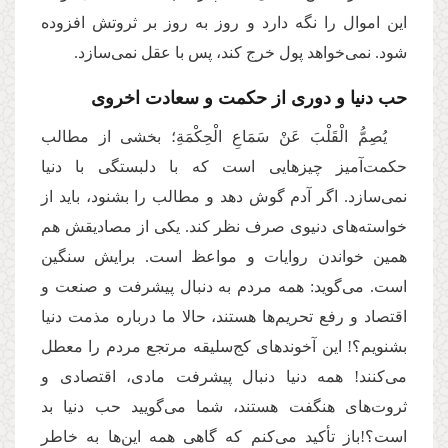
این اموال را نگه دارد و روز به روز بر ثروتش افزوده
شود. نمی‌خواهد پول خرج کند، پس با عقل نمی‌سازد.
حب دنیا و دوری از حکمت و سعادت اخروی
یُصِمُّ الْقَلْبَ عَنْ سَمَاعِ الْحِكْمَةِ؛ بخشی از مطالب
حکمت‌آمیز چیزهایی است که با دلبستگی با دنیا
نمی‌سازد. اگر آدم گوش دهد و مطالب را بشنود، باید از
خواسته‌های دنیوی صرف نظر کند. یکی از مصادیقش هم
همین خواندن روایات و مواعظ است. برایش سنگین
است. می‌گوید: همه مردم به دنبال پیشرفت و صنعت و
اقتصاد و رفع تحریم‌ها هستند، حالا ما درباره مذمت دنیا
بشنویم؟! این آخوندهای کج‌سلیقه مرتجع مردم را معطل
می‌کنند! همه دنیا دنبال پیشرفت مادی، اقتصادی و
ثروت‌های هنگفت هستند، شما می‌گویید حب دنیا بد
است؟!باز تأکید می‌کنم که گاهی همه این‌ها به خاطر