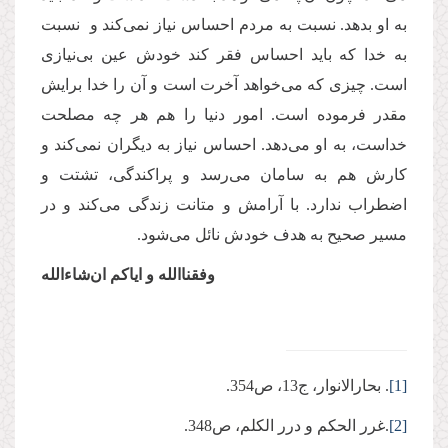
به او بدهد. نسبت به مردم احساس نیاز نمی‌کند و نسبت
به خدا که باید احساس فقر کند خودش عین بی‌نیازی
است. چیزی که می‌خواهد آخرت است و آن را خدا برایش
مقدر فرموده است. امور دنیا را هم هر چه مصلحت
خداست، به او می‌دهد. احساس نیاز به دیگران نمی‌کند و
کارش هم به سامان می‌رسد و پراکندگی، تشتت و
اضطراب ندارد. با آرامش و متانت زندگی می‌کند و در
مسیر صحیح به هدف خودش نائل می‌شود.
وفقناالله و ایاکم ان‌شاءالله
[1]
. بحارالانوار، ج13، ص354.
[2]
.غرر الحكم و درر الكلم، ص348.