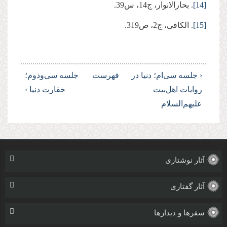
[14]
. بحارالانوار، ج14، س39.
[15]
. الکافی، ج2، ص319.
‹ جلسه سی‌ام؛ دنیا در
فهرست
جلسه سی‌ودوم؛
روایات اهل‌بیت
حقارت دنیا ›
علیهم‌السلام
آثار نوشتاری
آثار گفتاری
سفرها و دیدارها