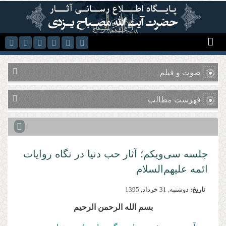
رفتن به محتوای اصلی
صوت و فیلم
فهرست مطالب
جلسه سی‌ویکم؛ آثار حب دنیا در نگاه روایات
ائمه علیهم‌السلام
تاریخ:
دوشنبه, 31 خرداد, 1395
بسم الله الرحمن الرحیم