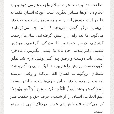
اطاعت خدا و حفظ عزت اسلام واجب هم می‌شود و باید
انجام داد. آن‌ها مسائل دیگری است. این‌که انسان فقط به
خاطر لذت خودش ابن را بخواهد مذموم است و حب دنیا
می‌شود. دیگر گوش نمی‌دهد که ائمه چه می‌فرمایند.
می‌گوید ما یک راهی را پیش گرفته‌ایم، سال‌ها زحمت
کشیدیم، درس خواندیم، تا مدرکی گرفتیم، مهندس
شدیم، دکتر شدیم، حالا باید یک پستی بگیریم. یا بالاخره
انسان باید دوست و رفیق پیدا کند، وقتی لازم شد تملق
بگوید، دست و پایش را هم ببوسد تا یک بهایی به آدم بدهند!
شیطان این‌گونه به انسان القا می‌کند و وقتی می‌بیند
صحبت از مذمت دنیا و این حرف‌هاست، حاضر نیست
اصلا گوش بدهد. یُصِمُّ الْقَلْبَ عَنْ سَمَاعِ الْحِكْمَةِ ویُوجِبُ
أَلِیمَ الْعِقَاب؛ انسان را از شنیدن حرف حق و حکمت‌آمیز
کر می‌کند و نتیجه‌اش هم عذاب دردناک الهی در جهنم
است.