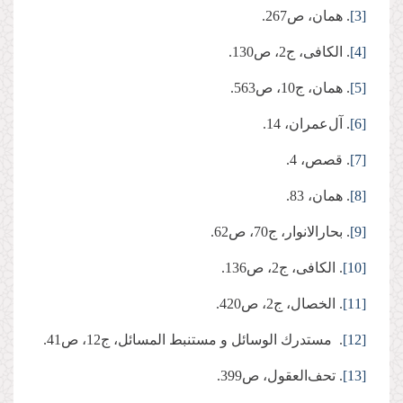
[3]
. همان،‌ ص267.
[4]
. الکافی، ج2، ص130.
[5]
. همان، ج10، ص563.
[6]
. آل‌عمران، 14.
[7]
. قصص، 4.
[8]
. همان، 83.
[9]
. بحارالانوار، ج70، ص62.
[10]
. الکافی، ج2، ص136.
[11]
. الخصال، ج2، ص420.
[12]
. مستدرك الوسائل و مستنبط المسائل، ج‏12، ص41.
[13]
. تحف‌العقول، ص399.