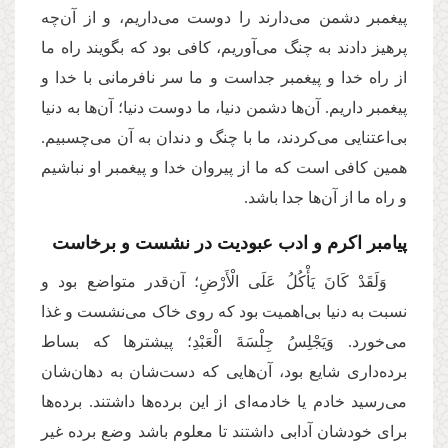
پیغمبر دشمن می‌دارند را دوست می‌داریم، و از آن‌چه
پرهیز دادند به چنگ می‌آوریم، کافی بود که بگویند راه ما
از راه خدا و پیغمبر جداست و ما سر نافرمانی با خدا و
پیغمبر داریم. آن‌ها دشمن دنیا، ما دوست دنیا؛ آن‌ها به دنیا
بی‌اعتنایی می‌کردند، ما با چنگ و دندان به آن می‌چسبیم.
همین کافی است که ما از پیروان خدا و پیغمبر او نباشیم
و راه ما از آن‌ها جدا باشد.
پیامبر اکرم و ادب عبودیت در نشست‌ و برخاست
وَلَقَدْ كَانَ یَأْكُلُ عَلَى الْأَرْضِ؛ آن‌قدر متواضع بود و
نسبت به دنیا بی‌اهمیت بود که روی خاک می‌نشست و غذا
می‌خورد. وَیَجْلِسُ جِلْسَةَ الْعَبْدِ؛ پیشترها که بساط
برده‌داری شایع بود، آن‌هایی که دست‌شان به دهان‌شان
می‌رسید خادم یا خادمه‌ای از این برده‌ها داشتند. برده‌ها
برای خودشان آدابی داشتند تا معلوم باشد وضع برده غیر