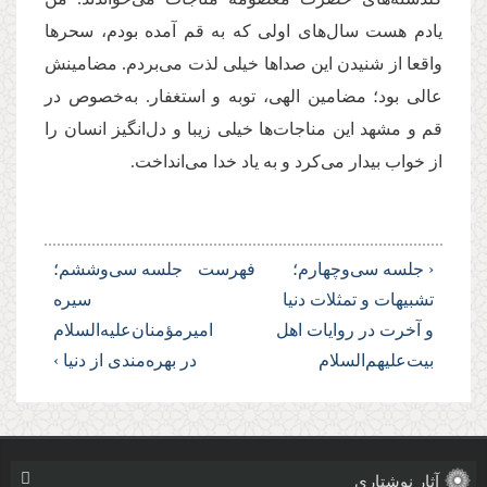
یادم هست سال‌های اولی که به قم آمده بودم، سحرها
واقعا از شنیدن این صداها خیلی لذت می‌بردم. مضامینش
عالی بود؛ مضامین الهی، توبه و استغفار. به‌خصوص در
قم و مشهد این مناجات‌ها خیلی زیبا و دل‌انگیز انسان را
از خواب بیدار می‌کرد و به یاد خدا می‌انداخت.
‹ جلسه سی‌وچهارم؛
فهرست
جلسه سی‌وششم؛
تشبیهات و تمثلات دنیا
سیره
و آخرت در روایات اهل
امیرمؤمنان‌علیه‌السلام
بیت‌علیهم‌السلام
در بهره‌مندی از دنیا ›
آثار نوشتاری