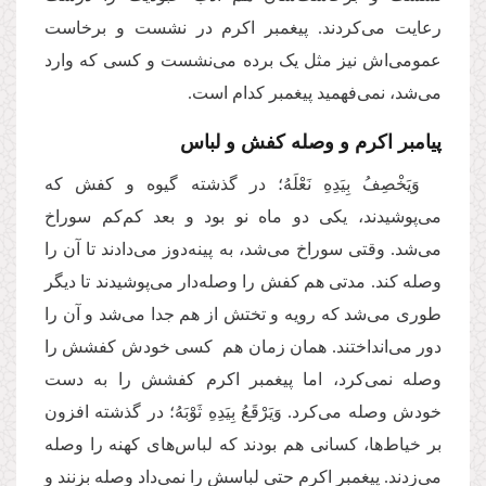
رعایت می‌کردند. پیغمبر اکرم در نشست و برخاست
عمومی‌اش نیز مثل یک برده می‌نشست و کسی که وارد
می‌شد، نمی‌فهمید پیغمبر کدام است.
پیامبر اکرم و وصله کفش و لباس
وَیَخْصِفُ بِیَدِهِ نَعْلَهُ؛ در گذشته گیوه و کفش که
می‌پوشیدند، یکی دو ماه نو بود و بعد کم‌کم سوراخ
می‌شد. وقتی سوراخ می‌شد، به پینه‌دوز می‌دادند تا آن را
وصله ‌کند. مدتی هم کفش را وصله‌دار می‌پوشیدند تا دیگر
طوری می‌شد که رویه و تختش از هم جدا می‌شد و آن را
دور می‌انداختند. همان زمان هم کسی خودش کفشش را
وصله نمی‌کرد، اما پیغمبر اکرم کفشش را به دست
خودش وصله می‌کرد. وَیَرْقَعُ بِیَدِهِ ثَوْبَهُ؛ در گذشته افزون
بر خیاط‌ها، کسانی هم بودند که لبا‌س‌های کهنه را وصله
می‌زدند. پیغمبر اکرم حتی لباسش را نمی‌داد وصله بزنند و