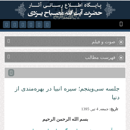
رفتن به محتوای اصلی
صوت و فیلم
فهرست مطالب
جلسه سی‌وپنجم؛ سیره انبیا در بهره‌مندی از
دنیا
تاریخ:
جمعه, 4 تير, 1395
بسم الله الرحمن الرحیم