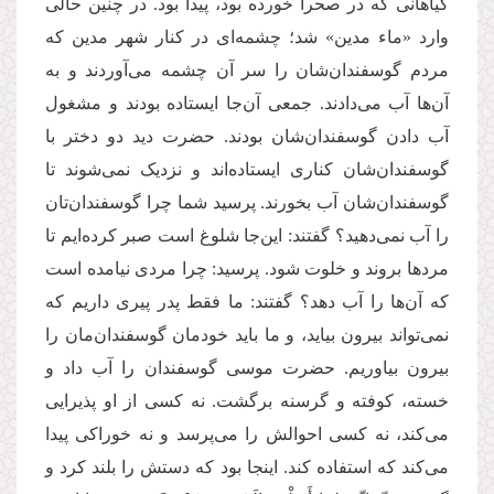
گیاهانی که در صحرا خورده بود، پیدا بود. در چنین حالی
وارد «ماء مدین» شد؛ چشمه‌ای در کنار شهر مدین که
مردم گوسفندان‌شان را سر آن چشمه می‌آوردند و به
آن‌ها آب می‌دادند. جمعی آن‌جا ایستاده بودند و مشغول
آب دادن گوسفندان‌شان بودند. حضرت دید دو دختر با
گوسفندان‌شان کناری ایستاده‌‌اند و نزدیک نمی‌شوند تا
گوسفندان‌شان آب بخورند. پرسید شما چرا گوسفندان‌تان
را آب نمی‌دهید؟ گفتند: این‌جا شلوغ است صبر کرده‌ایم تا
مردها بروند و خلوت شود. پرسید: چرا مردی نیامده است
که آن‌ها را آب دهد؟ گفتند: ما فقط پدر پیری داریم که
نمی‌تواند بیرون بیاید، و ما باید خودمان گوسفندان‌مان را
بیرون بیاوریم. حضرت موسی گوسفندان را آب داد و
خسته، کوفته و گرسنه برگشت. نه کسی از او پذیرایی
می‌کند، نه کسی احوالش را می‌پرسد و نه خوراکی پیدا
می‌کند که استفاده کند. اینجا بود که دستش را بلند کرد و