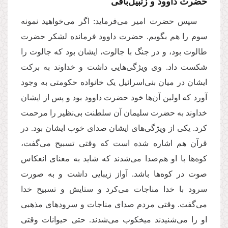
حضرت داوود و زنبیل‌بافی
سپس حضرت امیر می‌فرماید: اگر می‌خواهید نمونه
سوم را هم بگویم. حضرت داوود فرمانده لشکر حضرت
طالوت بود، و در جنگ با جالوت، ایشان بود که جالوت را
شکست داد. وی ویژگی‌هایی داشت و خداوند به برکت
ایشان در میان بنی‌اسرائیل یک خانواده حکومتی به وجود
آورد که اولین آن‌ها خود حضرت داوود بود و پس از ایشان
خداوند به حضرت سلیمان آن سلطنت بی‌نظیر را مرحمت
کرد. یکی از ویژگی‌های ایشان صدای خوب ایشان بود. در
قرآن هم اشاره شده است که وقتی تسبیح می‌گفت،
کوه‌ها با او هم‌صدا می‌شدند که شاید به معنای انعکاس
صوت در کوه‌ها باشد. آواز زیبایی داشت و به صورت
سرود با خدا مناجات می‌کرد و ستایش و تسبیح خدا
می‌گفت. وقتی مردم صدای مناجات و سرودهای مذهبی
او را می‌شنیدند میخکوب می‌شدند. حتی حیوانات وقتی