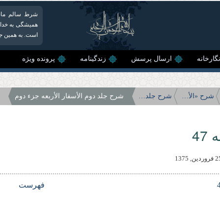
شرط سالم ماند
همیشگی به خداون
است. به همین جهت
گارخانه
ارسال پرسش
زندگینامه
پرونده ویژه
شرح «الأسفار الأربعه»
شرح جلد دوم الأسفار الأربعه
شرح جلد دوم الأسفار الأربعه جزء دوم
47
فهرست