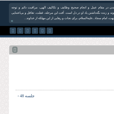
ن در مقام عمل و انجام صحیح وظایف و تکالیف الهی، مراقبت دائم و توجه
د و زنده نگه‌داشتن یاد او در دل است. آفت این مرحله، غفلت، تغافل و بی‌اعتنایی
، امام سجاد ـ‌علیه‌السلام‌ـ برای نجات و رهایی از این مهلکه از خداوند...
»
جلسه 48 ›