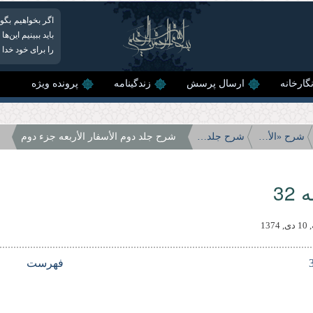
اگر بخواهیم بگو
باید ببینیم این‌
را برای خود خدا
گارخانه
ارسال پرسش
زندگینامه
پرونده ویژه
شرح «الأسفار الأربعه»
شرح جلد دوم الأسفار الأربعه
شرح جلد دوم الأسفار الأربعه جزء دوم
32
137
فهرست