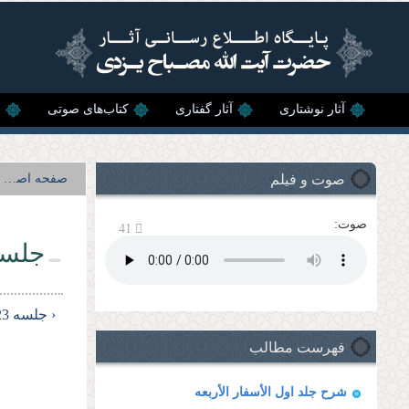
رفتن به محتوای اصلی
آثار نوشتاری
آثار گفتاری
کتاب‌های صوتی
ن
صوت و فیلم
صفحه اصلی
صوت:
41
جلسه 
‹ جلسه 23
فهرست مطالب
شرح جلد اول الأسفار الأربعه