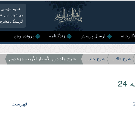
عموم مؤمنین در
می‌شوند. این ع
گرسنگی مشرف به 
گارخانه
ارسال پرسش
زندگینامه
پرونده ویژه
شرح «الأسفار الأربعه»
شرح جلد دوم الأسفار الأربعه
شرح جلد دوم الأسفار الأربعه جزء دوم
24
فهرست