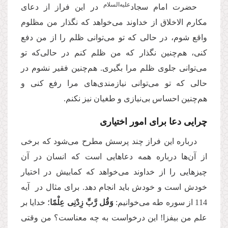
‌علیه‌السلام
حضرت امام سجاد
در این فراز از دعای
مکارم الاخلاق از خداوند می‌خواهد که نگذار من مظلوم
واقع شوم، در حالی که تو می‌توانی ظلم را از من دفع
کنی، هم‌چنین نگذار که من ظلم کنم در حالی‌که تو
می‌توانی جلوی ظلم مرا بگیری. هم‌چنین فقیر نشوم در
حالی که تو می‌توانی نیازمندی‌های مرا رفع کنی و
هم‌چنین احساس بی‌نیازی و طغیان نیز نکنم.
چرایی دعا برای امور اختیاری
درباره این فراز چند پرسش مطرح می‌شود که برخی
از آن‌ها درباره همه دعاهایی است که انسان در آن
چیزهایی را از خداوند می‌خواهد که کمابیش در اختیار
خودش است و خودش باید انجام دهد. برای مثال در آیه
114 از سوره طه می‌خوانیم:
وَقُل رَّبِّ زِدْنِی عِلْمًا
؛ خدایا بر
علم من بیفزا! این درخواست به چه معناست؟ من وقتی