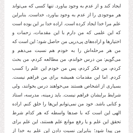
ایجاد کند و از عدم به وجود بیاورد. تنها کسی که می‌تواند
هر موجودی را از عدم به وجود بیاورد، خداست. بنابراین
علم مرا خدا ایجاد کرده است. اراده خدا بر این بوده است
که این علمی که من دارم با این مقدمات، زحمات‌ و
اختیارها و اراده‌های پی‌در‌پی من حاصل شود؛ این است که
من هر مرحله‌اش را به خودم هم نسبت می‌دهم و
می‌گویم: من درس خواندم، من مطالعه کردم، من بحث
کردم، من فکر کردم، پس من خودم این علم را کسب
کردم. اما این مقدمات همیشه برای من فراهم نیست.
بسیاری از اشخاص هستند می‌خواهند درس بخوانند، ولی
شرایط برایشان فراهم نیست. باید زمینه، مدرسه، استاد
و کتابی باشد. خود من نمی‌توانم این‌ها را خلق کنم. اراده
الهی این است که با صدها واسطه که هر کدام‌ شرط
تحقق این علم و یا رفع موانع علم هستند، این علم برای
من پیدا شود؛ بنابراین نسبت دادن این علم به خدا از