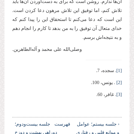
آن‌ها ندارم. روشن است که برای به دست‌آوردن آن‌ها باید
تلاش کنم، اما توفیق این تلاش مرهون دعا کردن است.
این است که دعا می‌کنم تا استحقاق این را پیدا کنم که
خدای متعال آن توفیق را به من بدهد تا کارم را انجام دهم
و به نتیجه‌اش برسم.
وصلی‌الله علی محمد و آله‌الطاهرین.
[1]
. سجده، 7.
[2]
. یونس، 100.
[3]
. غافر، 60.
‹ جلسه بیستم؛ عوامل
فهرست
جلسه بیست‌ودوم؛
و موانع قلبی و رفتاری
دوراهی بهشت و دوزخ