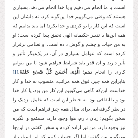
است، یا ما انجام می‌دهیم و یا خدا انجام می‌دهد. بسیاری
هستند که وقتی می‌گوییم خدا این‌گونه کرد، ته دلشان این
است که این کار را تو کردی و خدا نکرد! اما باید بدانیم که
همه این‌‌ها با تدبیر حکیمانه الهی تحقق پیدا کرده است؛ او
به من حیات و چشم و گوش داده است، او نظامی برقرار
کرده است که عوامل بسیاری در آن، در یک‌دیگر تأثیر و
تأثر دارند و آن قدر باید شرایط فراهم شود تا من بتوانم
کاری را انجام دهم؛
الَّذِی أَحْسَنَ كُلَّ شَیْءٍ خَلَقَهُ
.
[1]
بنابراین همه چیز، فوق همه مراتب، منسوب به خدا و کار
خداست. این‌که گاهی می‌گوییم این کار من بود، یا کار خدا
بود و یا اتفاقی بود، به خاطر این است که عامل نزدیک را
در نظر گرفته‌ایم. برای مثال همه چیز فراهم است که من
سخن بگویم؛ زبان دارم، هوا وجود دارد، مستمع و انگیزه
نیز وجود دارد، من نیز اراده کردم و سخن گفتم. در این‌جا
می‌گویم من گفتم؛ اما اگر حساب کنیم که این اسباب از