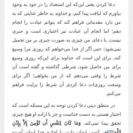
دعا کردن یعنی این‌که این استعداد را در خود به وجود
بیاورم که لیاقت پیدا کنم، و خداوند به خاطر عنایتی که به
من دارد مقدماتی فراهم کند که بتوانم عبادت را انجام
دهم؛ اما انجام آن عبادت نیز اختیاری است و جبری
نیست. با دعای من چیزی به صورت جبری بر من تحمیل
نمی‌شود؛ حتی اگر از خدا می‌خواهم که روزی مرا وسیع
کند، برای این است که خداوند برای این‌که روزی وسیع
برای من حاصل شود، شرطی گذاشته و گفته است آن
شرط را وقتی می‌دهم که از من بخواهی؛ اگر برای
وسعت روزی‌ات دعا کردی آن شرط را برایت فراهم
می‌کنم.
در منطق دینی دعا کردن توجه به این مسئله است که
اختیار هستی به دست خداست و جز با اراده او هیچ چیزی
تحقق پیدا نمی‌کند.
وَمَا كَانَ لِنَفْسٍ أَن تُؤْمِنَ إِلاَّ بِإِذْنِ
اللّهِ؛
[2]
هر کسی ایمان دارد، با اجازه خدا ایمان آورده