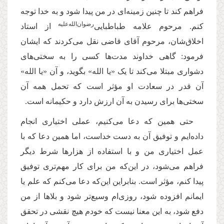
فراهم کند تا چنین زمینه‌ای در من پیدا شود و به خدا توجه
رضوان‌الله‌علیه
کنم. مرحوم علامه طباطبایی‌
از استاد
اخلاق‌شان، مرحوم آقای قاضی نقل می‌کردند که ایشان
فرمود: گاهی خداوند مدت‌ها کسی را به سختی‌های
دشواری مبتلا می‌کند تا یک «یا الله» بگوید، و آن «یا الله»
آن قدر در سعادت او مؤثر است که تحمل همه آن
سختی‌ها برای رسیدن به آن ارزش دارد و حکیمانه است.
حتی همین که دعا می‌کنیم، عملی اختیاری انجام
داده‌ایم و توفیق آن به دست خداست، اما همین دعا که با
عمل اختیاری من و با استفاده از هزارها شرط دیگر
فراهم می‌شود، در این‌که من برای کار مهم‌تری توفیق
پیدا کنم، مؤثر است. بنابراین این‌که دعا می‌کنم که علم یا
ایمانم افزوده شود، روزی‌ام وسیع‌تر شود و بلاها از من
دفع شود، به این معنا نیست که خودم هیچ نقشی در تحقق