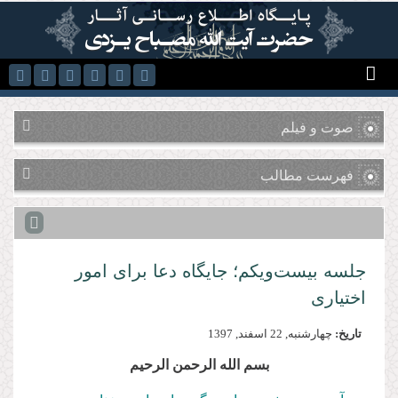
رفتن به محتوای اصلی
صوت و فیلم
فهرست مطالب
جلسه بیست‌ویکم؛ جایگاه دعا برای امور
اختیاری
تاریخ:
چهارشنبه, 22 اسفند, 1397
بسم الله الرحمن الرحیم