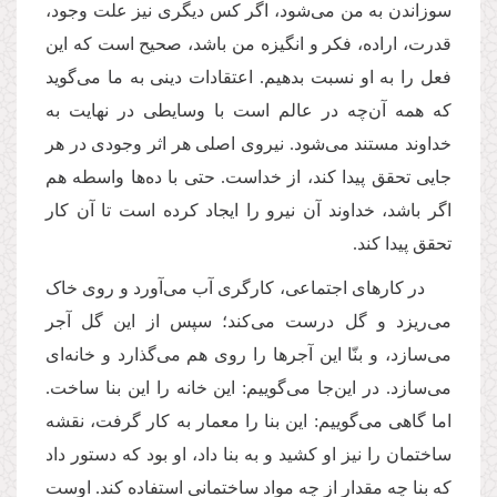
سوزاندن به من می‌شود، اگر کس دیگری نیز علت وجود،
قدرت، اراده، فکر و انگیزه من باشد، صحیح است که این
فعل را به او نسبت بدهیم. اعتقادات دینی به ما می‌گوید
که همه آن‌چه در عالم است با وسایطی در نهایت به
خداوند مستند می‌شود. نیروی اصلی هر اثر وجودی در هر
جایی تحقق پیدا کند، از خداست. حتی با ده‌ها واسطه هم
اگر باشد، خداوند آن نیرو را ایجاد کرده است تا آن کار
تحقق پیدا کند.
در کارهای اجتماعی،‌ کارگری آب می‌آورد و روی خاک
می‌ریزد و گل درست می‌کند؛ سپس از این گل آجر
می‌سازد، و بنّا این آجرها را روی هم می‌گذارد و خانه‌ای
می‌سازد. در این‌جا می‌گوییم: این خانه را این بنا ساخت.
اما گاهی می‌گوییم: این بنا را معمار به کار گرفت، نقشه
ساختمان را نیز او کشید و به بنا داد، او بود که دستور داد
که بنا چه مقدار از چه مواد ساختمانی استفاده کند. اوست