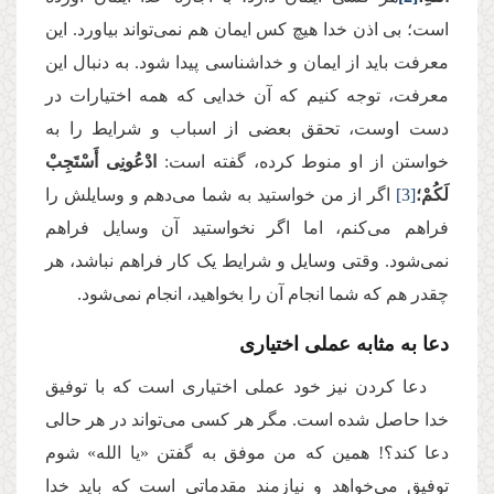
است؛ بی‌ اذن خدا هیچ کس ایمان هم نمی‌تواند بیاورد. این
معرفت باید از ایمان و خداشناسی پیدا شود. به دنبال این
معرفت، توجه کنیم که آن خدایی که همه اختیارات در
دست اوست، تحقق بعضی از اسباب و شرایط را به
خواستن از او منوط کرده، گفته است:
ادْعُونِی أَسْتَجِبْ
لَكُمْ؛
[3]
اگر از من خواستید به شما می‌دهم و وسایلش را
فراهم می‌کنم، اما اگر نخواستید آن وسایل فراهم
نمی‌شود. وقتی وسایل و شرایط یک کار فراهم نباشد، هر
چقدر هم که شما انجام آن را بخواهید، انجام نمی‌شود.
دعا به مثابه عملی اختیاری
دعا کردن نیز خود عملی اختیاری است که با توفیق
خدا حاصل شده است. مگر هر کسی می‌تواند در هر حالی
دعا کند؟! همین که من موفق به گفتن «یا الله» شوم
توفیق می‌خواهد و نیازمند مقدماتی است که باید خدا