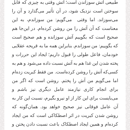
طبیعی آتش سوزاندن است؛ آتش وقتی به چیزی که قابل
سوختن است نزدیک شود، در آن تأثیر می‌گذارد و آن را
می‌‌سوزاند. اما وقتی می‌گویم: من سوزاندم، به این
معناست که آن آتش را من روشن کرده‌ام. در این‌جا هم
صحیح است که بگوییم آتش سوزانده و هم صحیح است
که بگوییم: من سوزاندم. بنابراین همه ما به قریحه عقلایی
خودمان، فاعل طولی را قبول داریم؛ ایجاد این حررات و
پخته شدن این غذا هم به آتش نسبت داده می‌شود و هم به
کسی‌که آتش را روشن کرده‌است. من فقط کبریت زده‌ام
اما می‌گویم من آش را پختم. روشن است که اگر من
برای انجام کاری نیازمند عامل دیگری نیز باشم و
می‌بایست برای این کار از او نیرو بگیرم، نسبت این کار به
آن عامل فوقانی نیز صحیح خواهد بود. همان‌گونه که
روشن شدن کبریت در اثر اصطکاکی است که من ایجاد
کرده‌ام و همین ایجاد اصطکاک باعث نسبت دادن پختن و