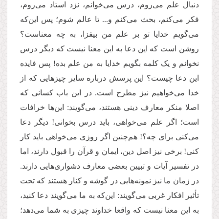
دنبال علم می‌روم، درس می‌خوانم، نزد استاد می‌روم،
فکر می‌کنم، بحث می‌کنم و... تا عالم شوم؛ پس این‌که
می‌گویم خدایا تو بر علم من بیفزا، به چه معناست؟
روشن است که این دعا به این معنا نیست که دیگر درس
نخوانم و یک کلمه بگویم خدایا به من علم بده! پس فایده
این دعا چیست؟ این پرسش درباره سایر چیزهایی که از
خدا می‌خواهیم نیز مطرح است. در این باب کسانی که
اصلا منکر معارف دینی هستند، می‌گویند: این‌ها خرافات
است؛ اگر علم می‌خواهی، باید درس بخوانی! دیگر دعا
می‌کنی برای چه؟! هم‌چنین اگر روزی می‌خواهی باید کار
کنی! برخی نیز اصل دین، ایمان و قرآن را قبول دارند، اما
در تفسیر آیات و تبیین بعضی معارف دشواری‌هایی دارند.
در زمان ما نیز نمونه‌هایی در گوشه و کنار هستند که تحت
تأثیر افکار غربی می‌گویند: این‌که به ما می‌‌گویند دعا کنید،
به این معنا نیست که واقعا خداوند چیزی به شما می‌دهد؛