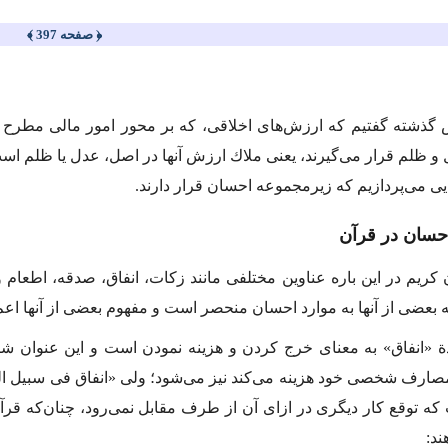
﴿ صفحه 397 ﴾
گذشته گفتیم كه ارزش‌های اخلاقی، كه بر محور امور مالی مطرح می‌
و ظلم قرار می‌گیرند، یعنی ملاك ارزش آنها در اصل، عدل یا ظلم است؛
یی می‌پردازیم كه زیرمجموعه احسان قرار دارند.
حسان در قرآن
 كریم در این باره عناوین مختلفی مانند زكات، انفاق، صدقه، اطعام 
 بعضی از آنها به موارد احسان منحصر است و مفهوم بعضی از آنها اعم
ادة «انفاق» به معنای خرج كردن و هزینه نمودن است و این عنوان ش
صارف شخصی خود هزینه می‌كند نیز می‌شود؛ ولی «انفاق فی سبیل الله
ه توقع كار دیگری در ازای آن از طرف مقابل نمی‌رود، ‌چنان‌كه قرآن م
ند: