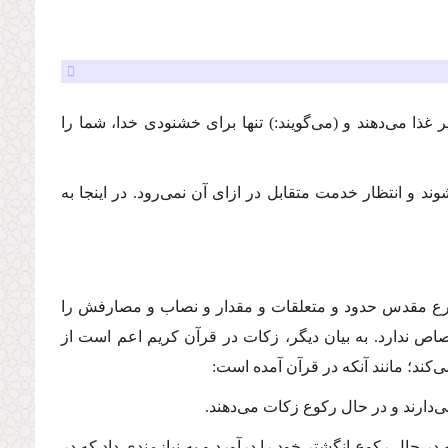
ر غذا می‌دهند و (‌می‌گویند:) تنها برای خشنودی خدا، شما را
ند و انتظار خدمت متقابل در ازای آن نمی‌رود. در اینجا به
رع مقدس حدود و متعلقات و مقدار و نصاب و مصارفش را
اص ندارد. به بیان دیگر، زكات در قرآن كریم اعم است از
ند؛ مانند آنكه در قرآن آمده است:
ی‌دارند و در حال رکوع زکات می‌دهند.
ر حال ركوع انگشتر خود را درآورد و به نیازمندی داد كه در