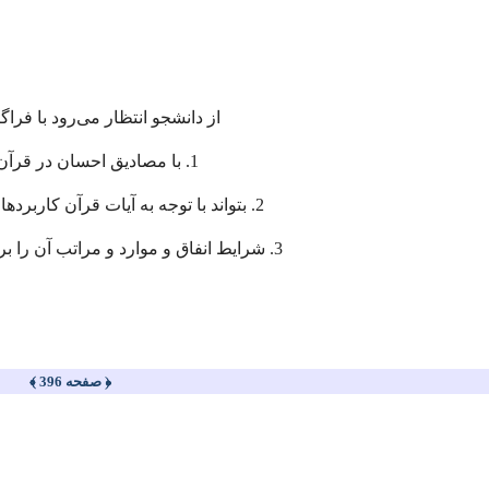
از دانشجو انتظار می‌رود با فرا
1. با مصادیق احسان در قرآن آشنا شود؛‌
2. بتواند با توجه به آیات قرآن كاربردهای زكات را تبیین‌ کند؛
3. شرایط انفاق و موارد و مراتب آن را بر اساس آیات بازشناسد.
﴿ صفحه 396 ﴾