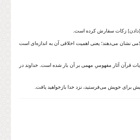
ز و [دادن] زكات سفارش کرده است.
امی نشان می‌دهند؛ یعنی اهمیت اخلاقی آن به اندازه‌ای است
یات قرآن آثار مفهومیِ مهمی بر آن بار شده است. خداوند در
 پیش برای خویش می‌فرستید، نزد خدا بازخواهید یافت.