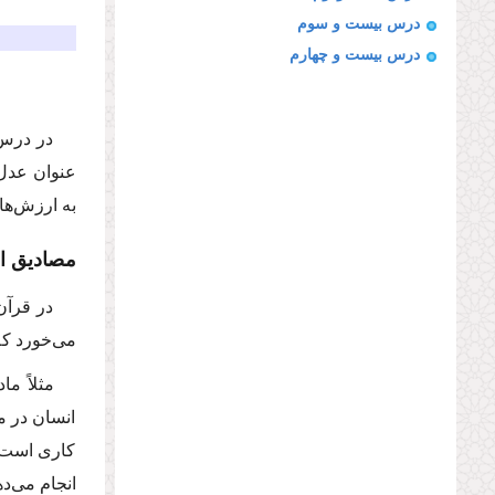
درس بیست و سوم
درس بیست و چهارم
در درس 
عنوان عدل 
به ارزش‌ها
مصادیق ا
در قرآن
می‌خورد كه
مثلاً م
انسان در م
كاری است ك
انجام می‌ده