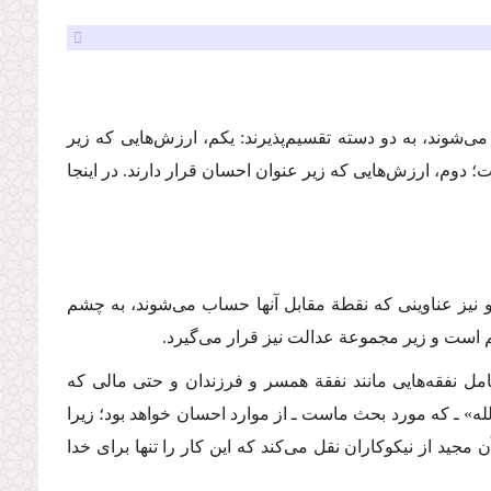
شوند، به دو دسته تقسیم‌پذیرند: یكم، ارزش‌هایی كه زیر
 دوم، ارزش‌هایی كه زیر عنوان احسان قرار دارند. در اینجا
و نیز عناوینی كه نقطة مقابل آنها حساب می‌شوند، به چشم
 است و زیر مجموعة عدالت نیز قرار می‌گیرد.
امل نفقه‌هایی مانند نفقة همسر و فرزندان و حتی مالی كه
» ـ كه مورد بحث ماست ـ از موارد احسان خواهد بود؛ زیرا
جید از نیكوكاران نقل می‌كند كه این كار را تنها برای خدا