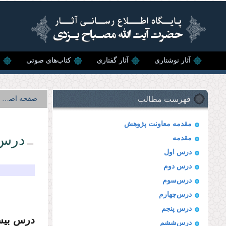
رفتن به محتوای اصلی
آثار نوشتاری
آثار گفتاری
کتاب‌های صوتی
ن
فهرست مطالب
صفحه اصلی
مقدمه معاونت پژوهش
درس 
مقدمه
درس اول
درس دوم
درس‌سوم
درس‌چهارم
درس پنجم
درس بیس
درس‌ششم