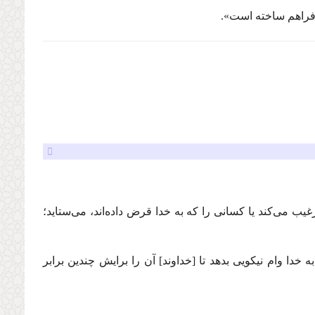
فراهم ساخته است».
یب می‌كند یا كسانی را كه به خدا قرض داده‌اند، می‌ستاید؛
خدا وام نیکویی بدهد تا [خداوند] آن را برایش چندین برابر