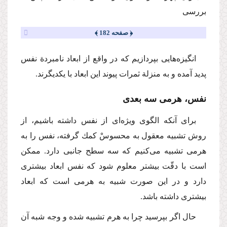
بررسی
﴿ صفحه 182 ﴾
انگیزه‌هایی بپردازیم كه در واقع از ابعاد نامبردة نفس
پدید آمده و به منزلة ثمرات پیوند این ابعاد با یكدیگرند.
نفس، هرمی سه بعدی
برای آنكه الگوی ویژه‌ای از نفس داشته باشیم، از
روش تشبیه معقول به محسوسْ كمك گرفته، نفس را به
هرمی تشبیه می‌كنیم كه سه سطح جانبی دارد. ممكن
است با دقّت بیشتر معلوم شود كه نفس ابعاد بیشتری
دارد و در این صورت شبیه به هرمی است كه ابعاد
بیشتری داشته باشد.
حال اگر بپرسید چرا به هرم تشبیه شده و وجه شبه آن