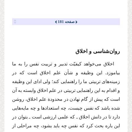
﴿ صفحه 181 ﴾
روان‌شناسی و اخلاق
اخلاق می‌خواهد كیفیّت تدبیر و تربیت نفس را به ما
بیاموزد. این وظیفه و شأن علم اخلاق است كه در
زمینه‌های تربیتی ما را راهنمایی كند؛ ولی ادای این وظیفه
و اقدام به این راهنمایی تربیتی در علم اخلاق وابسته به آن
است كه پیش از گام نهادن در محدودة علم اخلاق، روشن
شده باشد كه نفس چیست، چه استعدادها و چه مایه‌هایی
دارد تا در دانش اخلاق ـ كه علمی ارزشی است ـ بتوان در
این باره بحث كرد كه نفس چه باید بشود، چه مراحلی از