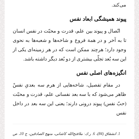
می‌كند.
پیوند همیشگی ابعاد نفس
اتّصال و پیوند بین علم، قدرت و محبّت در نفس انسان
تا به آخر و در همة فروع و شاخه‌ها و شعبه‌ها به نحوی
وجود دارد؛ هرچند ممكن است كه در هر زمینه‌ای یكی از
این سه بُعد تجلّی بیشتری از دو بُعد دیگر داشته باشد.
انگیزه‌های اصلی نفس
در مقام تفصیل، شاخه‌هایی از هرم سه بعدیِ نفسْ
ظاهر می‌شود كه با سه بعد نفسانی علم، قدرت و محبّت
(حبّ نفس) پیوند درونی دارند؛ یعنی این سه بعد در داخل
نفس
1. انشقاق (84)، 6. ر.ك: ملافتح‌الله كاشانی، منهج الصادقین، ج 10، ص