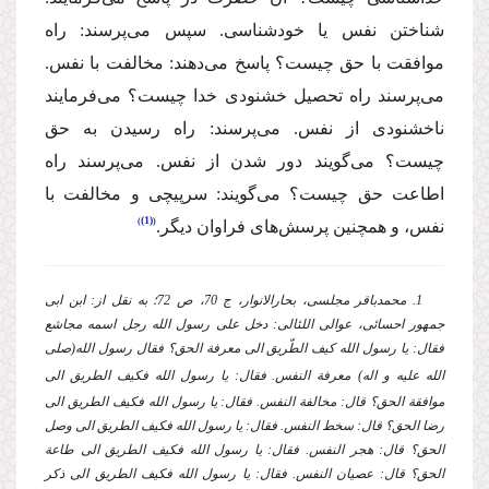
شناختن نفس یا خودشناسی. سپس می‌پرسند: راه
موافقت با حق چیست؟ پاسخ می‌دهند: مخالفت با نفس.
می‌پرسند راه تحصیل خشنودی خدا چیست؟ می‌فرمایند
ناخشنودی از نفس. می‌پرسند: راه رسیدن به حق
چیست؟ می‌گویند دور شدن از نفس. می‌پرسند راه
اطاعت حق چیست؟ می‌گویند: سرپیچی و مخالفت با
(1)
نفس، و همچنین پرسش‌های فراوان دیگر.
1. محمدباقر مجلسی، بحارالانوار، ج 70، ص 72؛ به نقل از: ابن ابی
جمهور احسائی، عوالی اللئالی: دخل علی رسول الله رجل اسمه مجاشع
فقال: یا رسول ‌الله كیف الطّریق الی معرفة الحق؟ فقال رسول ‌الله
(صلی
الله علیه و اله)
معرفة النفس. فقال: یا رسول‌ الله فكیف الطریق الی
موافقة الحق؟ قال: مخالفة النفس. فقال: یا رسول ‌الله فكیف الطریق الی
رضا الحق؟ قال: سخط النفس. فقال: یا رسول ‌الله فكیف الطریق الی وصل
الحق؟ قال: هجر النفس. فقال: یا رسول‌ الله فكیف الطریق الی طاعة
الحق؟ قال: عصیان النفس. فقال: یا رسول ‌الله فكیف الطریق الی ذكر