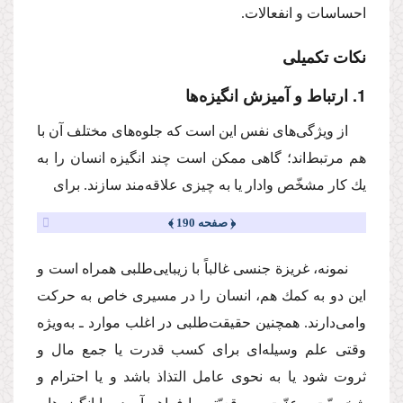
احساسات و انفعالات.
نكات تكمیلی
1. ارتباط و آمیزش انگیزه‌ها
از ویژگی‌های نفس این است كه ‌جلوه‌‌های مختلف آن با
هم مرتبط‌اند؛ گاهی ممكن است چند انگیزه انسان را به
یك كار مشخّص وادار یا به چیزی علاقه‌مند سازند. برای
﴿ صفحه 190 ﴾
نمونه، غریزة جنسی غالباً با زیبایی‌طلبی همراه است و
این دو به كمك هم، انسان را در مسیری خاص به حركت
وامی‌دارند. همچنین حقیقت‌طلبی در اغلب موارد ـ به‌ویژه
وقتی علم وسیله‌ای برای كسب قدرت یا جمع مال و
ثروت شود یا به نحوی عامل التذاذ باشد و یا احترام و