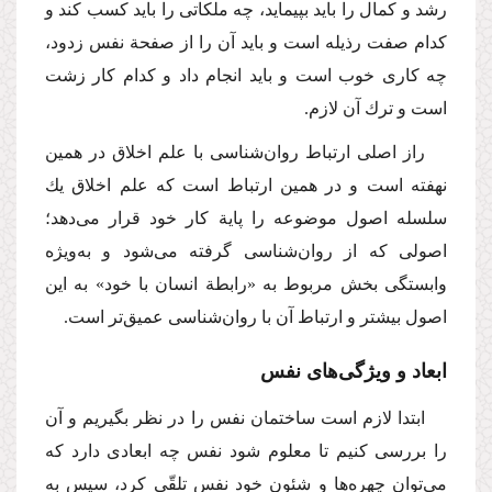
رشد و كمال را باید بپیماید، چه ملكاتی را باید كسب كند و
كدام صفت رذیله است و باید آن را از صفحة نفس زدود،
چه كاری خوب است و باید انجام داد و كدام كار زشت
است و ترك آن لازم.
راز اصلی ارتباط روان‌شناسی با علم اخلاق در همین‌
نهفته است و در همین ارتباط است که علم اخلاق یك
سلسله اصول موضوعه را پایة كار خود قرار می‌دهد؛
اصولی كه از روان‌شناسی گرفته می‌شود و به‌ویژه
وابستگی بخش مربوط به «رابطة انسان با خود» به این
اصول بیشتر و ارتباط آن با روان‌شناسی عمیق‌تر است.
ابعاد و ویژگی‌های نفس
ابتدا لازم است ساختمان نفس را در نظر بگیریم و آن
را بررسی كنیم تا معلوم شود نفس چه ابعادی دارد كه
می‌توان چهره‌ها و شئون خود نفس تلقّی كرد، سپس به