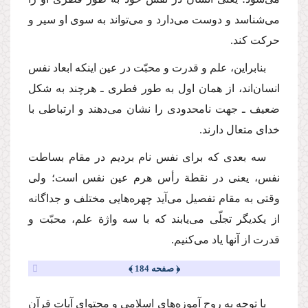
می‌شناسد و دوست می‌دارد و می‌تواند به سوی او سیر و
حركت كند.
بنابراین، علم و قدرت و محبّت در عین اینكه ابعاد نفس
انسان‌اند، از همان اول به طور فطری ـ هرچند به شكل
ضعیف ـ جهت نامحدودی را نشان می‌دهند و ارتباطی با
خدای متعال دارند.
سه بعدی كه برای نفس نام بردیم در مقام بساطت
نفس، یعنی در نقطة رأس هرم عین نفس است؛ ولی
وقتی به مقام تفصیل می‌آید چهره‌هایی مختلف و جداگانه
از یكدیگر تجلّی می‌‌یابند كه با سه واژة علم، محبّت و
قدرت از آنها یاد می‌كنیم.
﴿ صفحه 184 ﴾
با توجه به روح آموزه‌های اسلامی و محتوای آیات قرآن