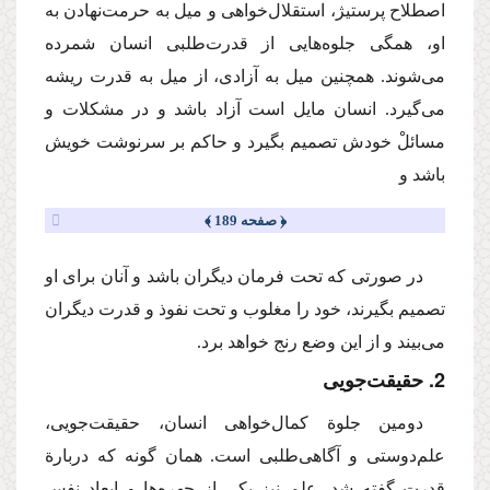
اصطلاح پرستیژ، استقلال‌خواهی و میل به حرمت‌نهادن به
او، همگی جلوه‌هایی از قدرت‌طلبی انسان شمرده
می‌شوند. همچنین میل به آزادی، از میل به قدرت ریشه
می‌گیرد. انسان مایل است آزاد باشد و در مشكلات و
مسائلْ خودش تصمیم بگیرد و حاكم بر سرنوشت خویش
باشد و
﴿ صفحه 189 ﴾
در صورتی‌ كه تحت فرمان دیگران باشد و آنان برای او
تصمیم بگیرند، خود را مغلوب و تحت نفوذ و قدرت دیگران
می‌بیند و از این وضع رنج خواهد برد.
2. حقیقت‌جویی
دومین جلوة كمال‌خواهی انسان، حقیقت‌جویی،
علم‌دوستی و آگاهی‌طلبی است. همان گونه كه دربارة
قدرت گفته شد، علم نیز یكی از چهره‌ها و ابعاد نفس