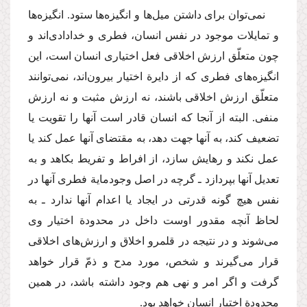
نمی‌توان برای داشتن میل‌ها و انگیزه‌ها ستود. انگیزه‌ها
و تمایلات موجود در نفس انسان، فطری و خدادادی‌اند و
چون متعلّق ارزش اخلاقی فعل اختیاری انسان است، این
انگیزه‌های فطری كه از دایرة اختیار بیرون‌اند، نمی‌توانند
متعلّق ارزش اخلاقی باشند، نه ارزش مثبت و نه ارزش
منفی. البته از آنجا كه انسان قادر است آنها را تقویت یا
تضعیف كند، به آنها جهت دهد، به مقتضای آنها عمل كند یا
عمل نكند و رهایش سازد، از افراط و تفریط بكاهد و به
تعدیل آنها بپردازد ـ گرچه در اصل وجودمایة فطری آنها در
نفس هیچ گونه قدرتی در ایجاد یا اعدام آنها ندارد ـ به
لحاظ آنچه مقدور اوست داخل در محدودة اختیار وی
می‌شوند و در نتیجه در قلمرو اخلاق و ارزش‌های اخلاقی
قرار می‌گیرند و شخص، مورد مدح و ذمّ قرار خواهد
گرفت و اگر امر و نهی هم وجود داشته باشد، در همین
محدودة اختیار انسان خواهد بود.