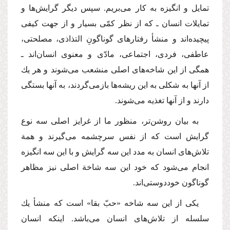
تمایل و انگیزه به كار می‌بریم. سپس دیگر گرایش‌ها و
تمایلات انسان ـ كه از نظر كمّی بسیار و از جهت كیفی
پیچیده‌اند و منشأ رفتارهای گوناگونِ التذاذی، مصلحتی،
عاطفی، فردی، اجتماعی، مادّی و معنوی انسان‌اند ـ
همگی از این شاخه‌های اصلی منشعب می‌شوند و هر یك
از آنها به شكلی به این ریشه‌ها بازمی‌گردند، به آنها بستگی
دارند و از آنها تغذیه می‌شوند.
به بیان روشن‌تر، منظور ما از غرایز اصلی سه نوع
گرایش است كه از نفس سرچشمه می‌گیرند و همة
تلاش‌های انسان به مدد این سه گرایش و با این سه انگیزه
انجام می‌شود كه خود این سه شاخة اصلی نیز مظاهر
گوناگون خوددوستی‌اند.
یكی از این سه شاخه «حبّ بقا» است كه منشأ یك
سلسله از تلاش‌های انسان می‌باشد. اینكه انسان