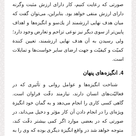
صورتی‌ كه رعایت كنیم، كار دارای ارزش مثبت وگرنه
دارای ارزش منفی خواهد بود. بنابراین، می‌توان گفت كه
میان هدف نهایی ارزشمند از یك‌سو و انگیزه‌ها و اهداف
پایین‌تر از سوی دیگر نیز نوعی تزاحم و تعارض وجود دارد؛
ولی رسیدن به آن هدف نهایی ارزشمند، تعیین كنندة
كمیّت و كیفیّت و جهت ارضای سایر خواست‌ها و تمایلات
است.
4. انگیزه‌های پنهان
شناخت انگیزه‌ها و عوامل روانی و تأثیری كه در
فعالیّت‌های انسان دارند، نیازمند دقّت فراوان است.
گاهی كسی كاری را انجام می‌دهد و به گمان خود انگیزة
ویژه‌ای را در انجام دادن آن كار مؤثر و دخیل می‌داند، در
صورتی كه در بعضی موارد اگر كمی بیشتر دقّت كند،
متوجه خواهد شد در واقع انگیزة دیگری بوده كه وی را به