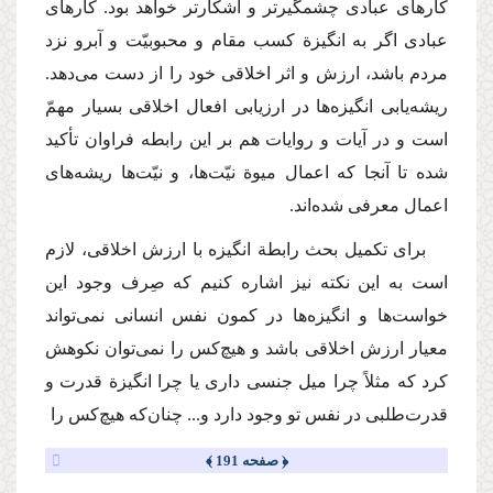
كارهای عبادی چشمگیرتر و آشكارتر خواهد بود. كارهای
عبادی اگر به انگیزة كسب مقام و محبوبیّت و آبرو نزد
مردم باشد، ارزش و اثر اخلاقی خود را از دست می‌دهد.
ریشه‌یابی انگیزه‌ها در ارزیابی افعال اخلاقی بسیار مهمّ
است و در آیات و روایات هم بر این رابطه فراوان تأكید
شده تا آنجا كه اعمال میوة نیّت‌ها، و نیّت‌ها ریشه‌های
اعمال معرفی شده‌اند.
برای تكمیل بحث رابطة انگیزه با ارزش اخلاقی، لازم
است به این نكته نیز اشاره كنیم كه صِرف وجود این
خواست‌ها و انگیزه‌ها در كمون نفس انسانی نمی‌تواند
معیار ارزش اخلاقی باشد و هیچ‌كس را نمی‌توان نكوهش
كرد كه مثلاً چرا میل جنسی داری یا چرا انگیزة قدرت و
قدرت‌طلبی در نفس تو وجود دارد و... چنان‌كه هیچ‌كس را
﴿ صفحه 191 ﴾