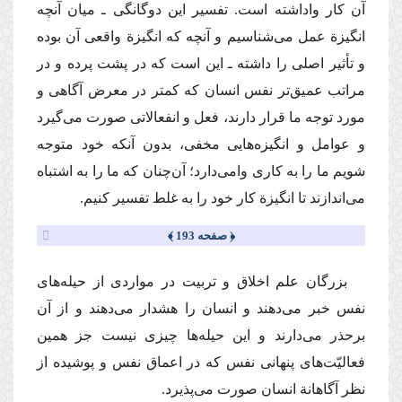
آن كار واداشته است. تفسیر این دوگانگی ـ میان آنچه
انگیزة عمل می‌شناسیم و آنچه كه انگیزة واقعی آن بوده
و تأثیر اصلی را داشته ـ این است كه در پشت پرده و در
مراتب عمیق‌تر نفس انسان كه كمتر در معرض آگاهی و
مورد توجه ما قرار دارند، فعل و انفعالاتی صورت می‌گیرد
و عوامل و انگیزه‌هایی مخفی، بدون آنكه خود متوجه
شویم ما را به كاری وامی‌دارد؛ آن‌چنان كه ما را به اشتباه
می‌اندازند تا انگیزة كار خود را به غلط تفسیر كنیم.
﴿ صفحه 193 ﴾
بزرگان علم اخلاق و تربیت در مواردی از حیله‌های
نفس خبر می‌دهند و انسان را هشدار می‌دهند و از آن
برحذر می‌دارند و این حیله‌ها چیزی نیست جز همین
فعالیّت‌های پنهانی نفس كه در اعماق نفس و پوشیده از
نظر آگاهانة انسان صورت می‌پذیرد.