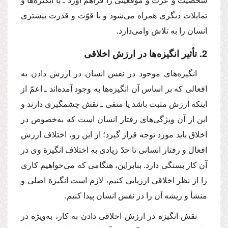
شخصیّت و عزّت و موقعیّتی را فراهم آورد ـ با انگیزه‌ها و
تمایلات دیگری همراه می‌شود و با قوّت و قدرت بیشتری
انسان را به تلاش وامی‌دارد.
2. تأثیر انگیزه‌ها در ارزش اخلاقی
انگیزه‌های موجود در نفس انسان در ارزش دادن به
افعالی كه بر اساس آن انگیزه‌ها به وجود آمده‌اند ـ اعمّ از
اینكه ارزش مثبت باشد یا منفی ـ نقش چشمگیری دارند و
این از آن ویژگی‌های رفتار انسان است كه به‌خصوص در
اخلاق باید مورد توجه قرار گیرد؛ از این رو، اختلاف ارزش
افعال و رفتار انسانی تا حدّ زیادی به اختلاف انگیزة وی در
آن كار بستگی دارد. بنابراین، هنگامی كه می‌خواهیم كاری
را از نظر اخلاقی ارزیابی كنیم، لازم است انگیزة اصلی و
منشأ و ریشه آن را در نفس انسان پیدا كنیم.
نقش انگیزه در ارزش اخلاقی دادن به كار، به‌ویژه در