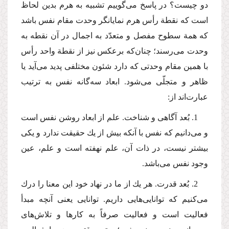
دو چیست؟ در پاسخ می‌گوییم تشبیه به هرم بدین لحاظ
است كه نقطة رأس هرم نمایانگر وحدت مقام نفس باشد
كه همة سطوح مفصل و متعدّد به اجمال در آن نقطه به
وحدت می‌رسند؛ چنان‌كه برعكس نیز از نقطة واحد رأس
با همین مقام وحدتی كه دارد شئون مختلفی پدید می‌آید یا
ظاهر و متجلّی می‌شود. ابعاد سه‌گانه نفس به ترتیب
عبار‌ت‌اند از:
1. بُعد آگاهی و شناخت. علم از ابعاد روشن نفس است
و می‌دانیم كه نفس با آنكه بیش از یك حقیقت ندارد و یكی
بیشتر نیست، در ذات آن، علم نهفته است و علم، عین
وجود نفس می‌باشد.
2. بُعد قدرت. هر یك از ما در نهاد خود این معنا را درك
می‌كنیم كه توانایی‌هایی داریم. توانایی یعنی آنچه مبدأ
فعالیت است و فعالیت صرفاً به كارها و تلاش‌های