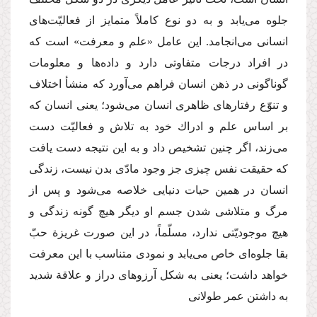
جلوه می‌یابد و به دو نوع كاملاً متمایز از فعالیّت‌های
انسانی می‌انجامد. این عامل «علم و معرفت» است كه
در افراد درجات متفاوتی دارد و داده‌ها و معلومات
گوناگونی در ذهن انسان فراهم می‌آورد كه منشأ اختلاف
و تنوّع رفتارهای ظاهری انسان می‌شود؛ یعنی انسان كه
بر اساس علم و ادراك خود به تلاش و فعالیّت دست
می‌زند، اگر چنین تشخیص داد و به این نتیجه دست یافت
كه حقیقت نفس چیزی جز وجود مادّی بدن نیست، زندگی
انسان در همین حیات دنیایی خلاصه می‌شود و پس از
مرگ و متلاشی شدن جسم او دیگر هیچ گونه زندگی و
هیچ موجودیّتی ندارد، مسلّماً، در این صورت غریزة حبّ
بقا جلوه‌ای خاص می‌یابد و نمودی متناسب با این معرفت
خواهد داشت؛ یعنی به شكل آرزوهای دراز و علاقة شدید
به داشتن عمر طولانی