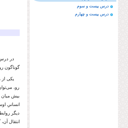
درس بیست و سوم
درس بیست و چهارم
در درس‌
گوناگون رو
یكی از ر
رو، می‌توا
بیش میان ا
انسانیِ اوس
دیگر روابط
انتقال آن،