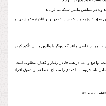
 باشد كه پند پذیرد یا بترسد.
وند در ستایش پیامبر اسلام می‌فرماید:
 به [برکت] رحمت خداست كه در برابر آنان نرم‌خو شدی، و
در موارد خاصی مانند گفت‌وگو با والدین بر آن تأكید كرده
ت. تواضع و ادب در همه‌جا، در رفتار و گفتار، مطلوب است.
ادر، باید فروتنانه باشد؛ زیرا مصالح اجتماعی و حقوق افراد