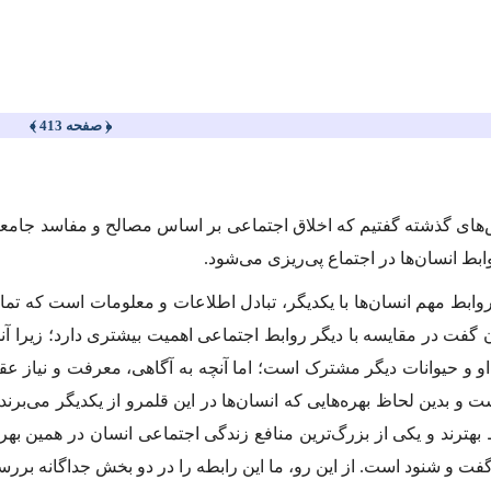
﴿ صفحه 413 ﴾
های گذشته گفتیم كه اخلاق اجتماعی بر اساس مصالح و مفاسد جامعه 
ابط انسان‌ها در اجتماع پی‌ریزی می‌شود.
وابط مهم انسان‌ها با یکدیگر، تبادل اطلاعات و معلومات است كه تماس 
ن گفت در مقایسه با دیگر روابط اجتماعی اهمیت بیشتری دارد؛ زیرا آ
و و حیوانات دیگر مشترک است؛ اما آنچه به آگاهی، معرفت و نیاز عق
ت و بدین لحاظ بهره‌هایی كه انسان‌ها در این قلمرو از یكدیگر می‌برند،
 بهترند و یكی از بزرگ‌ترین منافع زندگی اجتماعی انسان در همین بهر
 گفت و شنود است. از این رو، ما این رابطه را در دو بخش جداگانه