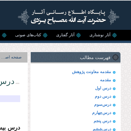
رفتن به محتوای اصلی
آثار نوشتاری
آثار گفتاری
کتاب‌های صوتی
ن
فهرست مطالب
صفحه اصلی
مقدمه معاونت پژوهش
درس 
مقدمه
درس اول
درس دوم
درس‌سوم
درس‌چهارم
درس پنجم
درس بیس
درس‌ششم