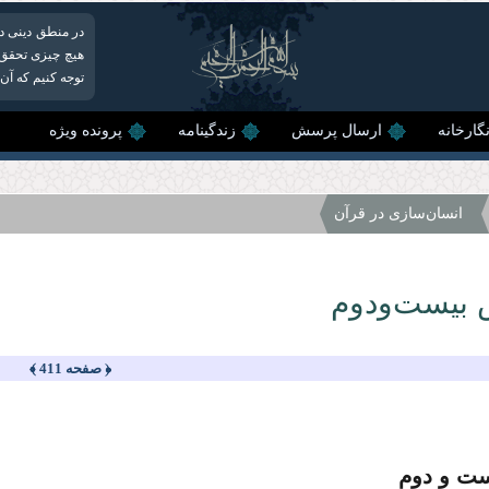
در منطق دینی دع
هیچ چیزی تحقق پ
توجه کنیم که آن
گارخانه
ارسال پرسش
زندگینامه
پرونده ویژه
انسان‌سازی در قرآن
بیست‌ودوم
﴿ صفحه 411 ﴾
ت و دوم