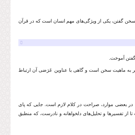
 سخن گفتن، یكی از ویژگی‌های مهم انسان است كه در قرآن
فتن آموخت.
به ماهیت سخن است و گاهی با عناوین عَرَضی آن ارتباط
در بعضی موارد، صراحت در كلام لازم است. جایی كه پای
ا از تفسیرها و تحلیل‌های دلخواهانه و نادرست، كه منطبق