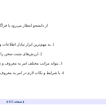
از دانشجو انتظار می‌رود با فرا
1. به مهم‌ترین ابزار تبادل اطلاعات و معلومات پی‌ ببرد؛
2. ارزش‌های مثبت سخن را بازشناسد؛
3. بتواند مراتب مختلف امر به معروف و نهی از منكر را تبیین کند؛
4. با شرایط و نكات لازم در امر به معروف و نهی از منكر آشنا شود.
﴿ صفحه 412 ﴾