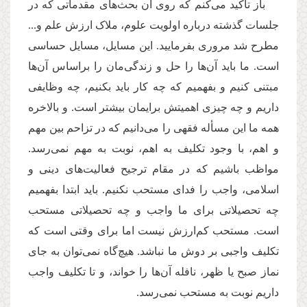
باز تأکید می‌کنم که روی آن بحث‌های مقدماتی که در
جلسات گذشته درباره اولویت علوم، ملاک ارزش علم و...
مطرح شد مروری بفرمایید. این مسایل، مسایل حساسی
است. ما باید آن‌ها را حل و زندگی‌مان را براساس آن‌‌ها
مبتنی کنیم و بفهمیم که چه کار باید بکنیم،‌ چه وظایفی
داریم و چه چیزی اهمیتش برایمان بیشتر است. و بالاخره
همه ما این مسأله فقهی را می‌دانیم که در تزاحم بین مهم
و اهم، با وجود تکلیف به اهم، نوبت به مهم نمی‌رسد.
مواظب باشیم که در مقام ترجیح فعالیت‌های دینی و
اسلامی، واجب را فدای مستحب نکنیم. باید ابتدا بفهمیم
چه تحصیلاتی برای ما واجب و چه تحصیلاتی مستحب
است. مستحب‌ کم‌ارزش نیست اما برای وقتی است که
تکلیف واجبی بر دوش ما نباشد. هیچ‌گاه نمی‌توان به جای
نماز صبح یا ظهر، نافله آن‌ها را خواند، و تا تکلیف واجب
داریم نوبت به مستحب نمی‌رسد.