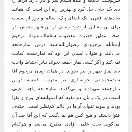
سرنوشت جامعه‌ و آینده‌ اسلام سر و کار دارد. این‌ها را
باید یک جایی حل کرد و بهترین راه این است که همانند
بحث‌های فقهی، یک فضای پاک، سالم و دور از تعصب
برای این مسایل باز شود. زمانی در این شهر مقدس، در
صحن مطهر حضرت معصومه سلام‌الله‌علیها، مرحوم
آیت‌الله برجرودی رضوان‌الله‌علیه درس نمازجمعه
می‌دادند و فتوای ایشان این بود که نمازجمعه کفایت
نمی‌کند و اگر کسی نماز جمعه بخواند بنابر احتیاط واجب
باید نماز ظهر را نیز بخواند. در همان زمان مرحوم آقا
سیدمحمدتقی خوانساری در مدرسه فیضیه درس
نمازجمعه می‌دادند و می‌گفتند: نمازجمعه واجب عینی
است. در یک زمان دو فقیه که استوانه‌های ورع و تقوا
بودند و نمونه تقوای آن‌‌ها در عالم کم‌نظیر است، اختلاف
فتوا داشتند و هیچ کس هم نمی‌گفت که این آقا ضد آن
می‌گوید. بحث علمی آزادی مطرح می‌شد و هرکدام