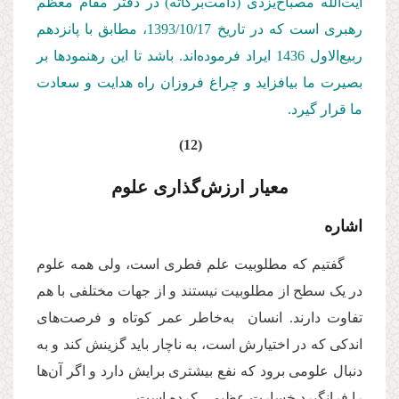
آیت‌الله مصباح‌یزدی (دامت‌بركاته) در دفتر مقام معظم
رهبری است كه در تاریخ 1393/10/
17
، مطابق با پانزدهم
ربیع‌الاول 1436 ایراد فرموده‌اند. باشد تا این رهنمودها بر
بصیرت ما بیافزاید و چراغ فروزان راه هدایت و سعادت
ما قرار گیرد.
(12)
معیار ارزش‌‌گذاری علوم
اشاره
گفتیم که مطلوبیت علم فطری است، ولی همه علوم
در یک سطح از مطلوبیت نیستند و از جهات مختلفی با هم
تفاوت دارند. انسان به‌خاطر عمر کوتاه و فرصت‌های
اندکی که در اختیارش است، به ناچار باید گزینش کند و به
دنبال علومی برود که نفع بیشتری برایش دارد و اگر آن‌ها
را فرانگیرد خسارت عظیمی کرده است.