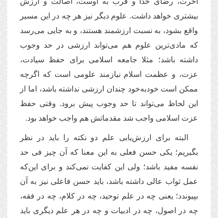
آخرت، رضای خدا و قرب به اوست، اصالت و ارزش
بیشتری خواهد داشت. علوم دیگر نیز هر چه در این مسیر
واقع بشود، به نسبت ارزشمند هستند، و به جایی می‌رسد
که مادی‌ترین علوم هم می‌تواند ارزشی در حد وجوب
داشته باشد؛ مثلا جامعه اسلامی برای حفظ سیادت،
عزت، و عظمت اسلام نیازمند علومی است که اگرچه
ممکن است خودبه‌خود چندان ارزشی نداشته باشد، اما از
این لحاظ می‌تواند تا حد وجوب پیش برود. وقتی حفظ
عزت اسلامی واجب شد مقدماتش هم واجب خواهد بود.
البته برای ارزش‌یابی علم دو نکته را باید در نظر
بگیریم؛ یکی حسن فعلی‌ به این معنا که آن چیز فی حد
نفسه مفید باشد؛ ولی این کفایت نمی‌کند و برای این‌که
عمل ثواب عالی داشته باشد، باید حسن فاعلی نیز به آن
بپیوندد؛ یعنی چه در علم توحید، چه در کلام، چه در فقه،
چه در اصول، چه در ادبیات و چه در هر علم دیگری باید