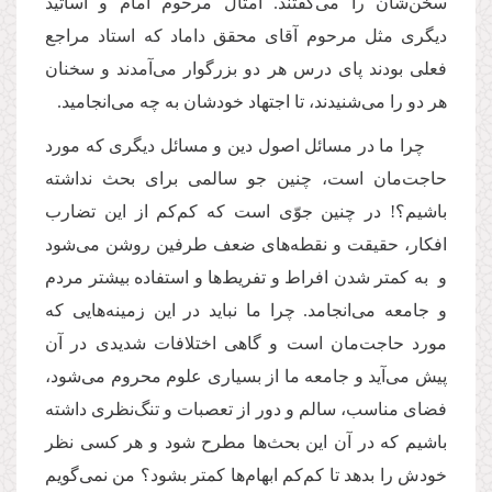
سخن‌شان را می‌گفتند. امثال مرحوم امام و اساتید
دیگری مثل مرحوم آقای محقق داماد که استاد مراجع
فعلی بودند پای درس هر دو بزرگوار می‌آمدند و سخنان
هر دو را می‌شنیدند، تا اجتهاد خودشان به چه می‌انجامید.
چرا ما در مسائل اصول دین و مسائل دیگری که مورد
حاجت‌مان است، چنین جو سالمی برای بحث نداشته
باشیم؟! در چنین جوّی است که کم‌کم از این تضارب
افکار، حقیقت و نقطه‌های ضعف طرفین روشن می‌شود
و به کمتر شدن افراط و تفریط‌ها و استفاده بیشتر مردم
و جامعه می‌انجامد. چرا ما نباید در این زمینه‌‌هایی که
مورد حاجت‌مان است و گاهی اختلافات شدیدی در آن
پیش می‌آید و جامعه ما از بسیاری علوم محروم می‌شود،
فضای مناسب، سالم و دور از تعصبات و تنگ‌نظری‌ داشته
باشیم که در آن این بحث‌ها مطرح شود و هر کسی نظر
خودش را بدهد تا کم‌کم ابهام‌ها کمتر بشود؟ من نمی‌گویم