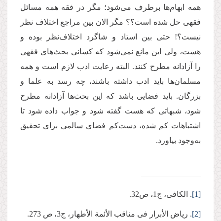
همه ابهام‌ها برطرف می‌شود؛ مگر در فقه همه مسائل
فقهی حل شده است؟؟ مگر الان بین مراجع اختلاف نظر
نیست؟! حتی بین استاد و شاگرد اختلاف‌نظر بوده و
هست، ولی این مانع نمی‌شود که کسانی بحث‌های فقهی
را آزادانه مطرح کنند.‌ البته رعایت ادب لازم است و همه
مسلمان‌ها باید ادب داشته باشند، چه رسد به علما و
بزرگان. باید فضایی باشد که این بحث‌ها آزادانه مطرح
شود، شبهاتی که هست گفته شود و جواب داده شود تا
اشتباهات کم شده، دست‌کم فضای سالمی برای تحقیق
به‌‌وجود بیاورد.
[1]
. الکافی، ج1، ص32.
[2]
. ریاض الأبرار فی مناقب الأئمة الأطهار، ج‏3، ص 273.