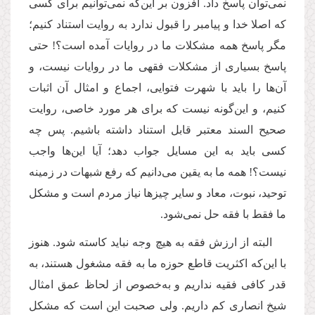
نمی‌توان پاسخ داد. افزون بر این‌که نمی‌توانیم برای کسی
که اصلا خدا و پیامبر را قبول ندارد به روایت استناد کنیم؛
مگر پاسخ همه مشکلات ما در روایات آمده است؟! حتى
پاسخ بسیاری از مشکلات‌ فقهی ‌ما در روایات نیست، و
آن‌ها را باید با شهرت فتوایی، اجماع و امثال آن اثبات
کنیم، و این‌گونه نیست که برای هر مورد خاصی، روایت
صحیح السند معتبر قابل استناد داشته باشیم. پس چه
کسی باید به این مسایل جواب دهد؛ آیا این‌ها واجب
نیست؟! همه ما به یقین می‌دانیم که رفع شبهات در زمینه
توحید، نبوت، معاد و سایر چیزها نیاز مردم است و مشکل
ما فقط با فقه حل نمی‌شود.
البته از ارزش فقه به هیچ وجه نباید کاسته شود. هنوز
با این‌که اکثریت قاطع حوزه ‌ما به فقه مشغول هستند، به
قدر کافی فقیه نداریم و به‌خصوص از لحاظ عمق امثال
شیخ انصاری کم داریم. ولی صحبت این است که مشکل