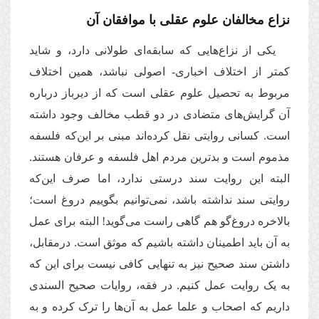
نزاع مخالفان علوم عقلی با موافقان آن
یکی از نزاع‌هایی که سابقه‌ای طولانی دارد، و شاید
کمتر از اختلاف اخباری- اصولی نباشد، همین اختلاف
مربوط به تحصیل علوم عقلی است که از دیرباز درباره
آن گرایش‌های متضادی در دو قطب مخالف وجود داشته
است. کسانی روایتی نقل کرده‌اند مبنی بر این‌که فلسفه
مذموم است و بدترین مردم اهل فلسفه و عرفان هستند.
البته این روایت سند درستی ندارد، اما صرف این‌که
روایتی سند نداشته باشد، نمی‌توانیم بگوییم دروغ است؛
بالاخره دروغ‌گو هم گاهی راست می‌گوید! البته برای عمل
به آن باید اطمینان داشته باشیم که موثق است. درمقابل،
داشتن سند صحیح نیز به تنهایی کافی نیست برای این که
به یک روایت عمل کنیم. در فقه، روایات صحیح السندی
داریم که اصحاب و علما عمل به آن‌ها را ترک کرده و به