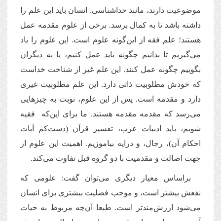
موضوعیت دارند، مانند خداشناسی. انسان باید این علم را
داشته باشد تا به کمال برسد. برخی از علوم مقدمه عمل
هستند؛ علم فقه از این‌گونه علوم است. این علوم را یاد
می‌گیریم تا بدانیم چگونه باید عمل کنیم، یا به دیگران
بگوییم چگونه عمل کنند. این علم غیر از شناخت خداست
که خودش مطلوبیت ذاتی دارد. این علم مطلوبیت غیری
دارد و مقدمه است. پس از این علوم، نوبت به چیزهایی
می‌رسد که مقدمه مقدمه هستند. ما برای این‌که فقیه
شویم، باید ادبیات عرب، تفسیر قرآن (دست‌کم آیات
احکام آن)، رجال، و درایه بیاموزیم. اهمیت این علوم از
جهت اصالت و مقدمیت با دو گروه قبل تفاوت می‌کند.
براساس معیار دیگری می‌توان گفت: علومی که
نفعش بیشتر است، و موجب فضلیت بیشتری برای انسان
می‌شود ارزش‌مندتر است. طبعا آن‌چه مربوط به حیات