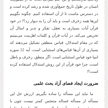
انسان در طول تاریخ جمع‌آوری شده و رشد کرده است و
در دسترس ماست تا از آن استفاده ‌کنیم. چگونه بگوییم
این‌ها همه زخرف است و باید آن را به دیوار زد؟! در خود
قرآن آیات بسیاری به تعقل، تفکر و تدبر و امثال آن
تحریص می‌کند. در آیات قرآن و کلمات اهل‌بیت می‌بینیم
که در مقام استدلال، قیاس منطقی تشکیل می‌دهند که
بسیاری از آن‌ها قیاس‌های استثنایی است. آیه 22 سوره
انبیا خود قیاس استثنایی است. اگر منطق، زخرف و باطل
است، چرا خود قرآن از این روش استدلال استفاده کرده
است؟!
ضرورت ایجاد فضای آزاد بحث علمی
ما نباید این مسأله را ساده بگیریم. ارزش حل این‌
مسأله از مسأله غساله متنجس کمتر نیست چون با