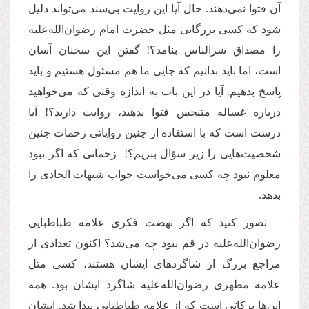
آن فتوا نمی‌دهند. حال آیا این روایت بی‌سند می‌تواند دلیل
شود ‌که کسی بزرگانی مثل حضرت امام رضوان‌الله‌علیه
را مصداق شرالناس بنامد؟! گفتن این سخنان آسان
است، اما باید بدانیم که جایی ما هم مسئول هستیم و باید
پاسخ بدهیم. آیا در این باب به اندازه وقتی که می‌خواهید
درباره غساله متنجس فتوا بدهید، روایت دارید؟! آیا
درست است که با استفاده از چنین روایاتی زحمات چنین
شخصیت‌هایی را زیر سؤال ببریم؟! زحماتی که اگر نبود
معلوم نبود چه کسی می‌خواست جواب شبهات الحادی را
بدهد.
تصور کنید که اگر نهضت فکری علامه طباطبایی
رضوان‌الله‌علیه در قم نبود چه می‌شد؟ اکنون تعدادی از
مراجع بزرگ از شاگردهای ایشان هستند، کسی مثل
علامه مطهری رضوان‌الله‌علیه شاگرد ایشان بود. همه
این‌ها برکاتی است که از علامه طباطبایی پیدا شد. ایشان