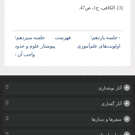
[3]
. الکافی، ج1، ص47.
‹ جلسه یازدهم؛
فهرست
جلسه سیزدهم؛
اولویت‌های علم‌آموزی
پیوستار علوم و حدود
واجب آن ›
آثار نوشتاری
آثار گفتاری
سفرها و دیدارها
درباره استاد