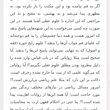
اگر به قم نیامده بود و این مکتب را باز نکرده بود، نه
مطهری پیدا می‌شد و نه بهشتی، نه مفتح و نه این
مراجعی که این اندازه با علوم عقلی آشنا هستند. در این
صورت چه کسی می‌خواست به این شبهه‌هایی پاسخ بدهد
که امروز هست و همه دنیا چشم‌شان را به قم دوخته‌اند
که علمای قم جواب آن‌ها را بدهند؟ علوم رایج حوزه (فقه
و اصول) که به تنهایی نمی‌توانند پاسخ این‌ها را بدهند. آیا
صحیح است مثلا روایاتی که در باب قیاس وارد شده را
دلیل مطرود بودن مطلق علوم عقلی بگیریم؟! آیا روایاتی
که می‌گوید علمی که از بیت ما خارج نشده زخرف است،
دلالت بر این دارد که مثلا علم ریاضی بی‌ارزش است؟!
امروز مسائل ریاضی در نیازهای مختلف زندگی بشر
مورد حاجت است؛ آیا همه این‌ها از روایات اهل‌بیت پیدا
شده است؟! ما حتی در احکام فقهی ارث به محاسبات
ریاضی نیازمندیم، و این علم میراثی است که از میلیون‌ها