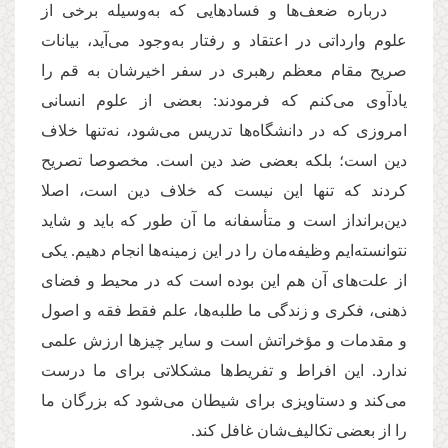
درباره ضعف‌ها و فسادهایی که به‌وسیله برخی از
علوم وارداتی در اعتقاد و رفتار به‌وجود می‌آید، بیانات
صریح مقام معظم رهبری در سفر اخیرشان به قم را
یادآوی می‌کنم که فرمودند: بعضی از علوم انسانی
امروزی که در دانشگاه‌ها تدریس می‌شود، نه‌تنها خلاف
دین است؛ بلکه بعضی‌ ضد دین است. مخصوصا تصریح
کردند که تنها این نیست که خلاف دین است، اصلا
دین‌برانداز است و متأسفانه ما آن طور که باید و شاید
نتوانسته‌ایم وظیفه‌مان را در این زمینه‌ها انجام دهیم. یکی
از علت‌های آن هم این بوده است که در محیط و فضای
ذهنی، فکری و زندگی ما طلبه‌ها، علم فقط فقه و اصول
و مقدمات و مؤخراتش است و سایر چیزها ارزش علمی
ندارد. این افراط و تفریط‌ها مشکلاتی برای ما درست
می‌کند و دستاویزی برای شیطان می‌شود که بزرگان ما
را از بعضی تکالیف‌شان غافل کند.