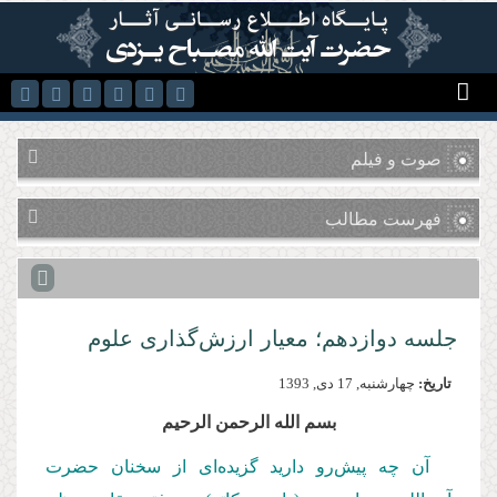
رفتن به محتوای اصلی
صوت و فیلم
فهرست مطالب
جلسه دوازدهم؛ معیار ارزش‌‌گذاری علوم
تاریخ:
چهارشنبه, 17 دى, 1393
بسم الله الرحمن الرحیم
آن چه پیش‌رو دارید گزیده‌ای از سخنان حضرت