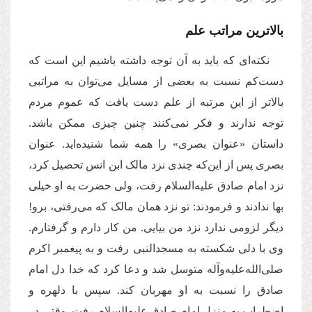
بالاترین مراتب علم
نکته‌ای که باید به آن توجه داشته باشیم این است که
دست‌کم نسبت به بعضی از مسایل می‌توان به مراتبی
بالاتر از این مرتبه از علم دست یافت که عموم مردم
توجه ندارند و فکر نمی‌کنند چنین چیزی ممکن باشد.
داستان «عنوان بصری» را همه شما شنیده‌اید. عنوان
بصری پس از این‌که چندی نزد مالک ابن انس تحصیل کرد،
نزد امام صادق علیه‌السلام رفت، ولی حضرت به او خیلی
بها ندادند و فرمودند: تو نزد همان مالک که می‌رفتی، برو!
دیگر لزومی ندارد نزد من بیایی. من کار دارم و گرفتارم.
وی با دلی شکسته به مسجدالنبی رفت و به پیغمبر اکرم
صلی‌الله‌علیه‌و‌آله متوسل شد و دعا کرد که خدا دل امام
صادق را نسبت به او مهربان کند. سپس با دلهره و
اضطراب به منزل امام صادق علیه‌السلام رفت. وقتی در