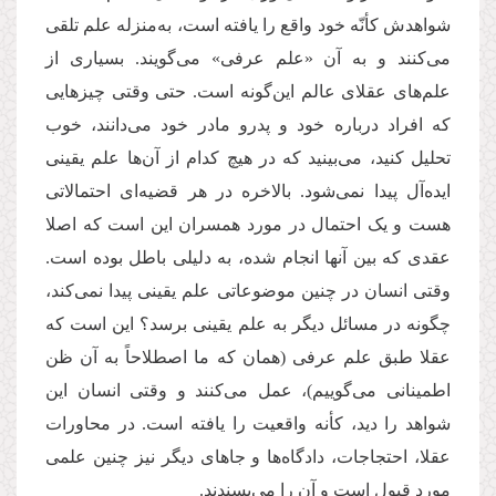
شواهدش کأنّه خود واقع را یافته است، به‌منزله علم تلقی
می‌کنند و به آن «علم عرفی» می‌گویند. بسیاری از
علم‌های عقلای عالم این‌گونه است. حتى وقتی چیزهایی
که افراد درباره خود و پدرو مادر خود می‌دانند، خوب
تحلیل ‌کنید، می‌بینید که در هیچ کدام از آن‌ها علم یقینی
ایده‌آل پیدا نمی‌شود. بالاخره در هر قضیه‌ای احتمالاتی
هست و یک احتمال در مورد همسران این است که اصلا
عقدی که بین آنها انجام شده، به دلیلی باطل بوده است.
وقتی انسان در چنین موضوعاتی علم یقینی پیدا نمی‌کند،
چگونه در مسائل دیگر به علم یقینی برسد؟ این است که
عقلا طبق علم عرفی (همان که ما اصطلاحاً به آن ظن
اطمینانی می‌گوییم)، عمل می‌کنند و وقتی انسان این
شواهد را دید، کأنه واقعیت را یافته است. در محاورات
عقلا، احتجاجات، دادگاه‌ها و جاهای دیگر نیز چنین علمی
مورد قبول است و آن را می‌پسندند.