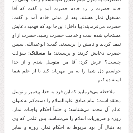
خانه حضرت را زد خادم حضرت آمد و گفت که آقا
مشغول نماز هستند. بعد از مدتی خادم آمد و گفت:
حضرت می‌فرمایند: بیا داخل! این‌جا بود که فهمید دعایش
مستجاب شده است و خدمت حضرت رسید. حضرت از او
تفقد کردند و نامش را پرسیدند. گفت: ابوعبدالله. سپس
حضرت دعایش کردند و پرسیدند:
ما مسئلتک
؛ سؤالت
چیست؟ عرض کرد: آقا من متوسل شدم و از خدا
خواستم دل شما را به من مهربان کند تا از علم شما
استفاده کنم.
ملاحظه می‌فرمایید که این فرد به خدا، پیغمبر و توسل
معتقد است؛ امام صادق علیه‌السلام را دست‌کم به‌عنوان
عالم آل محمد می‌شناسد؛ و حتماً احکام واجبات نماز،
روزه‌ و ضروریات اسلام را می‌شناسد. پس علمی كه وی
به دنبال آن بود مربوط به احکام نماز، روزه و سایر