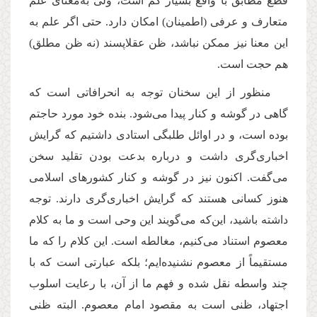
قطع مطابق با واقع بسیار کم است، ولی به‌معنای علم
متعارف و عرفی (اطمینان) امکان دارد. حتی اگر علم به
این معنا نیز ممكن نباشد، ظن عقلاپسند (نه ظن مطلق)
هم حجت است.
منظور از این سخنان توجه به انحرافاتی است که
گاهی در گوشه و کنار پیدا می‌شود. بنده خود مورد حاجتم
بوده است، و در اوائل طلبگی‌ استادی داشتیم که گرایش
اخباری‌گری داشت و درباره بدعت بودن تقلید سخن
می‌گفت. اکنون نیز در گوشه و کنار کشورهای اسلامی
هنوز کسانی هستند که گرایش اخباری‌گری دارند. توجه
داشته باشید، این‌که می‌گویند این وحی است و ما به کلام
معصوم استناد می‌کنیم، مغالطه است. این کلام را که ما
مستقیماً از معصوم نشنیده‌ایم؛ بلكه عبارتی است که با
چند واسطه نقل شده و فهم ما از آن، با رعایت اسلوب
اجتهاد، ظنی است به مقصود امام معصوم. البته ظنی