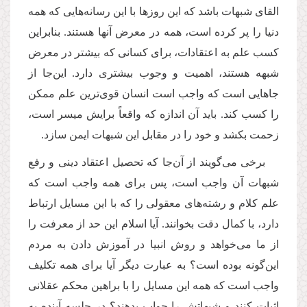
القای شبهات باشد که این روزها با این رسانه‌هایی که همه
دنیا را پر کرده است، همه در معرض آنها هستند. بنابراین
کسب علم به اعتقادات، برای کسانی که بیشتر در معرض
شبهه هستند، اهمیت و وجوب بیشتری دارد. این‌جا از
جاهایی است که واجب است انسان قوی‌ترین علم ممکن
را کسب کند. باید آن اندازه که واقعاً برایش میسر است،
زحمت بکشد و خود را در مقابل این شبهات ایمن سازد.
برخی می‌گویند از آن‌جا که تحصیل اعتقاد دینی و رفع
شبهات آن واجب است، پس برای همه واجب است که
علم کلام و رشته‌های معقولی را که با این مسایل ارتباط
دارد، با کمال دقت بخوانند. آیا اسلام این حد از معرفت را
از ما می‌خواهد و روش انبیا در آموزش دادن به مردم
این‌گونه بوده است؟ به عبارت دیگر آیا برای همه تکلیف
واجب است که همه این مسایل را با براهین محکم عقلانی
اثبات کنند و شبهاتش را جواب بدهند؟ در جلسه آینده به