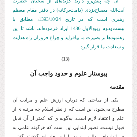
آن چه پیش‌رو دارید گزیده‌ای از سخنان حضرت
آیت‌الله مصباح‌یزدی (دامت‌بركاته) در دفتر مقام معظم
رهبری است كه در تاریخ 1393/10/
24
، مطابق با
بیست‌ودوم ربیع‌الاول 1436 ایراد فرموده‌اند. باشد تا این
رهنمودها بر بصیرت ما بیافزاید و چراغ فروزان راه هدایت
و سعادت ما قرار گیرد.
(13)
پیوستار علوم و حدود واجب آن
مقدمه
یکی از مباحثی که درباره ارزش علم و مراتب آن
مطرح می‌شود، این است که از نظر اسلام چه مرتبه‌ای از
علم و اعتقاد لازم است، به‌گونه‌ای که کمتر از آن قابل
قبول نیست. تصور ابتدایی این است که هرگونه علمی به
هر اندازه‌ای مطلوب است، اما در جلسات گذشته گفتیم