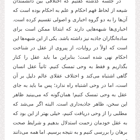
در جلسه گذشته گفتیم که اختلافی بین دانشمندان
شیعه از لحاظ فهم احکام و علم به احکام بوده است که
آن‌ها را به دو گروه اخباری و اصولی تقسیم کرده است.
اخباری‌ها شبهه‌هایی دارند که ابتدائا ممکن است برای
ساده‌انگاران جاذبه نیز داشته باشد. یکی‌ از این شبهه‌ها این
است که اولاً در روایات، از پیروی از عقل در شناخت
احکام نهی شده است؛ بنابراین ما باید عقل را کنار
بگذاریم و فقط به وحی تمسک کنیم. ثانیاً عقل انسان
گاهی اشتباه می‌کند و اختلاف عقلای عالم دلیل بر آن
است، اما در وحی اشتباه راه ندارد؛ پس ما باید به جای
عقل به وحی تمسک کنیم! همان‌گونه که می‌بینید ظاهر
این سخن، ظاهر جاذبه‌داری است. البته اگر می‌شد که
مطلبی را از وحی دریافت کنیم، خیلی بهتر از این بود که
به عقل خودمان زحمت استدلال بدهیم و شرایط صحت
برهان را بررسی کنیم و به نتیجه برسیم. اما همه می‌دانند