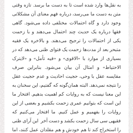
به نقل‌ها وارد شده است تا به دست ما برسد. تازه وقتی
متن به دست ما می‌رسد، درباره فهم معنای آن مشکلاتی
وجود دارد و گاه احتمالات مختلفی داده می‌شود. گاهی
فقها درباره یک حدیث چند احتمال می‌دهند و با زحمت
یکی از احتمالات را ترجیح می‌دهند. و بالاخره یک فقیه
متبحر بعد از مدت‌ها زحمت یک فتوای ظنی می‌دهد که در
بسیاری از موارد با «الاقوى» و «فیه تأمل» و «لایترک
الاحتیاط» و امثال آن بیان می‌شود. بنابراین صرف
مقایسه عقل با وحی، حجیت احادیث و عدم حجیت عقل
را نتیجه نمی‌دهد. البته همان‌گونه که گفتیم، این سخنان به
این معنا نیست که به روایات کم اهمیت بدهیم. افتخار ما
این است که بتوانیم عمری زحمت بکشیم و بعضی از این
روایات را بفهمیم و عمل کنیم. ما افتخار می‌کنیم که
فقیهی سی سال زحمت بکشد و دست آخر این آرای ظنی
را استخراج کند تا هم خودش و هم مقلدان عمل کنند، اما