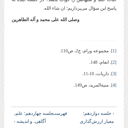
پاسخ این سؤال می‌پردازیم؛ ان ‌شاء الله.
وصلی ‌الله علی محمد و آله ‌الطاهرین
[1]
. مجموعه ورام، ج2، ص110.
[2]
. انعام، 148.
[3]
. ذاریات، 10-11.
[4]
. منیة‌المرید، ص149.
‹ جلسه دوازدهم؛
فهرست
جلسه چهاردهم؛ علم،
معیار ارزش‌‌گذاری
آگاهی، و اندیشه ›