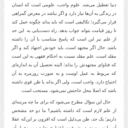
دنیا تعطیل می‌شد. علوم واجب، علومی است که انسان
در زندگی به آن‌ها نیاز دارد و اگر نباشد در معرض گمراهی
قرار می‌گیرد؛ تکالیفی است که باید بداند چگونه عمل کند
تا روز قیامت بتواند جواب بدهد. راه دست‌یابی به این حد
از علم نیز این است که پاسخ متناسب با آن را داشته
باشد. حال اگر مجتهد است، باید خودش اجتهاد کند و اگر
مقلد است، علم مقلد نسبت به احکام فقهی به این است
که فتاوای مجتهدش را بداند؛ البته تحصیل آن به اندازه‌ای
که مربوط به عمل اوست و به صورت روزمره به آن
احتیاج دارد، واجب است، ولی اگر بداند یا ظن قوی داشته
باشد که اصلا محل حاجتش نمی‌شود، مستحب است.
حال این سؤال مطرح می‌شود که برای ما چه مرتبه‌ای
از علم لازم است که داشته باشیم؟ ما دو حد مشخص
داریم؛ یک حد، ظن بی‌دلیل است که افزون بر این‌که عقلا
آن را نمی‌پسند، در شرع نیز اعتباری ندارد و پیروی از آن