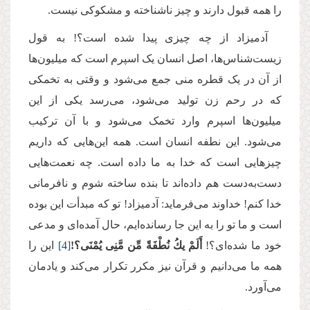
را همه قبول دارند و چیز ناشناخته‌ و مشکوکی نیست.
آدمیزاد از چه چیزی پیدا شده است؟! به قول
زیست‌شناس‌ها، اصل انسان یک اسپرم است که میلیون‌ها
از آن در یک قطره منی جمع می‌شود و وقتی به تخمکی
که در رحم زن تولید می‌شود، می‌رسد یکی از این
میلیون‌ها اسپرم وارد تخمک می‌شود و با آن ترکیب
می‌شود. این نطفه انسان است. همه این‌هایی که داریم
چیزهایی است که خدا به ما داده است. چه نعمت‌هایی
دست‌به‌دست هم داده‌اند تا بنده ساخته شوم و نافرمانی
خدا کنم! خداوند می‌فرماید: آدمیزاد! تو که مبدأت این بوده
است و ما تو را به این جا رسانده‌ایم، حال آمده‌ای و مدعی
خود ما شده‌ای؟!
أَلَمْ یكُ نُطْفَةً مِّن مَّنِی یُمْنَى؟!
[4]
این را
همه ما می‌دانیم و قرآن نیز مکرر تکرار می‌کند و یادمان
می‌آورد.