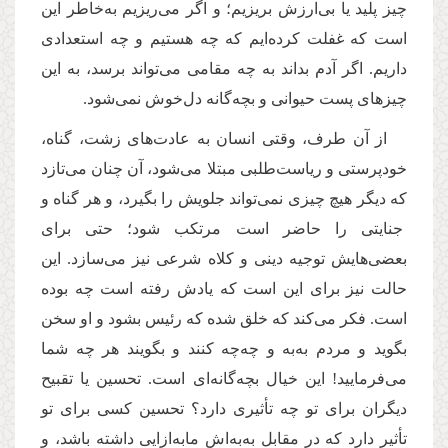
چیز پلید یا بی‌ارزش بریزیم؛ و اگر می‌ریزیم به‌خاطر این
است که غفلت کرده‌ایم که چه هستیم و چه استعدادی
داریم. اگر آدم بداند به چه مقامی می‌تواند برسد، به این
چیزهای پست حیوانی و بچه‌گانه دل‌خوش نمی‌شود.
از آن طرف، وقتی انسان به عادت‌های زشت، گناه،
خودپرستی و ریاست‌طلبی مبتلا می‌شود، آن چنان می‌تازد
که دیگر هیچ چیزی نمی‌تواند جلویش را بگیرد، و هر گناه و
جنایتی را حاضر است مرتکب شود؛ حتی برای
بعضی‌هایش توجیه دینی و کلاه شرعی نیز می‌سازد. این
حالت نیز برای این است که یادش رفته است چه بوده
است. فکر می‌کند که خلق شده که رئیس بشود و او سخن
بگوید و مردم به‌به و چه‌چه کنند و بگویند هر چه شما
می‌فرمایید! این خیال بچه‌گانه‌ای است. تحسین یا تقبیح
دیگران برای تو چه تأثیری دارد؟ تحسین کسی برای تو
تأثیر دارد که در مقابل به‌به‌اش ما‌به‌ازایی داشته باشد، و