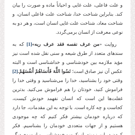
و علت فاعلی، علت غایی و احیاناً ماده و صورت را بیان
کند. بنابراین شناخت خدا، شناخت علت فاعلی انسان، و
شناخت معاد، شناخت علت غایی انسان است، و هر دو به
نوعی معرفت از انسان برمی‌گردد.
روایت «
من عرف نفسه فقد عرف ربه»
[1]
که به
سندهای متعدد از طرق شیعه و سنی نقل شده است نیز
مؤید ملازمه بین خودشناسی و خداشناسی است و البته
عکس آن نیز صادق است؛
نَسُوا اللَّهَ فَأَنسَاهُمْ أَنفُسَهُمْ.
[2]
وقتی خود را بشناسید، خدا را می‌‌شناسید و وقتی خدا را
فراموش کنید، خودتان را هم فراموش می‌کنید. بدترین
غفلت‌ها این است که انسان نفهمد خودش کیست،
کجاست و چه کاره است. با توجه به این مقدمات، جا دارد
که درباره خودمان بیشتر فکر کنیم که چه موجودی
هستیم و از جهات متعددی خودمان را بشناسیم. فکر
کردن در این زمینه، از یک سو خودشناسی و از سوی دیگر