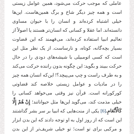
عاملی که موجب حرکت می‌شود، همین عوامل زیستی
است و همه چیز دیگر شاخ و برگ همین‌هاست. این‌ها
خیلی اشتباه کرده‌اند و انسان را با حیوان مساوی
دانسته‌اند. اما عقلا و کسانی که انسان‌‌تر هستند یا اصولاً از
تعالیم انبیا استفاده کرده‌اند، می‌فهمند که این قضاوت
بسیار بچه‌گانه، کوتاه، و نارساست. از یک نظر مثل این
است که کسی اتومبیلی با شیشه‌های دودی را در حال
حرکت ببیند و ‌بگوید: این چگونه بدون راننده حرکت می‌کند
و به طرف راست و چپ می‌پیچد؟! این‌که انسان همه چیز
را در مادیات و عوامل زیستی خلاصه کند قضاوتی
کورکورانه است. قرآن نیز وقتی می‌خواهد کسانی را
خیلی مذمت کند، می‌گوید این‌ها مثل حیواناتند؛
إِنْ هُمْ إِلَّا
كَالْأَنْعَامِ.
[6]
یکی از منت‌هایی که انبیا بر سر بشر گذاشتند
این است که از روز اول به او توجه دادند که این بدن ابزار
و مرکبی برای تو است؛ تو خیلی شریف‌تر از این بدن