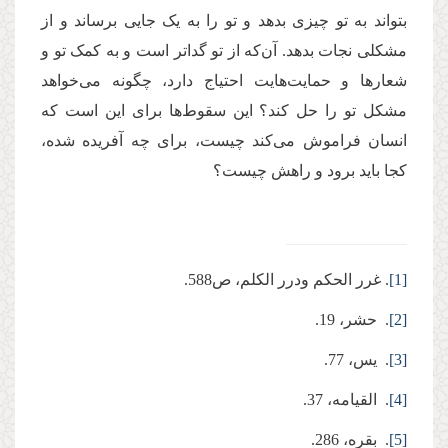
بتواند به تو چیزی بدهد و تو را به یک جایی برساند و از
مشکلی نجات بدهد. آن‌که از تو گداتر است و به کمک تو و
شعارها و حمایت‌هایت احتیاج دارد، چگونه می‌خواهد
مشکل تو را حل کند؟ این سقوط‌ها برای این است که
انسان فراموش می‌کند چیست، برای چه آفریده شده،
کجا باید برود و راهش چیست؟
[1]
. غرر الحكم ودرر الكلم، ص588.
[2]
. حشر، 19.
[3]
. یس، 77.
[4]
. القیامه، 37.
[5]
. بقره، 286.