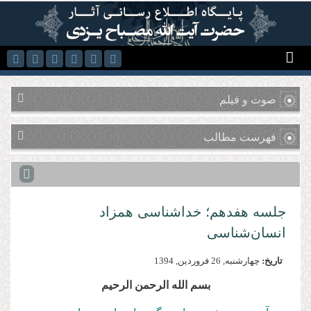
رفتن به محتوای اصلی
صوت و فیلم
فهرست مطالب
جلسه هفدهم؛ خداشناسی همزاد
انسان‌شناسی
تاریخ:
چهارشنبه, 26 فروردين, 1394
بسم الله الرحمن الرحیم