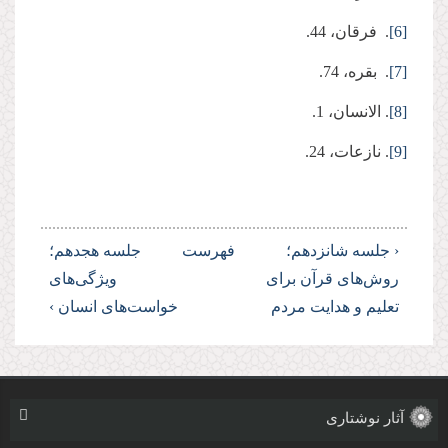
[6]
. فرقان، 44.
[7]
. بقره، 74.
[8]
. الانسان، 1.
[9]
. نازعات، 24.
‹ جلسه شانزدهم؛
فهرست
جلسه هجدهم؛
روش‌های قرآن برای
ویژگی‌های
تعلیم و هدایت مردم
خواست‌های انسان ›
آثار نوشتاری