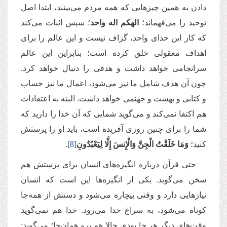
دادن به همین چیزهایی که همه مردم می‌بینند، ابتدا اصل
توحید را می‌فهماند؛
الهکم اله واحد
؛ سپس اثبات می‌کند
که کار این خدای واحد، گزاف نیست و این‌ عالم را برای
اهداف معقولی خلق کرده است؛ بنابراین این عالم
سرانجامی خواهد داشت و هدفی را دنبال خواهد کرد.
چون آن هدف شامل ما نیز می‌شود، اعمال ما نیز حساب
و کتابی و بهشت و جهنمی خواهد داشت. البته به اعتقادات
هم اکتفا نمی‌کند و می‌گوید شمایی که آن خدا را دارید که
شما را برای چنین روزی آفریده است، باید او را پرستش
کنید؛
وَمَا خَلَقْتُ الْجِنَّ وَالْإِنسَ إِلَّا لِیَعْبُدُونِ
[8]
.
حتى قرآن درباره انگیزه‌های انسان برای پرستش هم
سخن می‌گوید. یکی از انگیزه‌ها این است که انسان
نیازهایی دارد و وقتی بیچاره می‌شود و دستش از همه‌جا
کوتاه می‌شود، به سراغ خدا می‌رود. خدا هم نمی‌گوید
وقت‌های دیگر هر جا بودی حالا هم برو همان‌جا؛ می‌گوید: