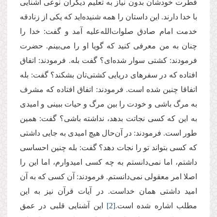
فطرت خودشان بدون نیاز به تعلیم دیگران نوعی آشنایی
با خدا دارند. این داستان را همه شنیده‌اید که یکی از زنادقه
خدمت امام صادق صلوات‌الله‌علیه آمد و گفت: خدا را
چنان به من معرفی کنید که گویا او را می‌بینم. حضرت
فرمودند: کشتی سوار شده‌ای؟ گفت بله. فرمودند: اتفاق
افتاده که در سفرهای دریایی کشتی‌تان بشکند؟ گفت: بله
اتفاقا چنین شده است. فرمودند: اتفاق افتاده که مشرف
به مرگ باشی و خودت را بین مرگ و حیات ببینی و امیدی
به این که کسی نجاتت بدهد، نداشته باشی؟ گفت: همین
طور است. فرمودند: در آن‌حال هیچ امیدی به جایی داشتی
که کسی بتواند تو را نجات دهد؟ گفت: بله چنین احساسی
داشتم، اما نمی‌دانستم به چه کسی امیدوارم، اما این‌ را
اصلا امر معقولی نمی‌دانستم. فرمودند: آن کسی که به آن
امید داشتی همان خداست. در آیات قرآن نیز به این
مطلب اشاره شده است.
[2]
این آشنایی قلبی در عمق