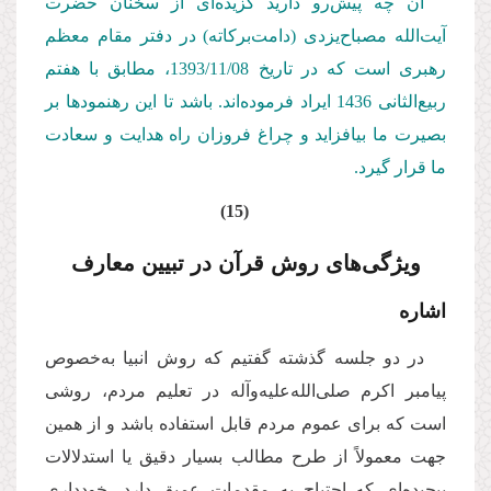
آن چه پیش‌رو دارید گزیده‌ای از سخنان حضرت
آیت‌الله مصباح‌یزدی (دامت‌بركاته) در دفتر مقام معظم
رهبری است كه در تاریخ 1393/11/08، مطابق با هفتم
ربیع‌الثانی 1436 ایراد فرموده‌اند. باشد تا این رهنمودها بر
بصیرت ما بیافزاید و چراغ فروزان راه هدایت و سعادت
ما قرار گیرد.
(15)
ویژگی‌های روش قرآن در تبیین معارف
اشاره
در دو جلسه گذشته گفتیم که روش انبیا به‌خصوص
پیامبر اکرم صلی‌الله‌علیه‌وآله در تعلیم مردم، روشی
است که برای عموم مردم قابل استفاده باشد و از همین
جهت معمولاً از طرح مطالب بسیار دقیق یا استدلالات
پیچیده‌ای که احتیاج به مقدمات عمیق دارد، خودداری