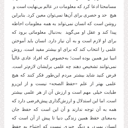
مسامحتا ادعا کرد که معلومات در عالم بی‌نهایت است و
هیچ حد و حصری برای آن‌ها نمی‌توان معین کرد. بنابراین
روشن است که انسان نمی‌تواند به همه معلومات احاطه
پیدا کند و عقل او می‌گوید به‌دنبال معلوماتی برود که
برای او لازم است و به آن‌ نیاز دارد. انسان باید آموختن
علمی را انتخاب کند که برای او بیشتر مفید است. روش
انبیا نیز همین بوده است؛ به‌خصوص که افراد عادی غالباً
نمی‌توانند تشخیص دهند چه علمی برایشان لازم‌تر است.
فرض کنید شاید بیشتر مردم این‌طور فکر کنند که هیچ
علمی بهتر از علم «حفظ الصحه» نیست و از این‌رو
طبابت خیلی مهم است و ارزش آن از هر علمی بیشتر
است. اما این استدلال و ارزش‌گذاری پیش‌فرضی دارد که
همه به آن‌ توجه ندارند و آن این است که حفظ جان
به‌معنای حفظ همین زندگی دنیا تا پیش از آن است ‌که
انسان بمیرد، و دیگر چیزی نیست که احتیاج به حفظ