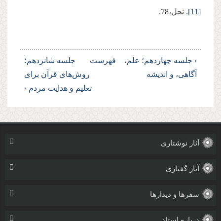
[11]
. نحل،78.
‹ جلسه چهاردهم؛ علم،
فهرست
جلسه شانزدهم؛
آگاهی، و اندیشه
روش‌های قرآن برای
تعلیم و هدایت مردم ›
آثار نوشتاری
آثار گفتاری
سفرها و دیدارها
درباره استاد