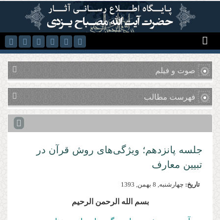
رفتن به محتوای اصلی
صوت و فیلم
فهرست مطالب
جلسه پانزدهم؛ ویژگی‌های روش قرآن در
تبیین معارف
تاریخ:
چهارشنبه, 8 بهمن, 1393
بسم الله الرحمن الرحیم