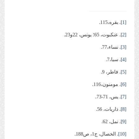
[1]
. بقره،115.
[2]
. عنکبوت، 65؛ یونس، 22و23.
[3]
. نساء،77.
[4]
. سبا،7.
[5]
. فاطر، 9.
[6]
. مومنون،116.
[7]
. یس، 71-73.
[8]
. ذاریات، 56.
[9]
. نمل، 62.
[10]
. الخصال، ج1، ص188.