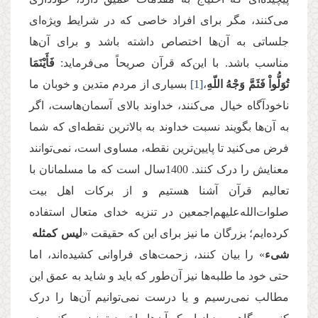
می‌کنند، مگر برای افراد خاصی که در شرایط ویژه‌ای
جلساتی به آن‌ها اختصاص داشته باشد و برای آن‌ها
مناسب باشد. با این‌که قرآن صریحاً می‌فرماید:
فَأَیْنَمَا
تُوَلُّواْ فَثَمَّ وَجْهُ اللّهِ
،
[1]
بسیاری از مردم متدین و خوبان ما
ناخودآگاه خیال می‌کنند، خداوند بالای آسمان‌هاست، اگر
به آن‌‌ها بگویند نسبت خداوند به بالاترین نقطه‌ای که شما
فرض می‌کنید تا پایین‌ترین نقطه، مساوی است، نمی‌توانند
معنایش را درک کنند. 1400سال است که ما مسلمانان با
تعالیم قرآن آشنا هستیم و از برکات اهل بیت
صلوات‌الله‌علیهم‌اجمعین در تنزیه خدای متعال استفاده
کرده‌ایم؛ بزرگان ما نیز برای این که حقیقت «
لیس کمثله
شیء
» را بیان کنند، زحمت‌های فراوانی کشیده‌اند، اما
حتی خود ما طلبه‌ها نیز آن‌طور که باید و شاید به عمق این
مطالب نمی‌رسیم و یا درست نمی‌‌توانیم آن‌ها را درک