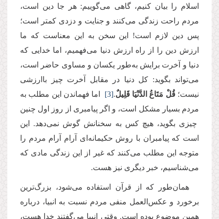
اسلام را بیان کنیم، گاهی می‌گوییم: هر جا دین است،
مردم راحت زندگی می‌کنند و جنایت و دزدی کمتر است؛
پس دین لازم است! این سخن به این معناست که ما
ارزش دین را از راه ارزش دنیا می‌فهمیم، اما خدایی ‌‌که
دنیا و آخرت برایش به‌طور یکسان و مساوی حاضر است،
می‌تواند بگوید: کل دنیا در مقابل آخرت چیز باارزشی
نیست؛
قُلْ مَتَاعُ الدَّنْیَا قَلِیلٌ
.
[3]
اما فهماندن این مطلب به
مردم بسیار مشکل است، و اگر پیامبری از روز اول چنین
چیزی بگوید، هیچ کس به سخنانش گوش نمی‌دهد. این
است که پیامبران با روش حکیمانه‌ای آرام آرام مردم را
متوجه این مطلب می‌کنند که غیر از این زندگی مادی که
می‌شناسیم، خبر دیگری نیز هست.
همان‌‌طور که از قرآن استفاده می‌شود، بزرگ‌ترین
برخورد و عکس‌العمل منفی‌ مردم نسبت به انبیا، درباره
همین موضوع بوده است. وقتی انبیا می‌گفتند خدا هست،