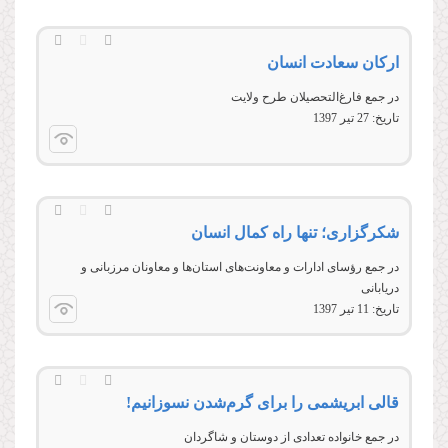
ارکان سعادت انسان
در جمع فارغ‌التحصیلان طرح ولایت
تاریخ:
27 تير 1397
شکرگزاری؛ تنها راه کمال انسان
در جمع رؤسای ادارات و معاونت‌های استان‌ها و معاونان مرزبانی و
دريابانی
تاریخ:
11 تير 1397
قالی ابریشمی را برای گرم‌شدن نسوزانیم!
در جمع خانواده تعدادی از دوستان و شاگردان