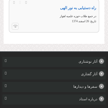
راه دستیابی به نور الهی
در جمع طلاب حوزه علمیه اهواز
تاریخ:
26 اسفند 1374
آثار نوشتاری
آثار گفتاری
سفرها و دیدارها
درباره استاد