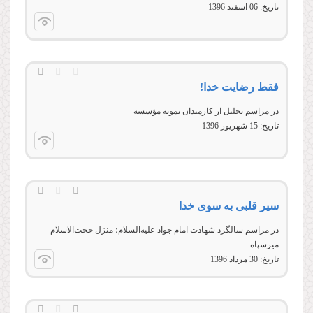
تاریخ:
06 اسفند 1396
فقط رضایت خدا!
در مراسم تجلیل از کارمندان نمونه مؤسسه
تاریخ:
15 شهريور 1396
سیر قلبی به سوی خدا
در مراسم سالگرد شهادت امام جواد علیه‌السلام؛ منزل حجت‌الاسلام
میرسپاه
تاریخ:
30 مرداد 1396