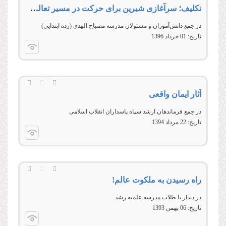
تكلیف؛ سرآغازی شیرین برای حركت در مسیر تعالی و معنویت
در جمع دانش‌آموزان و مسئولان مدرسه مصباح الهدی (رده ابتدايی)
تاریخ:
01 خرداد 1396
آثار ایمان واقعی
در جمع فرماندهان ارشد سپاه پاسداران انقلاب اسلامی
تاریخ:
22 مرداد 1394
راه رسیدن به ملکوت عالم!
در ديدار با طلاب مدرسه علمیه رشد
تاریخ:
06 بهمن 1393