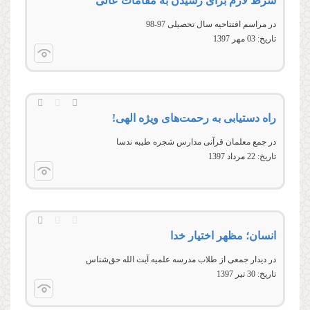
شرط لازم برای رسیدن به مقامات عالی
در مراسم افتتاحیه سال تحصیلی 97-98
تاریخ:
03 مهر 1397
راه دستیابی به رحمت‌های ويژه الهی!
در جمع معلمان قرآنی مدارس شجره طيبه ندسا
تاریخ:
22 مرداد 1397
انسان؛ مظهر اختیار خدا
در ديدار جمعی از طلاب مدرسه علمیه آيت الله حق‌شناس
تاریخ:
30 تير 1397