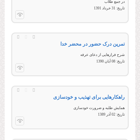
در جمع طلاب
تاریخ:
31 خرداد 1391
تمرین درک حضور در محضر خدا
شرح فرازهایی از دعای عرفه
تاریخ:
08 آبان 1390
راهکارهایی برای تهذیب و خودسازی
همایش طلبه و ضرورت خودسازی
تاریخ:
02 آذر 1389