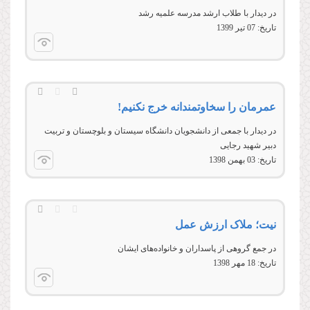
در دیدار با طلاب ارشد مدرسه علمیه رشد
تاریخ:
07 تير 1399
عمرمان را سخاوتمندانه خرج نکنیم!
در ديدار با جمعی از دانشجويان دانشگاه سيستان و بلوچستان و تربيت
دبير شهيد رجايی
تاریخ:
03 بهمن 1398
نیت؛ ملاک ارزش عمل
در جمع گروهی از پاسداران و خانواده‌های ایشان
تاریخ:
18 مهر 1398