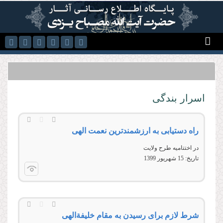
رفتن به محتوای اصلی
اسرار بندگی
راه دستیابی به ارزشمندترین نعمت الهی
در اختتاميه طرح ولايت
تاریخ:
15 شهريور 1399
شرط لازم برای رسیدن به مقام خلیفةالهی