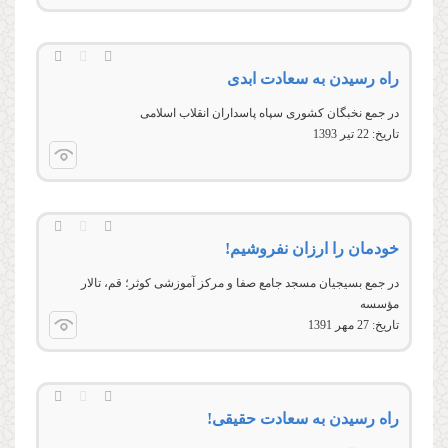
راه رسیدن به سعادت ابدی
در جمع نخبگان کشوری سپاه پاسداران انقلاب اسلامی
تاریخ:
22 تير 1393
خودمان را ارزان نفروشیم!
در جمع بسيجيان مسجد جامع صفا و مرکز آموزشی کوثر؛ قم، تالار
مؤسسه
تاریخ:
27 مهر 1391
راه رسیدن به سعادت حقیقی!