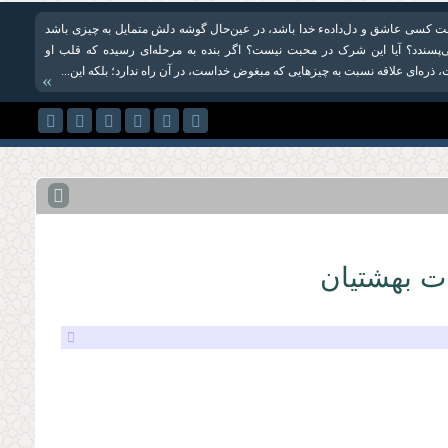
 كسی عاشق و دل‌دادهء خدا باشد، در عین‌حال گوشه دلش متمایل به چیزی باشد
پسندد؟ آیا این شرک در محبت نیست؟ اگر بنده به مرحله‌ای رسیده كه قلب او
 ذره‌ای علاقه نسبت به چیزهایی که مبغوض خداست، در آن راه ندارد؛ بلكه این...
»
ت بهشتیان