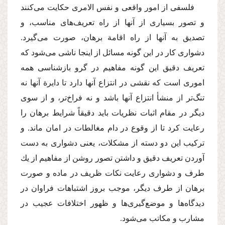
فلسفی از امور واقعی و نفس الامری حكایت می‌كنند
و تصور بسیاری از آنها از راه تعریف‌های ‌مناسب،‌ و
تصدیق به آنها از راه اقامة برهان، صورت می‌گیرد.
دشواری كار در این گونه مسائل از اینجا ناشی می‌شود كه
تعریف دقیق این گونه مفاهیم در گرو بازشناسی همه
اموری است كه نقشی در انتزاع آنها دارد تا دایرة‌ آنها نه
تنگ‌تر از منشأ انتزاع آنها باشد و نه فراخ‌تر، و از سوی
دیگر در مقام اثبات نظریات باید دقیقاً شرایط برهان را
رعایت كرد تا از وقوع در دام مغالطات در امان ماند. و
تركیب این دو دسته از مشكلات، یعنی دشواری به دست
آوردن تعریف دقیق و داشتن تصور روشن از مفاهیم از یك
طرف و دشواری رعایت نكات ظریف در ماده و صورت
برهان از طرف دیگر، موجب بروز اشتباهات فراوان در
دیدگاه‌ها و موضع‌گیری‌ها و ظهور اختلافات عجیب در
مشارب و مكاتب می‌شود.