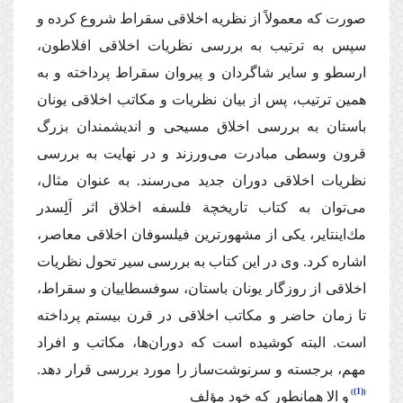
صورت كه معمولاً از نظریه اخلاقی سقراط شروع كرده و
سپس به ترتیب به بررسی نظریات اخلاقی ‌افلاطون،
ارسطو و سایر شاگردان و پیروان سقراط پرداخته و به
همین ترتیب، پس از بیان نظریات و مكاتب اخلاقی یونان
باستان به بررسی اخلاق مسیحی و اندیشمندان بزرگ
قرون وسطی مبادرت می‌ورزند و در نهایت به بررسی
نظریات اخلاقی دوران جدید می‌رسند. به عنوان مثال،
می‌توان به كتاب تاریخچة فلسفه اخلاق اثر اَلِِسدر
مك‌اینتایر، یكی از مشهورترین فیلسوفان اخلاقی معاصر،
اشاره كرد. وی در این كتاب به بررسی سیر تحول نظریات
اخلاقی از روزگار یونان باستان، سوفسطاییان و سقراط،
تا زمان حاضر و مكاتب اخلاقی در قرن بیستم پرداخته
است. البته كوشیده است كه دوران‌ها، مكاتب و افراد
مهم، برجسته و سرنوشت‌ساز را مورد بررسی قرار دهد.
(1)
و الا همانطور كه خود مؤلف