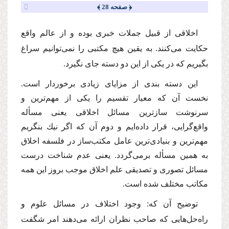
﴿ صفحه 28 ﴾
اخلاقی از قبیل جملات خبری بوده و از عالم واقع
حكایت می‌كنند. به یقین هیچ مكتبی را نمی‌توانیم سراغ
بگیریم كه در یكی از این دو دسته جای نگیرد.
این دسته بندی از مزایای زیادی برخوردار است.
نخست آن كه معیار تقسیم را یكی از مهم‌ترین و
سرنوشت سازترین مسائل اخلاقی یعنی مسأله
واقع‌گرایی، قرار داده‌ایم و دوم آن كه اگر نیك بنگریم
مهم‌ترین و بنیادی‌ترین عامل مكتب‌ساز در فلسفه اخلاق
به همین مسأله برمی‌گردد. یعنی عدم شناخت درست
مسائل تصوری و تصدیقی علم اخلاق موجب بروز این همه
مكاتب مختلف شده است.
توضیح آن كه: وجود اختلاف در مسائل علوم و
راه‌حل‌هایی كه صاحب نظران ارائه می‌دهند امر شگفت