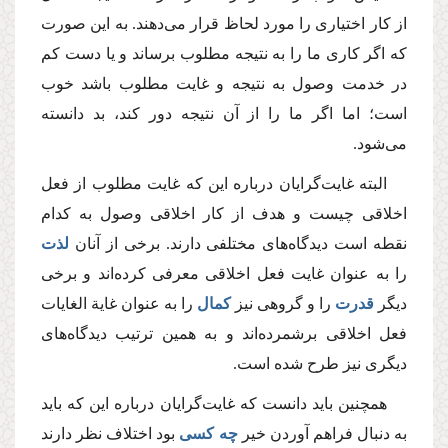
از كار اختیاری را مورد لحاظ قرار می‌دهند. به این صورت
كه اگر كاری ما را به نتیجه مطلوب برساند و یا دست كم
در خدمت وصول به نتیجه و غایت مطلوب باشد خوب
است؛ اما اگر ما را از آن نتیجه دور كند، بد دانسته
می‌شود.
البته غایت‌گرایان درباره این كه غایت مطلوب از فعل
اخلاقی چیست و هدف از كار اخلاقی وصول به كدام
نقطه است دیدگاه‌های مختلفی دارند. برخی از آنان
لذت
را به عنوان غایت فعل اخلاقی معرفی كرده‌اند و برخی
دیگر
قدرت
را و گروهی نیز
كمال
را به عنوان غایة الغایات
فعل اخلاقی برشمرده‌اند و به همین ترتیب دیدگاه‌های
دیگری نیز طرح شده است.
همچنین باید دانست كه غایت‌گرایان درباره این كه باید
به دنبال فراهم آوردن خیر
چه كسی
بود اختلاف نظر دارند