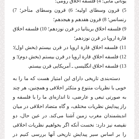
یونانی مآبی؛ 4) فلسفه اخلاق رومی؛
5) قرون وسطای اولیه؛ 6) قرون وسطای متأخر؛ 7)
رنسانس؛ 8) قرون هفدهم و هیجدهم؛
9) فلسفه اخلاق بریتانیا در قرن نوزدهم؛ 10) فلسفه اخلاق
قارة اروپا در قرن نوزدهم؛
11) فلسفه اخلاق قارة اروپا در قرن بیستم (بخش اول)؛
12) فلسفه اخلاق قارة اروپا در قرن بیستم (بخش دوم)؛ و
13) فلسفه اخلاق انگلیسی ـ آمریكایی قرن بیستم.
‌دسته‌بندی تاریخی دارای این امتیاز هست كه ما را به
خوبی با نظریات متنوع و متكثر اخلاقی و همچنین، هر چند
به صورتی تبعی و عارضی، تا اندازه‌ای ما را با فلسفه و
راز پیدایش نظریات مختلف، و گاه متضاد اخلاقی در میان
اندیشمندان مغرب زمین آشنا می‌كند. در عین حال، دو
نقیصه نیز دارد: نخست آنكه اگر بخواهیم نظریات اخلاقی
را بر اساس سیر پیدایش تاریخی آنها بررسی كنیم در