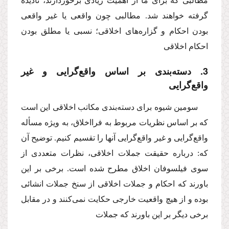
مطالبی كه برای ما از اهمیت زیادی برخوردارند، نادیده
گرفته خواهند شد. مطالبی چون واقعی یا غیر واقعی
بودن احكام و گزاره‌های اخلاقی؛ نسبی یا مطلق بودن
احكام اخلاقی
3. دسته‌بندی بر اساس واقع‌گرایی و غیر
واقع‌گرایی‌
سومین شیوه برای دسته‌بندی مكاتب اخلاقی این است
كه بر اساس نظریات مربوط به فرااخلاق، به ویژه مسأله
واقع‌گرایی و غیر واقع‌گرایی آنها را تقسیم كنیم. توضیح آن
كه‌: درباره حقیقت جملات اخلاقی‌، نظرات متعددی از
سوی فیلسوفان اخلاق مطرح شده است. برخی بر این
باورند كه احكام و جملات اخلاقی از سنخ جملات انشائی
بوده و از هیچ واقعیت خارجی حكایت نمی‌كنند و در مقابل
برخی دیگر بر این باورند كه جملات