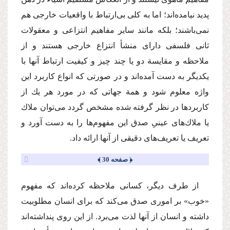
پدید نیامده‌اند؛ اما به كلی بی‌ارتباط با واقعیات خارجی هم
نمی‌باشند؛ بلكه مانند سایر مفاهیم انتزاعی و معقولات
ثانی فلسفی دارای منشأ انتزاع خارجی هستند و از
ملاحظه و مقایسة دو یا چند چیز و كیفیت ارتباط آنها با
یكدیگر به دست آمده‌اند و در صورتی كه انواع كاربرد این
واژه معلوم شود و همة‌ جهاتی كه در مورد هر یك از
كاربردها در نظر گرفته شده مشخص گردد می‌توان ملاك
یا ملاك‌های عینیِ صدق این مفهوم‌ها را به دست آورد و
تعریف یا تعریف‌های دقیقی از آنها ارائه داد.
﴿ صفحه 30 ﴾
از طرف دیگر، كسانی ملاحظه كرده‌اند كه مفهوم
«خوب» بر اموری صدق می‌كند كه برای انسان مطلوبیت
داشته و انسان از آنها لذت می‌برد. از این روی پنداشته‌اند