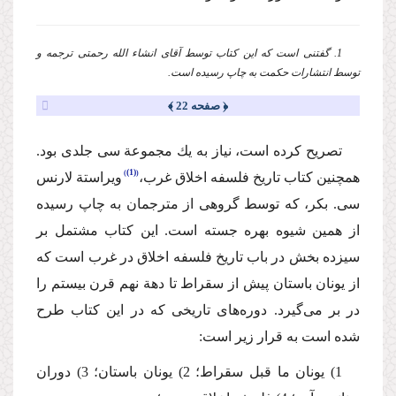
1. گفتنی است كه این كتاب توسط آقای انشاء الله رحمتی ترجمه و
توسط انتشارات حكمت به چاپ رسیده است.
﴿ صفحه 22 ﴾
تصریح كرده است، نیاز به یك مجموعة سی جلدی بود.
(1)
همچنین كتاب تاریخ فلسفه اخلاق غرب،
ویراستة لارنس
سی. بكر، كه توسط گروهی از مترجمان به چاپ رسیده
از همین شیوه بهره جسته است. این كتاب مشتمل بر
سیزده بخش در باب تاریخ فلسفه اخلاق در غرب است كه
از یونان باستان پیش از سقراط تا دهة نهم قرن بیستم را
در بر می‌گیرد. دوره‌های تاریخی كه در این كتاب طرح
شده است به قرار زیر است:
‌1) یونان ما قبل سقراط؛ 2) یونان باستان؛ 3) دوران