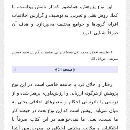
این نوع پژوهش، همانطور كه از نامش پیداست، با
كمك روش نقلی و تجربی، به توصیف و گزارش اخلاقیات
افراد، گروه‌ها و جوامع مختلف می‌پردازد. و هدف آن
صرفاً آشنایی با نوع
1. فلسفه اخلاق، محمد تقی مصباح یزدی، تحقیق و نگارش احمد حسین
شریفی، ص18 ـ 23.
﴿ صفحه 24 ﴾
رفتار و اخلاق فرد یا جامعه خاصی است. در این نوع
پژوهش از هرگونه ارزیابی و ارزش‌داوری پرهیز شده و از
درستی یا نادرستی احكام و معیارهای اخلاقی بحثی به
میان نمی‌آید. روشن است كه این نوع بحث در حیطه كار
ما نیست. یعنی ما نمی‌خواهیم در این كتاب صرفاً با
اخلاقیات و مكاتب مختلف اخلاقی در مغرب‌زمین آشنا