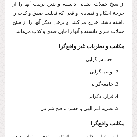
از سنخ جملات انشائی دانسته و بدین ترتیب آنها را از
چرخة احكام و قضایای واقعی كه قابلیت صدق و كذب را
داشته باشند خارج می‌كنند. و برخی دیگر آنها را از سنخ
جملات خبری دانسته و آنها را قابل صدق و كذب می‌دانند.
مكاتب و نظریات غیر واقع‌گرا
‌1. احساس‌گرایی
‌2. توصیه‌گرایی
‌3. جامعه‌گرایی
‌4. قراردادگرایی
‌5. نظریه امر الهی یا حسن و قبح شرعی
مكاتب واقع‌گرا
این نوع از مكاتب را در یك تقسیم‌بندی می‌توان به دو