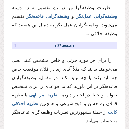
نظریات وظیفه‌گرا نیز در یك تقسیم به دو دسته
وظیفه‌گرایی عمل‌‌نگر
و
وظیفه‌گرایی
قاعده‌نگر
تقسیم
می‌شوند. وظیفه‌گرایان عمل نگر به دنبال این هستند كه
وظیفة اخلاقی ما
﴿ صفحه 27 ﴾
را برای هر مورد جزئی و خاص مشخص كنند. یعنی
می‌خواهند بدانند كه مثلاً آقای زید در فلان موقعیت خاص
چه باید بكند یا چه نباید بكند. در مقابل، وظیفه‌گرایان
قاعده‌نگر بر این باورند كه ما قواعدی را برای تشخیص
صواب و خطا در اختیار داریم.
نظریه امر الهی
یا نظریه
قائلان به حسن و قبح شرعی و همچنین
نظریه اخلاقی
كانت
از جملة مشهورترین نظریات وظیفه‌گرای قاعده‌نگر
به حساب می‌آیند.