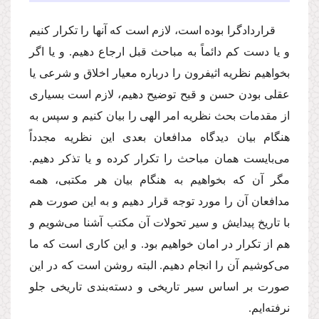
‌قراردادگرا بوده است، لازم است كه آنها را تكرار كنیم
و یا دست كم دائماً به مباحث قبل ارجاع دهیم. و یا اگر
بخواهیم نظریه اثیفرون را درباره معیار اخلاق و شرعی یا
عقلی بودن حسن و قبح توضیح دهیم، لازم است بسیاری
از مقدمات بحث نظریه امر الهی را بیان كنیم و سپس به
هنگام بیان دیدگاه‌ مدافعان بعدی این نظریه مجدداً
می‌بایست همان مباحث را تكرار كرده و یا تذكر دهیم.
مگر آن كه بخواهیم به هنگام بیان هر مكتبی، همه
مدافعان آن را مورد توجه قرار دهیم و به این صورت هم
با تاریخ پیدایش و سیر تحولات آن مكتب آشنا می‌شویم و
هم از تكرار در امان خواهیم بود. و این كاری است كه ما
می‌كوشیم آن را انجام دهیم. البته روشن است كه در این
صورت بر اساس سیر تاریخی و دسته‌بندی تاریخی جلو
نرفته‌ایم.