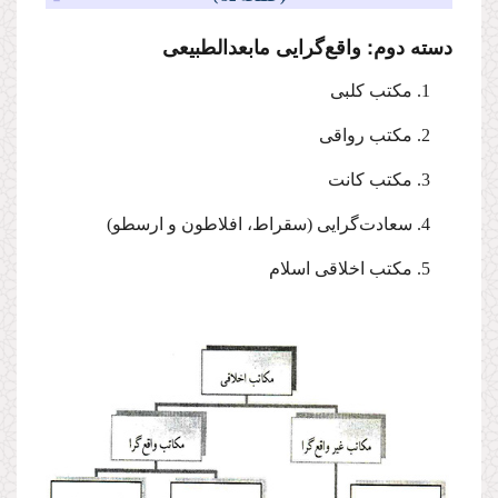
دسته دوم: واقع‌گرایی مابعدالطبیعی
‌1. مكتب كلبی
‌2. مكتب رواقی
‌3. مكتب كانت
‌4. سعادت‌گرایی (‌سقراط، ‌افلاطون‌ و ‌ارسطو)
‌5. مكتب اخلاقی اسلام