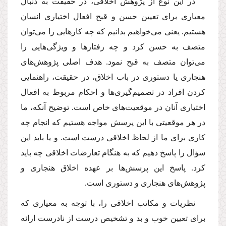
‌در این نوع از پژوهش اخلاقی، در حقیقت به دنبال
معیاری برای تعیین حسن و قبح افعال اختیاری انسان
هستیم. یعنی می‌خواهیم بدانیم كه چه كارهایی را می‌توان
متصف به حسن كرد و چه رفتارها و ویژگی‌هایی را
می‌توان متصف به قبح نمود. هدف اصلی پژوهش‌های
هنجاری یا دستوری در باب اخلاق، در حقیقت، راهنمایی
كردن افراد در تصمیم‌گیری‌ها و احكام مربوط به افعال
اختیاری آنان در موقعیت‌های خاص است. توضیح آنكه، ما
در هر موقعیتی با این پرسش مواجه هستیم كه انجام چه
كاری برای ما از لحاظ اخلاقی درست است. و یا باید این
سؤال را پاسخ دهیم كه به هنگام تعارضات اخلاقی چه باید
كرد. پاسخ این پرسش‌ها بر عهده اخلاق هنجاری و
پژوهش‌های هنجاری و دستوری است.
‌نظریات و مكاتب اخلاقی را، با توجه به معیاری كه
برای تعیین خوب و بد و تشخیص درست از نادرست ارائه