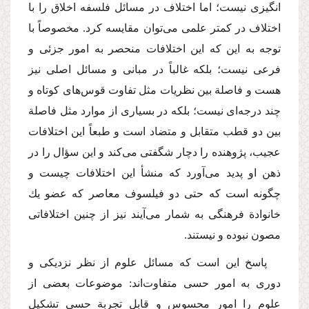
انگیزی نیست؛ اما اختلاف در مسائل فلسفه اخلاق را با
اختلاف در كمتر علمی می‌توان مقایسه كرد. مخصوصاً با
توجه به این كه این اختلافات منحصر به امور جزئی و
فرعی نیست؛ بلكه غالباً در مبانی و مسائل اصلی نیز
هست و فاصلة بین نظریات مثل تفاوت قوس‌های كوتاه و
چند درجه‌ای نیست؛ بلكه در بسیاری از موارد مثل فاصلة
بین دو قطب متقابل و متضاد است و طبعاً این اختلافات
عجیب،‌ پژوهنده را دچار شگفتی می‌كند و این سؤال را در
ذهن او پدید می‌آورد كه منشأ این اختلافات چیست و
چگونه است كه حتی دو فیلسوف معاصر كه عضو یك
خانوادة فرهنگی به شمار می‌آیند نیز از چنین اختلافاتی
مصون نبوده و نیستند.
پاسخ این است كه مسائل علوم از نظر نزدیكی و
دوری به امور حسی متفاوت‌اند: موضوعات بعضی از
علوم را امور محسوس و قابل تجربة حسی تشكیل