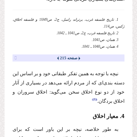
1. تاریخ فلسفه غرب، برتراند راسل،‌ ج2، ص1049؛ و فلسفه اخلاق،‌
ژكس، ص114.
2. تاریخ فلسفه غرب، ج2، ص1041 ـ 1042.
3. همان، ص1041.
4. همان، ص1040 ـ 1041.
﴿ صفحه 215 ﴾
‌نیچه‌ با توجه به همین تفكر طبقاتی خود و بر اساس این
دسته بندی‌ای كه از مردم ارائه می‌دهد در بسیاری از آثار
خود از دو نوع اخلاق سخن می‌گوید: اخلاق سروران و
(1)
اخلاق بردگان.
4. معیار اخلاق
‌به طور خلاصه، نیچه بر این باور است كه برای