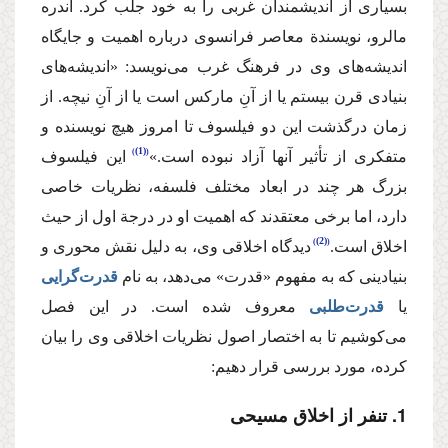
بسیاری از اندیشمندان غربی را به خود جلب كرد. آندره
مالرو، نویسندة‌ معاصر فرانسوی درباره اهمیت و جایگاه
اندیشه‌های وی در فرهنگ غرب می‌نویسد: «اندیشه‌های
بنیادی قرن بیستم یا از آنِ ماركس است یا از آنِ نیچه. از
زمان درگذشت این دو فیلسوف تا امروز هیچ نویسنده و
(1)
متفكری از تأثیر آنها آزاد نبوده است.»
این فیلسوف
بزرگ هر چند در ابعاد مختلف فلسفه،‌ نظریات خاصی
دارد، اما برخی معتقدند كه اهمیت او در درجة اول از حیث
(2)
اخلاق است.
دیدگاه اخلاقی وی،‌ به دلیل نقش محوری و
بنیادینی كه به مفهوم «قدرت» می‌دهد، به نام
قدرت‌گرایی
یا
قدرت‌طلبی
معروف شده است. در این فصل
می‌كوشیم تا به اختصار اصول نظریات اخلاقی وی را بیان
كرده، مورد بررسی قرار دهیم:
1. تنفر از اخلاق مسیحی‌