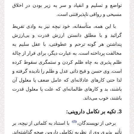
تواضع و تسلیم و انقیاد و سر به زیر بودن در اخلاق
مسیحی و رواقی ناپذیرفتنی است.
‌با این همه، متأسفانه،‌ خود نیچه نیز به وادی تفریط
گرائید و با مطلق دانستن ارزش قدرت و بی‌ارزش
پنداشتن هر گونه ترحم و عطوفتی،‌ با عقل سلیم به
مخالفت پرداخته است. به عبارت دیگر، برای فرار از چالة
ظلم پذیری به چاه ظلم كردن و ستمگری سقوط كرده
است. وی حسن و قبح ذاتی عدل و ظلم را نادیده گرفته و‌
‌لذا حتی كارهای عادلانه‌ای كه عامل ضعف یا معلول آن
باشند، بد و كارهای ظالمانه‌ای كه علت یا معلول قدرت
باشند،‌ خوب می‌داند.
3. تكیه بر تكامل داروینی:
(2)
‌برخی از نویسندگان،
‌ با استناد به كلماتی از نیچه،‌ بر
تأثیر پذیری وی از نظریه تكاملی داروین صحه گذاشته‌اند.