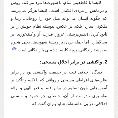
كلیسا با قاطعیتی تمام،‌ با شهوت‌ها نبرد می‌كند،‌ روش
و درمانش از مردی افكندن است. كلیسا هرگز نمی‌پرسد
كه چگونه انسان می‌تواند میل خود را روحانی،‌ زیبا و
ملكوتی سازد. بلكه، بر عكس، پیوسته نظام خویش را بر
نابود كردن (نفس‌پرستی،‌ غرور،‌ قدرت،‌ آز و كینه‌توزی) بر
می‌گمارد. اما حمله بردن بر ریشة شهوت‌ها،‌ یعنی هجوم
(2)
به ریشة زندگانی، رویة كلیسا دشمنی با زندگانی است.
2. واكنشی در برابر اخلاق مسیحی:
‌دیدگاه اخلاقی نیچه در حقیقت واكنشی بود در برابر
نظریه‌های افراطی مسیحی و رواقی كه با تكیه و تأكید بر
آموزه‌هایی چون تسلیم در برابر قضا و قدر الهی و ارائة
تفاسیری نادرست از آن، حاصلی جز خمود و سستی
اخلاقی، در پی نداشته‌اند. شاید بتوان گفت كه