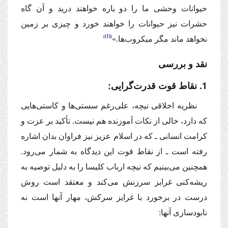
حیوانات وحشی ما را دو باره خواهند درید و آن گاه
حشرات نیز حیوانات را خواهند خورد و چیزی بر زمین
(1)
نخواهد ماند مگر میكروب‌ها.»
نقد و بررسی
1. نقاط قوت قدرت‌گرایی:
‌نظریه اخلاقی ‌نیچه‌،‌ علی‌رغم سستی‌ها و كاستی‌هایی
كه دارد، خالی از نكات آموزنده هم نیست. تأكید بر عزت و
كرامت انسانی ـ كه در اسلام عزیز نیز فراوان بدان اشاره
رفته است ـ از نقاط قوت این دیدگاه به شمار می‌رود.
همچنین می‌بینیم كه ‌نیچه‌ ارباب كلیسا را به دلیل توصیه به
ریشه‌كنی غرایز سرزنش می‌كند و معتقد است روش
درست در برخورد با غرایز سركش، مهار آنها است نه
نابودسازی آنها: