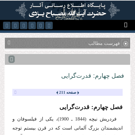
رفتن به محتوای اصلی
فهرست مطالب
فصل چهارم: قدرت‌گرایی
﴿ صفحه 211 ﴾
فصل چهارم: قدرت‌گرایی
فردریش نیچه (1844 ـ 1900)، یكی از فیلسوفان و
اندیشمندان بزرگ آلمانی است كه در قرن بیستم توجه