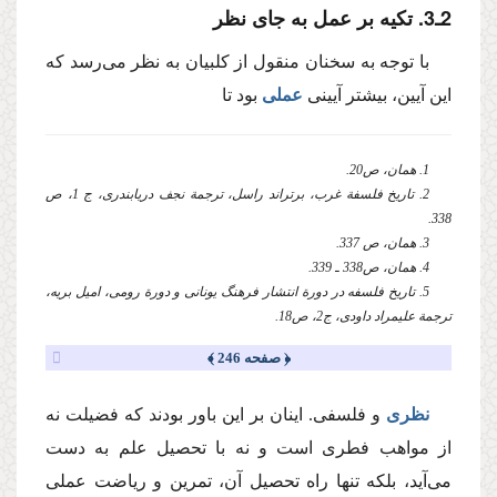
2ـ3. تكیه بر عمل به جای نظر
‌با توجه به سخنان منقول از كلبیان به نظر می‌رسد كه
این آیین، بیشتر آیینی
‌عملی
‌ بود تا
1. همان، ص20.
2. تاریخ فلسفة‌ غرب، برتراند راسل، ترجمة نجف دریابندری، ج 1، ‌ص
338.
3. همان، ‌ص 337.
4. همان، ‌ص338 ـ 339.
5. تاریخ فلسفه‌ در دورة انتشار فرهنگ یونانی و دورة رومی، امیل بریه،
ترجمة‌ علیمراد داودی، ج2، ص18.
﴿ صفحه 246 ﴾
‌نظری
‌ و فلسفی. اینان بر این باور بودند كه فضیلت نه
از مواهب فطری است و نه با تحصیل علم به دست
می‌آید، بلكه تنها راه تحصیل آن، تمرین و ریاضت ‌عملی