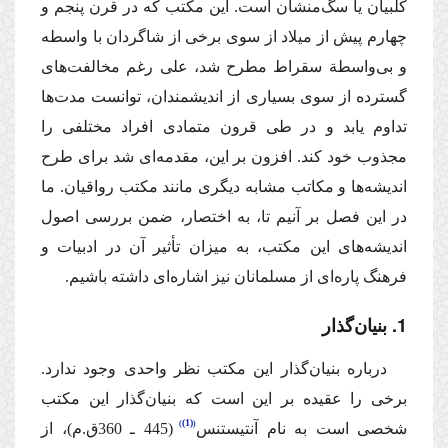
كلبیان یا سگ‌منشان است. این مكتب كه در قرن پنجم و
چهارم پیش از میلاد از سوی برخی از شاگردان با واسطه
و بی‌واسطة سقراط مطرح شد، علی رغم مخالفت‌های
گسترده از سوی بسیاری از اندیشمندان، توانست مدت‌ها
تداوم یابد و در طی قرون متمادی افراد مختلفی را
مجذوب خود كند. افزون بر این، مقدمه‌ای شد برای طرح
اندیشه‌ها و مكاتب مشابه دیگری مانند مكتب رواقیان. ما
در این فصل بر آنیم تا، به اختصار، ضمن بررسی اصول
اندیشه‌های این مكتب، به میزان تأثیر آن در ادبیات و
فرهنگ پاره‌ای از مسلمانان نیز اشاره‌ای داشته باشیم.
1. بنیان‌گذار
‌درباره بنیان‌‌گذار این مكتب نظر واحدی وجود ندارد.
برخی را عقیده بر این است كه بنیان‌‌گذار این مكتب
(1)
شخصی است به نام ‌آنتیستنس
‌(445 ـ 360ق.م)، از