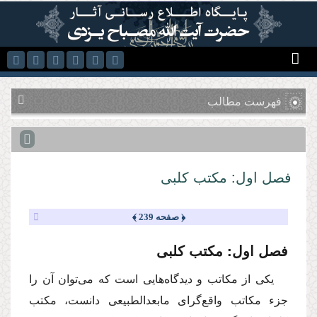
رفتن به محتوای اصلی
فهرست مطالب
فصل اول: مكتب كلبی
﴿ صفحه 239 ﴾
فصل اول: مكتب كلبی
یكی از مكاتب و دیدگاه‌هایی است كه می‌توان آن را
جزء مكاتب واقع‌گرای ‌مابعدالطبیعی دانست، مكتب