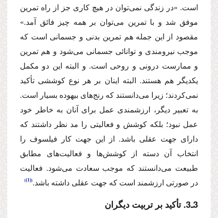
است. «در زندگی نمی‌توان در هیچ كاری جز از راه تمرین
موفق شد و با تمرین می‌توان بر همه چیز فائق آمد.»
مقصود از این جمله هم تمرین بدنی و جسمانی است كه
موجب ‌نیرومندی و توانائی جسمانی می‌شود و هم تمرین
و ممارست درونی و روحی است. و البته این دو مكمل
یكدیگر هم هستند. البته اینان بر هر نوع كوششی تأكید
نمی‌‌كردند؛ زیرا می‌دانستند كه رنج‌‌های بیهوده بسیار است.
به تعبیر دیگر،‌ ارزشمندی عمل برای آنان به خاطر خود
عمل نبود؛‌ بلكه كوشش و فعالیتی را مد نظر داشتند كه
دارای جهت عقلی باشد. از این جهت كار فیلسوف را
انتخاب آن دسته از كوشش‌‌ها و فعالیت‌‌های مطابق
طبیعت می‌دانستند كه موجب سعادت می‌شود. فعالیت
(1)
در صورتی ارزشمند است كه جهت عقلی داشته باشد.
3ـ3. تأكید بر تربیت دیگران