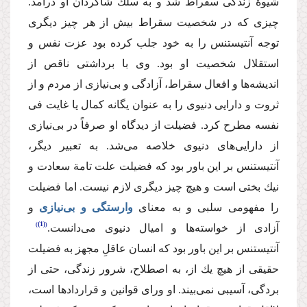
شیوة زندگی ‌سقراط شد و ‌به سلك شاگردان او‌ درآمد.
چیزی كه در شخصیت سقراط بیش از هر چیز دیگری
توجه آنتیستنس را به خود جلب كرده بود عزت نفس و‌
استقلال شخصیت او بود. وی با برداشتی ناقص از
اندیشه‌ها و افعال سقراط،‌ آزادگی و بی‌نیازی از مردم و از
ثروت و دارایی دنیوی را به عنوان یگانه ‌كمال یا غایت فی
نفسه مطرح كرد. فضیلت از دیدگاه او صرفاً در بی‌نیازی
از دارایی‌‌های دنیوی خلاصه می‌شد‌. به تعبیر دیگر،
آنتیستنس بر این باور بود كه ‌فضیلت علت تامة سعادت و‌
نیك بختی است و هیچ چیز دیگری‌ لازم نیست. اما‌ فضیلت
را مفهومی سلبی و به معنای
‌وارستگی و بی‌نیازی
و
(1)
‌آزادی از خواسته‌‌ها و امیال دنیوی‌ می‌دانست.
‌آنتیستنس بر این باور بود كه ‌انسان عاقلِ مجهز به فضیلت
حقیقی‌ از هیچ یك از،‌ به اصطلاح،‌ شرور زندگی، حتی از
بردگی، آسیبی نمی‌‌بیند. او ورای قوانین و قراردادها است،‌