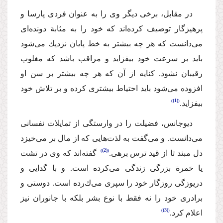
‌در مقابل، برخی دیگر وی را به عنوان فردی پارسا و
پرهیز‌گار توصیف كرده‌اند كه خود را به مثابة دونده‌ای
می‌دانست كه هر چه بیشتر به خط پایان نزدیك می‌شود
باید بر سرعت خود بیفزاید و مراقب باشد كه مغلوب
رقیبان نشود. كنایه از آن كه هر چه بیشتر بر سن او
افزوده می‌شود باید احتیاط بیشتری كرده و بر تلاش خود
(1)
بیفزاید.
دیوجانس، فضیلت را در وارستگی از تمایلات نفسانی
می‌دانست. و می‌گفت به لذت‌هایی‌ كه از مال بر می‌خیزد
(2)
دل مبند تا از قید ترس برهی.
‌ ‌گفته‌اند كه وی‌ در تشت
یا خمرة بزرگی زندگی می‌كرده است. و با گدایی و
دریوزگی رو‌زگار خود را سپری‌ می‌ك‌رده است‌. دوستی و
برادری خود را نه فقط با نوع بشر بلكه با جانوران نیز
(3)
اعلام كرد.