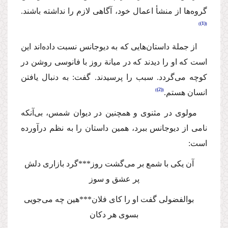
گروه‌ها از منشأ اعمال خود، آگاهی لازم را نداشته باشند.
(1)
از جملة‌ داستان‌هایی كه به دیوجانس نسبت داده‌اند این
است كه او را دیدند كه در میانة روز با فانوسی روشن در
كوچه می‌گردد. سبب را پرسیدند. گفت: به دنبال یافتن
(2)
انسان هستم.
‌مولوی در مثنوی و همچنین‌ در دیوان شمس، بی‌آنكه
نامی از ‌دیوجانس ببرد، همین داستان را‌ به نظم درآورده
است:
آن یكی با شمع بر می‌گشت روز***گرد بازاری دلش
پر عشق و سوز
بوالفضولی گفت او را كای فلان***هین چه می‌جویی
بسوی هر دكان