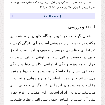
6. كلیات سعدی،‌ گلستان،‌ باب اول در سیرت پادشاهان، تصحیح محمد
علی فروغی، (تهران: طلوع، هفتم، 1371)،‌ ص102.
﴿ صفحه 250 ﴾
1. نقد و بررسی
‌همان گونه كه در تبیین دیدگاه كلبیان دیده شد، این
مكتب در حقیقت راه و روشی است برای زندگی كردن و
بُعد نظری و فلسفی آن بسیار ضعیف و ناچیز است. اخلاق
كلبی در حقیقت مبتنی است بر نوعی بدبینی نسبت به
جهان و به ویژه زندگی اجتماعی. كلبیان دنیا و زندگی
اجتماعی انسان را خاستگاه مصیبت‌ها و دردها و رنج‌ها
می‌دانستند و بر همین اساس تنها راه رهایی و نجات از
مفاسد و مصیبت‌های آن را در كناره‌گیری و دوری از آن
می‌دیدند. بنابراین، ایراد اساسی این مكتب در نوع جهان
بینی آن است. بر اساس جهان بینی الهی، نظام طبیعت،