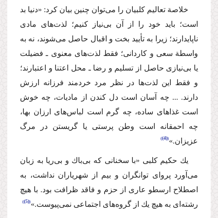
‌خلاصة تعالیم كلبیان را می‌توان چنین بیان كرد: «دنیا بد
است؛ باید خود را از آن بی‌نیاز كنیم؛ لذت‌‌های مادی
ناپایدارند؛ زیرا به تأیید بخت و اقبال حاصل می‌شوند، نه به
واسطة سعی و كاردانی؛ فقط لذت‌‌های معنوی ـ فضیلت
یا بی‌نیازی حاصل از تسلیم و رضا ـ محل اعتنا و اعتبارند؛
و فقط این لذت‌‌ها در نظر مرد خردمند فرزانه ارزش
دارند. ... چه آسان است دل كندن از مادیات، چه خوش
است غذاهای ساده، چه گرم است لباس‌های ارزان بها،‌
‌‌چه احمقانه است وطن پرستی یا گریستن در مرگ
(4)
عزیزان.»
‌یك حكیم كلبی «با سخنانی كه بی‌باك و بی‌ریا به زبان
می‌آورد پروای توانگران و بیم از شهریاران نداشت، به
اصطلاح ارسطو عاری از حزم و فاقد ظرافت بود. با هیچ
(5)
رشته‌ای به هیچ یك از گروه‌های اجتماعی نمی‌پیوست.»