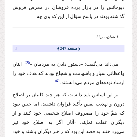
دیوجانس را در بازار برده فروشان در معرض فروش
گذاشته بودند در پاسخ سؤال از این كه وی چه
1. همان، ص21.
﴿ صفحه 247 ﴾
(1)
‌می‌داند می‌گفت: «دستور دادن به مردمان.»
‌ اینان
واعظانی سیار و باشهامت و شجاع‌ بودند كه هدف خود را
(2)
ارشاد توده‌های مردم می‌دانستند.
‌بر این اساس باید دانست كه هر چند كلبیان بر اصلاح
درون‌ و تهذیب نفس‌ تأكید فراوان داشتند، اما چنین نبود
كه هم‌‌ّ خود را مصروف اصلاح شخصی خود كنند و از
دیگران غفلت نمایند. «آنان اگر به اصلاح خود نیز
می‌پرداختند به قصد این بود كه راهبر دیگران باشند و خود