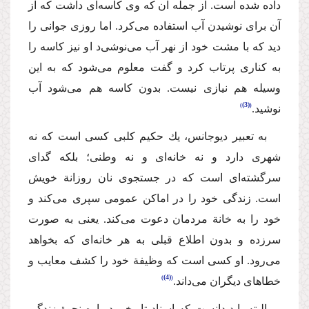
داده شده است. از جمله آن‌ ‌كه وی كاسه‌ای داشت كه از
آن‌ برای نوشیدن آب استفاده می‌كرد‌. اما روزی جوانی را
دید كه با مشت خود از نهر آب می‌نوشی‌د او نیز كاسه را
به كناری پرتاب كرد و گفت معلوم می‌شود كه به این
وسیله هم نیازی نیست. بدو‌ن كاسه هم می‌شود آب
(3)
نوشید.
‌به تعبیر دیوجانس، یك حكیم كلبی كسی است كه نه
شهری دارد و نه خانه‌ای و نه وطنی؛ بلكه گدای
سرگشته‌ای است كه در جستجوی نان روزانة خویش
است. زندگی خود را در اماكن عمومی سپری می‌كند و
خود را به خانة‌ مردمان دعوت می‌كند. یعنی به صورت
سرزده و بدون اطلاع قبلی به هر خانه‌ای كه بخواهد
می‌رود. او كسی است كه وظیفة خود را كشف معایب و
(4)
خطاهای دیگران می‌داند.
‌البته باید دانست كه اسناد تاریخی درباره نحوة‌ زندگی