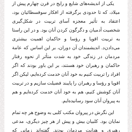
‌یكی از اندیشه‌های شایع و رایج در قر‌ن چهارم پیش از
میلاد، كه تا حدودی برگرفته از افكار سوفسطائیان بود،
اعتقاد به تأثیر معجزه آسای تربیت در شكل‌گیری
شخصیت‌ آدمیان و دگرگون كردن آنان‌ بود. و در این راستا
به ‌تربیت اقویا و رؤسا و حاكمان اهمیت بیشتری
می‌دادن‌د. اندیشمندان آن دوران، بر این اساس كه عامة
مردمان در زندگی خود به شدت متأثر از نحوه رفتار
حاكمان و رهبران خود هستند، ‌بر این باور بودند كه اگر
افراد را تربیت كنیم به خود آنان خدمت كرده‌ایم،‌ لیكن اگر
اقویا و رؤسا و رهبران‌ را پایبند فضیلت سازیم و در تربیت
آنان كوشش كنیم،‌ هم به خود آنان خدمت كرده‌ایم‌ و هم
به پیروان‌ آنان سود رسانیده‌ایم.
‌این نگرش در پیروان مكتب كلبی به وضوح هر چه تمام
نمایان بود. كلبیان بیش و پیش از هر چیز دیگری، مدعی
رهبری و هدایت مردمان بودند. گفته‌اند زمانی كه