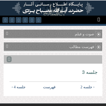
رفتن به محتوای اصلی
صوت و فیلم
فهرست مطالب
جلسه 3
‹ جلسه 2
فهرست
جلسه 4 ›