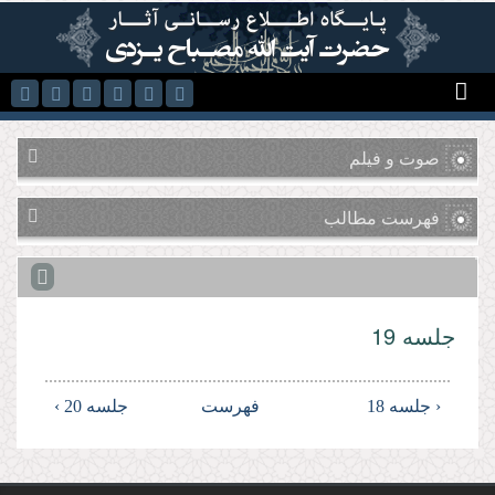
رفتن به محتوای اصلی
صوت و فیلم
فهرست مطالب
جلسه 19
‹ جلسه 18
فهرست
جلسه 20 ›