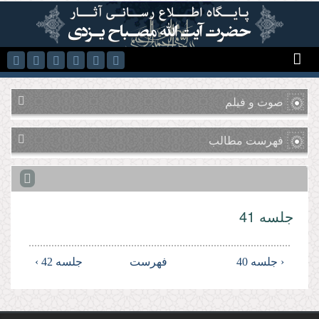
رفتن به محتوای اصلی
صوت و فیلم
فهرست مطالب
جلسه 41
‹ جلسه 40
فهرست
جلسه 42 ›