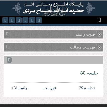
رفتن به محتوای اصلی
صوت و فیلم
فهرست مطالب
جلسه 30
‹ جلسه 29
فهرست
جلسه 31 ›