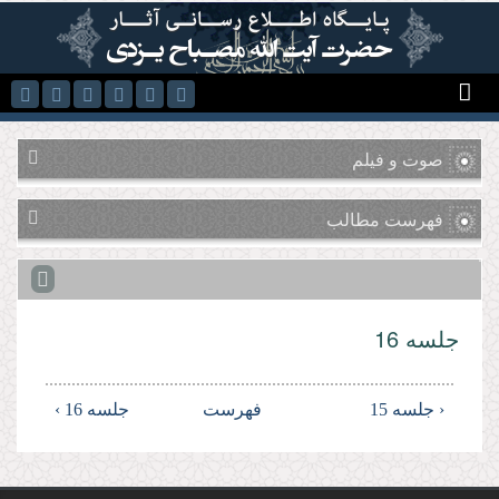
رفتن به محتوای اصلی
صوت و فیلم
فهرست مطالب
جلسه 16
‹ جلسه 15
فهرست
جلسه 16 ›