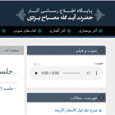
رفتن به محتوای اصلی
آثار نوشتاری
آثار گفتاری
کتاب‌های صوتی
ن
صوت و فیلم
صفحه اصلی
صوت:
46
جلسه 
‹ جلسه 25
فهرست مطالب
شرح جلد اول الأسفار الأربعه