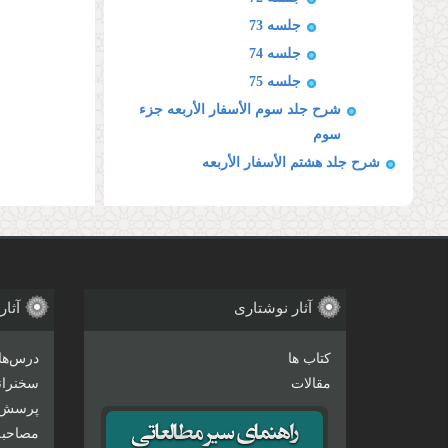
جلسه 73
جلسه 74
جلسه 75
شرح جلد سوم الأسفار الأربعه جزء
سوم
شرح جلد هشتم الأسفار الأربعه
آثار نوشتاری
آثار
کتاب ها
درس‌ها
مقالات
سخنرانی
پرسش 
مصاحبه‌