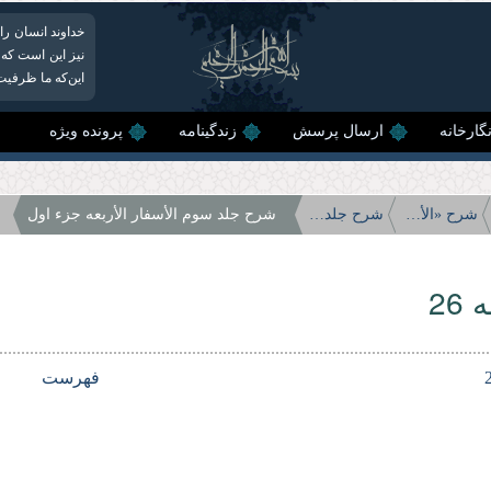
خداوند انسان را
نیز این است که
این‌که ما ظرفیت 
گارخانه
ارسال پرسش
زندگینامه
پرونده ویژه
شرح «الأسفار الأربعه»
شرح جلد سوم الأسفار الأربعه
شرح جلد سوم الأسفار الأربعه جزء اول
26
فهرست