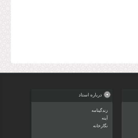
درباره استاد
زندگینامه
آینه
نگارخانه