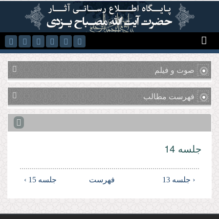
رفتن به محتوای اصلی
صوت و فیلم
فهرست مطالب
جلسه 14
‹ جلسه 13
فهرست
جلسه 15 ›