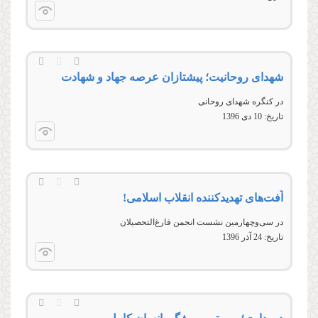
شهدای روحانیت؛ پیشتازان عرصه جهاد و شهادت
در کنگره شهدای روحانی
تاریخ:
10 دى 1396
آفت‌های تهدیدکننده انقلاب اسلامی!
در سی‌و‌چهارمین نشست انجمن فارغ‌التحصیلان
تاریخ:
24 آذر 1396