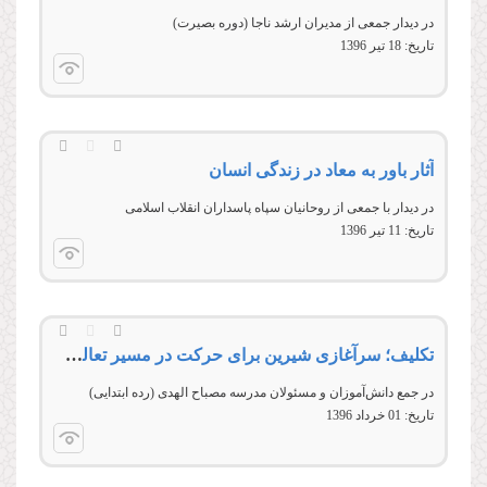
در دیدار جمعی از مدیران ارشد ناجا (دوره بصیرت)
تاریخ:
18 تير 1396
آثار باور به معاد در زندگی انسان
در دیدار با جمعی از روحانیان سپاه پاسداران انقلاب اسلامی
تاریخ:
11 تير 1396
تكلیف؛ سرآغازی شیرین برای حركت در مسیر تعالی و معنویت
در جمع دانش‌آموزان و مسئولان مدرسه مصباح الهدی (رده ابتدايی)
تاریخ:
01 خرداد 1396