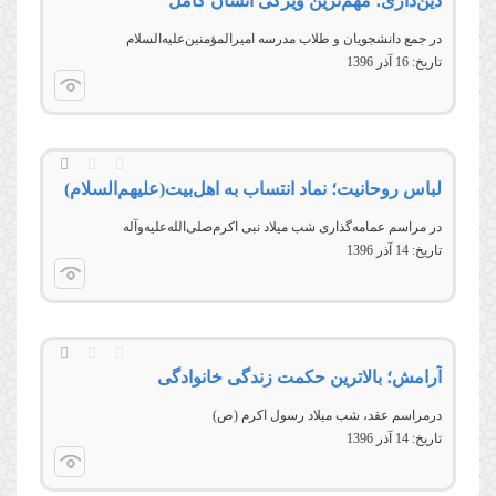
دین‌داری؛ مهم‌ترین ویژگی انسان کامل
در جمع دانشجويان و طلاب مدرسه امیرالمؤمنین‌علیه‌السلام
تاریخ:
16 آذر 1396
لباس روحانیت؛ نماد انتساب به اهل‌بیت‌(علیهم‌السلام)
در مراسم عمامه‌گذاری شب میلاد نبی اکرم‌صلی‌الله‌علیه‌وآله
تاریخ:
14 آذر 1396
آرامش؛ بالاترین حکمت زندگی خانوادگی
درمراسم عقد، شب ميلاد رسول اکرم (ص)
تاریخ:
14 آذر 1396