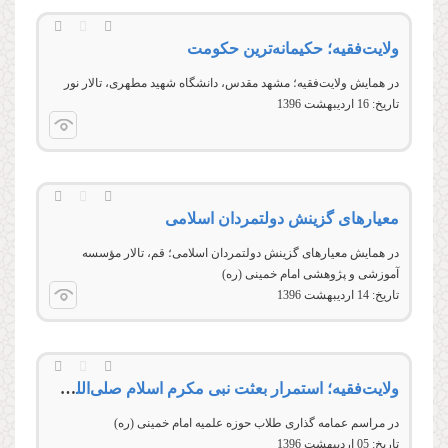
ولایت‌فقیه؛ حکیمانه‌ترین حکومت
در همایش ولایت‌فقیه؛ مشهد مقدس، دانشگاه شهید مطهری، تالار نور
تاریخ:
16 ارديبهشت 1396
معیارهای گزینش دولتمردان اسلامی
در همایش معیارهای گزینش دولتمردان اسلامی؛ قم، تالار مؤسسه
آموزشی و پژوهشی امام خمینی (ره)
تاریخ:
14 ارديبهشت 1396
ولایت‌فقیه؛ استمرار بعثت نبی مکرم اسلام صلی‌الله‌علیه‌وآله
در مراسم عمامه گذاری طلاب حوزه علمیه امام خمینی (ره)
تاریخ:
05 ارديبهشت 1396