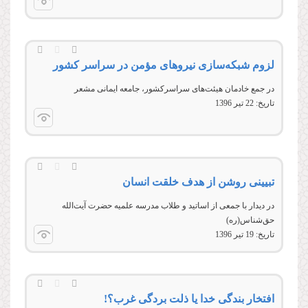
لزوم شبکه‌سازی نیروهای مؤمن در سراسر کشور
در جمع خادمان هیئت‌های سراسرکشور، جامعه ایمانی مشعر
تاریخ:
22 تير 1396
تبیینی روشن از هدف خلقت انسان
در دیدار با جمعی از اساتید و طلاب مدرسه علمیه حضرت آیت‌الله
حق‌شناس(ره)
تاریخ:
19 تير 1396
افتخار بندگی خدا یا ذلت بردگی غرب؟!