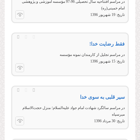
در مراسم افتتاحیه سال تحصیلی 96-97 مؤسسه آموزشی و پژوهشی
امام خمینی‌(ره)
تاریخ:
19 شهريور 1396
فقط رضایت خدا!
در مراسم تجلیل از کارمندان نمونه مؤسسه
تاریخ:
15 شهريور 1396
سیر قلبی به سوی خدا
در مراسم سالگرد شهادت امام جواد علیه‌السلام؛ منزل حجت‌الاسلام
میرسپاه
تاریخ:
30 مرداد 1396