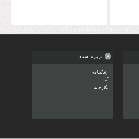
درباره استاد
زندگینامه
آینه
نگارخانه