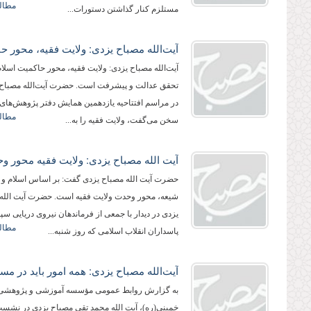
مطالع
مستلزم كنار گذاشتن دستورات...
آیت‌الله مصباح یزدی: ولایت فقیه، محور حاكمیت اسلا
تحقق عدالت و پیشرفت است. حضرت آیت‌الله مصباح 
در مراسم افتتاحیه یازدهمین همایش دفتر پژوهش‌های
مطالع
سخن می‌گفت، ولایت فقیه را به...
حضرت آیت الله مصباح یزدی گفت: بر اساس اسلام و ا
شیعه، محور وحدت ولایت فقیه است. حضرت آیت الله
یزدی در دیدار با جمعی از فرماندهان نیروی دریایی سپا
مطالع
پاسداران انقلاب اسلامی که روز شنبه...
به گزارش روابط عمومی مؤسسه آموزشی و پژوهشی 
خمینی(ره)، آیت الله محمد تقی مصباح یزدی در نشس