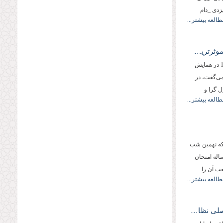
دی _‌دام
طالعه بیشتر...
آیت الله مصباح یزدی: «تقویت خانواده موثرترین عامل در سعادت بشر است»
- آیت الله مصباح یزدی که روز پنجشنبه 1384/12/11 در همایش
ی‌گفت، در
ل گرا و
طالعه بیشتر...
که نهمین شب
اله امتحان
ت آن را
طالعه بیشتر...
حضرت آیت اللَّه مصباح یزدی: ویژگی اصلی نظام ما اسلامی‏‌بودن آن است.