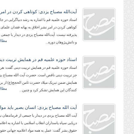
استاد حوزه علمیه قم با اشاره به رشد دنیاگرایی در ج
كوتاهی كردن در امر نشر اخلاق به بهانه فقدان علمای 
پذیرفته نیست. آیت‌الله مصباح یزدی در دیدار با جمعی ا
مطالع
و دانش‌پژوهان دوره...
استاد حوزه علمیه قم در همایش تربیت دینی گفت: هر ت
جز تربیت دینی ناقص است. حضرت آیت الله مصباح یزد
همایش ضمن تبریک میلاد حضرت ثامن الحجج(ع) از برگ
مطالع
کنندگان این همایش تشکر كرد و چنین...
آیت الله مصباح یزدی در دیدار با جمعی از فرماندهان ن
دریایی سپاه پاسداران انقلاب اسلامی با اشاره به اعلام
حقوق بشر گفت: عمل به همه مواد اعلامیه جهانی حقو