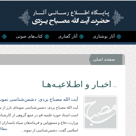
رفتن به محتوای اصلی
آثار نوشتاری
آثار گفتاری
کتاب‌های صوتی
ن
صفحه اصلی
اخبـار و اطـلاعیـه‌هـا
آیت الله مصباح یزدی: دشمن‌شناسی نمونه‌ای بارز از 
است استاد حوزه علمیه قم در جمع گروهی از کارشنا
وزارت دفاع و مسؤولین و فرماندهان سپاه پاسداران ا
مطالع
اسلامی گفت: دشمن‌شناسی از نمونه‌...