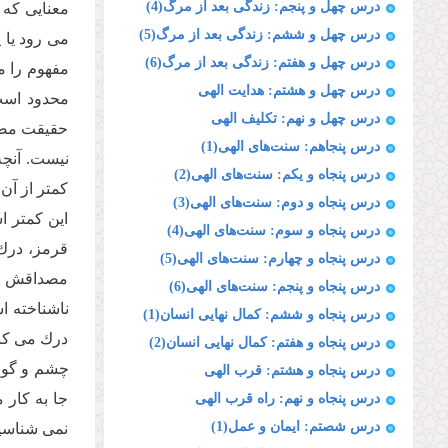
درس چهل و پنجم: زندگی بعد از مرگ(4)
معنایى كه 
درس چهل و ششم: زندگی بعد از مرگ(5)
مى رود یا 
درس چهل و هفتم: زندگی بعد از مرگ(6)
مفهوم را م
درس چهل و هشتم: هدایت الهی
محدود است؛
درس چهل و نهم: تکلیف الهی
حقیقت مصدا
درس پنجاهم: سنت‌های الهی(1)
نیست. آنچه
درس پنجاه و یکم: سنت‌های الهی(2)
كمتر از آن
درس پنجاه و دوم: سنت‌های الهی(3)
این كمتر ا
درس پنجاه و سوم: سنت‌های الهی(4)
قرمز، درك 
درس پنجاه و چهارم: سنت‌های الهی(5)
مصداقش را 
درس پنجاه و پنجم: سنت‌های الهی(6)
ناشناخته اس
درس پنجاه و ششم: کمال نهایی انسان(1)
درك مى كنی
درس پنجاه و هفتم: کمال نهایی انسان(2)
چشم و گوش 
درس پنجاه و هشتم: قرب الهی
جا به كار 
درس پنجاه و نهم: راه قرب الهی
درس شصتم: ایمان و عمل(1)
نمى شناسیم