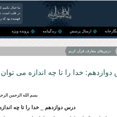
ما خیال نکنیم ک
در قلب است، د
فهمیده بود که ر
گارخانه
ارسال پرسش
زندگینامه
پرونده ویژه
درس‌هاى معارف قرآن كریم
دوازدهم: خدا را تا چه اندازه مى توا
بسم الله الرحمن الرحی
درس دوازدهم _ خدا را تا چه اندا