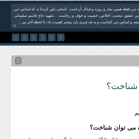
ه دین فقط همین نماز و روزه و امثال آن است. کسانی باور کرده‌ا ند که اساس دین
ین عشق، محبت، اخلاص، خشیت و خوف و رجاست. ...شهید حاج قاسم سلیمانی
یشه و اساس دین کجاست و به چه چیزی باید بیشتر اهمیت داد؛ تا لحظه آخر نیز...
»
ن شناخت؟
م
زه مى توان شناخت؟