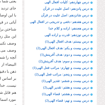
یعنى شما مت
درس چهاردهم: كلیات افعال الهى
جاى تردید 
درس پانزدهم: اصل علیت در قرآن
با این اوص
درس شانزدهم: اصل علیت در قرآن
درس هفدهم: دفعى و تدریجى در افعال الهى
آیاتى در ق
درس هجدهم: اراده و كلام خدا
شناختن برا
درس نوزدهم: قدرت و اراده الهى
این مثل زد
درس بیستم: هدف افعال الهی(1)
وصف نكنید.
درس بیست و یکم: هدف افعال الهی(2)
وصف مى كنن
درس بیست و دوم: هدف آفرینش(1)
آنچه را شم
درس بیست و سوم: هدف آفرینش(2)
البیضاء از
درس بیست و چهارم: مراتب فعل الهی(1)
ذهن با دقی
درس بیست و پنجم: مراتب فعل الهی(2)
بر اساس ای
درس بیست و ششم: تقدیر الهی(1)
نیست. خدا 
درس بیست و هفتم: تقدیر الهی(2)
هم قابل شن
درس بیست و هشتم: قضاء الهی(1)
مورد اسما 
درس بیست و نهم: قضاء الهی(2)