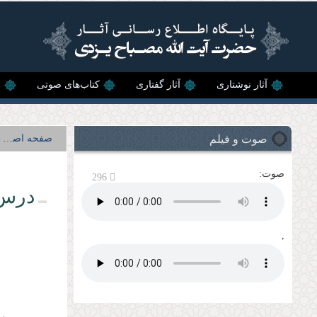
رفتن به محتوای اصلی
آثار نوشتاری
آثار گفتاری
کتاب‌های صوتی
ن
صوت و فیلم
صفحه اصلی
صوت:
296
درس 
,