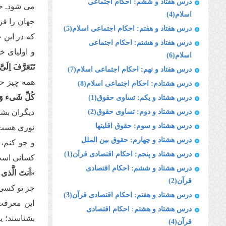
درس هفتاد و ششم: احکام اجتماعی
مى شود. حت
اسلام(4)
جهان را فر
درس هفتاد و هفتم: احکام اجتماعی اسلام(5)
كه در این 
درس هفتاد و هشتم: احکام اجتماعی
و اولیاى خ
اسلام(6)
تَتَعَرَّفَ اِل
درس هفتاد و نهم: احکام اجتماعی اسلام(7)
همه چیز خو
درس هشتادم: احکام اجتماعی اسلام(8)
كُلِّ شَىء وَاَ
درس هشتاد و یکم: تساوی حقوق(1)
درس هشتاد و دوم: تساوی حقوق(2)
دیگران بشنا
درس هشتاد و سوم: حقوق اقلیتها
نورى هست ك
درس هشتاد و چهارم: حقوق بین الملل
و جو كنم، 
درس هشتاد و پنجم: احکام اقتصادی قرآن(1)
كسانى است 
درس هشتاد و ششم: احکام اقتصادی
«اَنتَ الَّذى اَ
قرآن(2)
جز تو كسى 
درس هشتاد و هفتم: احکام اقتصادی قرآن(3)
این معرفت
درس هشتاد و هشتم: احکام اقتصادی
بشناسند؛ ی
قرآن(4)