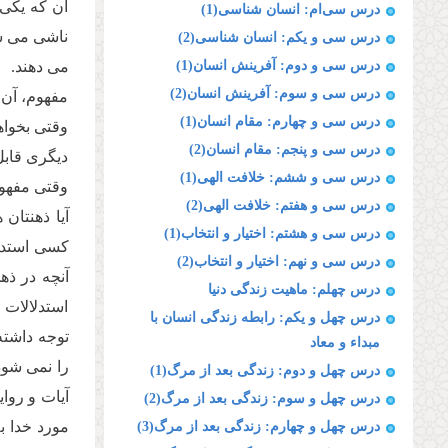
آن كه یكى 
درس سی‌ام: انسان شناسی(1)
ناشى مى ش
درس سی و یکم: انسان شناسی(2)
درس سی و دوم: آفرینش انسان(1)
مى دهند.
درس سی و سوم: آفرینش انسان(2)
مفهوم، آن 
درس سی و چهارم: مقام انسان(1)
وقتى بخواه
درس سی و پنجم: مقام انسان(2)
دیگرى قابل
درس سی و ششم: خلافت الهی(1)
وقتى مفهوم
درس سی و هفتم: خلافت الهی(2)
آیا ذهنتان
درس سی و هشتم: اختیار و انتخاب(1)
كسى استدلا
درس سی و نهم: اختیار و انتخاب(2)
آنچه در ذ
درس چهلم: ماهیت زندگی دنیا
استدلالات 
درس چهل و یکم: رابطه زندگی انسان با
توجه داشته
مبداء و معاد
را نمى شود
درس چهل و دوم: زندگی بعد از مرگ(1)
آیات و روا
درس چهل و سوم: زندگی بعد از مرگ(2)
مورد خدا ب
درس چهل و چهارم: زندگی بعد از مرگ(3)