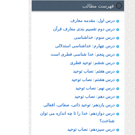
فهرست مطالب
درس اول: مقدمه معارف
درس دوم تقسیم بندى معارف قرآن
درس سوم: خداشناسى
درس چهارم: خداشناسى استدلالى
درس پنجم: خدا شناسی فطری است
درس ششم: توحید فطرى
درس هفتم: نصاب توحید
درس هشتم: نصاب توحید
درس نهم: نصاب توحید
درس دهم: نصاب توحید
درس یازدهم: توحید ذاتى، صفاتى، افعالى
درس دوازدهم: خدا را تا چه اندازه مى توان
شناخت؟
درس سیزدهم: نصاب توحید