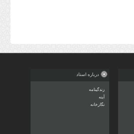
درباره استاد
زندگینامه
آینه
نگارخانه