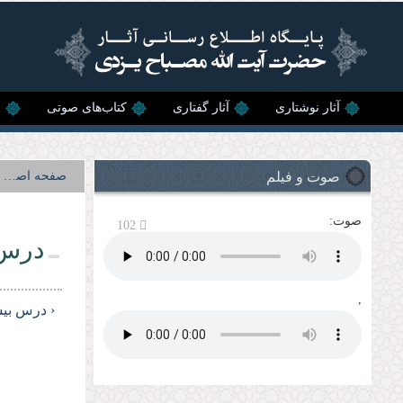
رفتن به محتوای اصلی
آثار نوشتاری
آثار گفتاری
کتاب‌های صوتی
ن
صوت و فیلم
صفحه اصلی
صوت:
102
درس 
,
‹ درس بیس