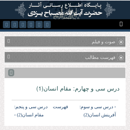
رفتن به محتوای اصلی
صوت و فیلم
فهرست مطالب
درس سی و چهارم: مقام انسان(1)
‹ درس سی و سوم:
فهرست
درس سی و پنجم:
آفرینش انسان(2)
مقام انسان(2) ›