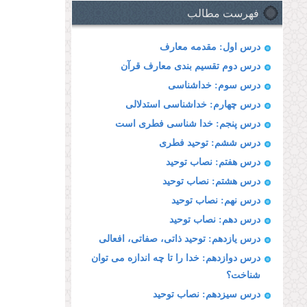
فهرست مطالب
درس اول: مقدمه معارف
درس دوم تقسیم بندى معارف قرآن
درس سوم: خداشناسى
درس چهارم: خداشناسى استدلالى
درس پنجم: خدا شناسی فطری است
درس ششم: توحید فطرى
درس هفتم: نصاب توحید
درس هشتم: نصاب توحید
درس نهم: نصاب توحید
درس دهم: نصاب توحید
درس یازدهم: توحید ذاتى، صفاتى، افعالى
درس دوازدهم: خدا را تا چه اندازه مى توان
شناخت؟
درس سیزدهم: نصاب توحید