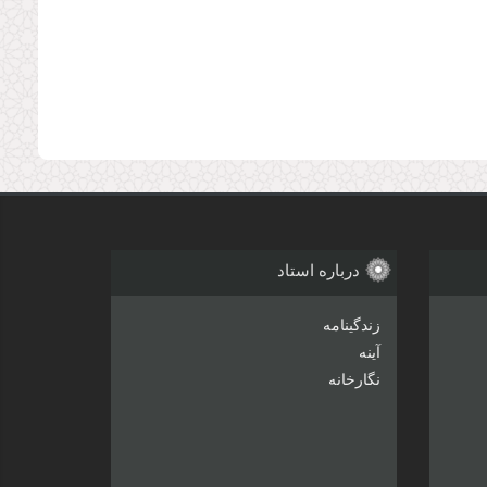
درباره استاد
زندگینامه
آینه
نگارخانه