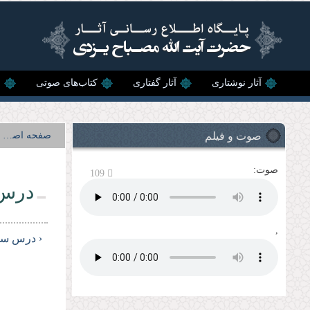
رفتن به محتوای اصلی
آثار نوشتاری
آثار گفتاری
کتاب‌های صوتی
ن
صوت و فیلم
صفحه اصلی
صوت:
109
درس 
,
‹ درس سی‌