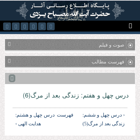
رفتن به محتوای اصلی
صوت و فیلم
فهرست مطالب
درس چهل و هفتم: زندگی بعد از مرگ(6)
‹ درس چهل و ششم:
فهرست
درس چهل و هشتم:
زندگی بعد از مرگ(5)
هدایت الهی ›