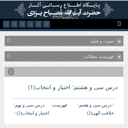
رفتن به محتوای اصلی
صوت و فیلم
فهرست مطالب
درس سی و هشتم: اختیار و انتخاب(1)
‹ درس سی و هفتم:
فهرست
درس سی و نهم:
خلافت الهی(2)
اختیار و انتخاب(2) ›