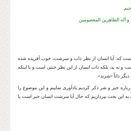
حیم
 و آله الطاهرین المعصومین
كه: آیا انسان از نظر ذات و سرشت، خوب آفریده شده
و نه بد، بلكه ذات انسان از این نظر خنثى است و یا اینكه
گر ذاتاً «شرند».
اره خیر و شر ذكر كردیم یادآورى نماییم و این موضوع را
 این بحث بپردازیم كه حال آیا سرشت انسان خیر است یا