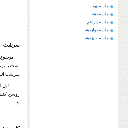
جلسه نهم
جلسه دهم
جلسه یازدهم
جلسه دوازدهم
جلسه سیزدهم
سرشت ان
موضوع 
است یا برع
سرشت انسان
قبل از 
روشن كنیم
شر.