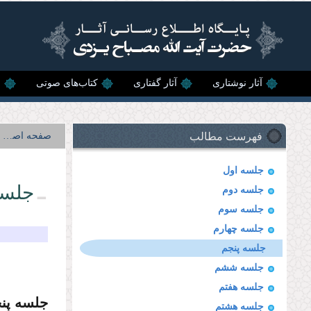
رفتن به محتوای اصلی
آثار نوشتاری
آثار گفتاری
کتاب‌های صوتی
ن
فهرست مطالب
صفحه اصلی
جلسه اول
جلسه
جلسه دوم
جلسه سوم
جلسه چهارم
جلسه پنجم
جلسه ششم
جلسه هفتم
جلسه پن
جلسه هشتم