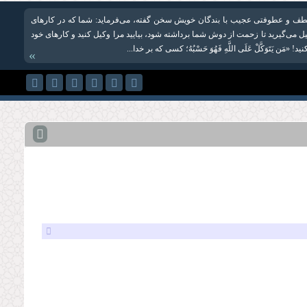
لطف و عطوفتی عجیب با بندگان خویش سخن گفته، می‌فرماید: شما که در کارهای
 می‌گیرید تا زحمت از دوش شما برداشته شود، بیایید مرا وکیل کنید و کارهای خود
! «مَن یَتَوَكَّلْ عَلَى اللَّهِ فَهُوَ حَسْبُهُ؛ کسی که بر خدا...
»