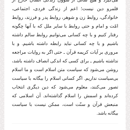
قلمرو دین نیست؛ اعم از زندگى فردى، اجتماعى،
خانوادگى، روابط زن و شوهر، روابط پدر و فرزند، روابط
امّت و امام و حتى روابط با سایر ملل كه با آنها چگونه
رفتار كنیم و با چه كسانى مى‌توانیم روابط سالم داشته
باشیم و با چه كسانى نباید رابطه داشته باشیم. و با
مرورى بر آیات كریمه قرآن ـ حتى اگر به روایات مراجعه
نداشته باشیم ـ براى كسى كه اندكى انصاف داشته باشد،
روشن مى‌شود كه سیاست متن اسلام است و ما اسلام
بى‌سیاست نداریم. اگر كسانى اسلام را بیگانه با سیاست
تصور مى‌كنند، معلوم مى‌شود كه دین دیگرى انتخاب
كرده‌اند و اسمش را اسلام گذاشته‌اند. آن اسلامى كه
منبعش قرآن و سنّت است، ممكن نیست با سیاست
بیگانه باشد.