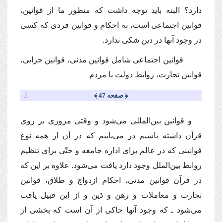
دارد؟ البته باید توجه داشت كه منظور ما از قوانین،
قوانین اجتماعى است، نه احكام و قوانین فردى كه كسى
در وجود آنها در دین شكى ندارد.
قوانین اجتماعى شامل قوانین مدنى، قوانین جزایى،
قوانین تجارت، روابط دولت با مردم
﴿ صفحه 47 ﴾
و قوانین بین‌المللى مى‌شود و وقتى مرورى بر روى
قرآن داشته باشیم در مى‌یابیم كه در آن از همه نوع
قوانینى كه در عالم براى اداره جامعه و حتّى براى تنظیم
روابط بین‌الملل وجود دارد یافت مى‌شود. علاوه بر این كه
در قرآن قوانین مدنى، احكام ازدواج و طلاق، قوانین
تجارت و معاملات و رهن و دَین و از این قبیل یافت
مى‌شود ـ كه وجود آنها حاكى از آن است كه بخشى از