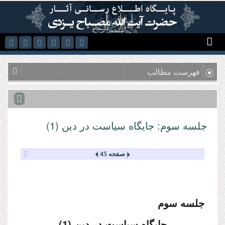
رفتن به محتوای اصلی
فهرست مطالب
جلسه سوم: جایگاه سیاست در دین (1)
﴿ صفحه 45 ﴾
جلسه سوم
جایگاه سیاست در دین (1)