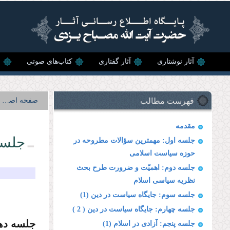
رفتن به محتوای اصلی
آثار نوشتاری
آثار گفتاری
کتاب‌های صوتی
ن
فهرست مطالب
صفحه اصلی
مقدمه
جلسه
جلسه اول: مهمترین سؤالات مطروحه در
حوزه سیاست اسلامى
جلسه دوم: اهمیّت و ضرورت طرح بحث
نظریه سیاسى اسلام
جلسه سوم: جایگاه سیاست در دین (1)
جلسه چهارم: جایگاه سیاست در دین ( 2 )
جلسه ده
جلسه پنجم: آزادى در اسلام (1)