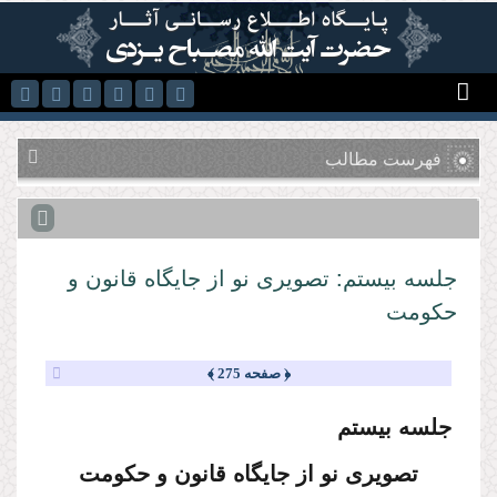
رفتن به محتوای اصلی
فهرست مطالب
جلسه بیستم: تصویرى نو از جایگاه قانون و
حكومت
﴿ صفحه 275 ﴾
جلسه بیستم
تصویرى نو از جایگاه قانون و حكومت