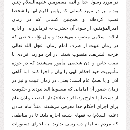
در مورد رسول خدا و ائمه معصومین علیهم‌السلام چنین
بود و نیز در مورد كسانى كه پیامبر اكرم آنها را شخصا
نصب كرده‌اند و همچنین كسانى كه در زمان
امیرالمؤمنین، از سوى آن حضرت به فرمانروایى و اداره
ایالات اسلامى منصوب مى‌شدند؛ و مثل نوّاب خاصى كه
در زمان غیبت از طرف امام زمان، عجل الله تعالى
فرجه الشریف، منصوب شدند. در این موارد، افرادى با
نصب خاص و اذن شخصى مأمور مى‌شدند كه در حوزه
مأموریت خود احكام الهى را بیان و اجرا كنند. اما گاهى
اذن و یا نصبْ عام است؛ یعنى، در زمان غیبت و نیز در
زمان حضور آن امامانى كه مبسوط الید نبودند و حكومت
از دست آنها خارج بود، افراد صلاحیّتدار با نصب و اذن عام
براى اجراى احكام خدا معرفى مى‌شدند. مثلاً امام صادق
(علیه السلام)
به فقهاى شیعه اجازه دادند تا در مناطقى
كه مردم به امام دسترسى ندارند، به اجراى دستورات