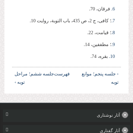
6.
فرقان، 70.
7.
؛ كافی، ج 2، ص 435، باب التوبة، روایت 10.
8.
؛ قیامت، 22.
9.
؛ مطففین، 14.
10.
بقره، 74.
‹ جلسه پنجم؛ موانع
فهرست
جلسه ششم؛ مراحل
توبه
توبه ›
آثار نوشتاری
آثار گفتاری