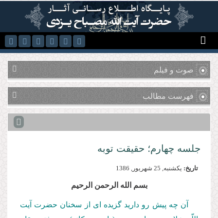
رفتن به محتوای اصلی
صوت و فیلم
فهرست مطالب
جلسه چهارم؛ حقیقت توبه
تاریخ:
يكشنبه, 25 شهريور, 1386
بسم الله الرحمن الرحیم
آن چه پیش رو دارید گزیده ‌‌ای از سخنان حضرت آیت