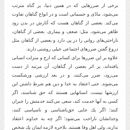
برخی از ضررهایی كه در همین دنیا، بر گناه مترتب
می‌‌شود، مادّی و جسمانی است و در انواع گناهان تفاوت
می‌‌كند. بعضی از گناهان هست كه آثارش در بدن زود
ظاهر می‌‌شود، مثل: ضعف و بیماری. بعضی از گناهان،
ناراحتی‌‌های روانی را در پی دارد و بعضی از گناهان مثل
دروغ گفتن ضررهای اجتماعی خیلی روشنی دارند.
علاوه بر این ضررها برای كسانی كه ارج و منزلت انسانی
یافته‌‌اند، بر اثر بعضی از گناهان، آن مرتبه از دست
می‌‌رود، ضرر می‌‌كنند، و در بعد ارزشی ورشكست
می‌‌شوند. حتی اعتقاد به خدا و دین هم شرط داشتن این
ارزشها نیست. انسانهایی هستند كه حق شناسند، اگر
كسی به آنها خدمت كند، سعی می‌‌كنند خدمتش را جبران
كنند؛ اگر یك جایی حق‌‌ناشناسی و ناسپاسی كنند،
وجدانشان ناراحت می‌‌شود؛ اگر چه به خداوند اعتقاد
ندارند، ولی اهل وفا هستند. بلاخره لازمه ایمان یك شخص