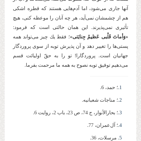
آنها جاری می‌‌شود، اما آدم‌‌هایی هستند كه قطره اشكی
هم از چشمشان نمی‌‌آید، هر چه آنان را موعظه كنی، هیچ
تأثیری نمی‌‌پذیرند. این همان حالتی است كه فرمود:
«وَأماتَ قَلْبی عَظیمُ جِنایَتی»
؛ فقط یك چیز می‌‌تواند همه
پستی‌‌ها را تغییر دهد و آن پذیرش توبه از سوی پروردگار
جهانیان است. پروردگارا! تو را به حقّ اولیائت قسم
می‌‌دهیم توفیق توبه نصوح به همه ما مرحمت بفرما.
1.
؛ حمد، 6.
2.
؛ مناجات شعبانیه.
3.
؛ بحارالأنوار، ج 74، ص 23، باب 2، روایت 6.
4.
؛ آل‌‌عمران، 77.
5.
مرسلات، 36.