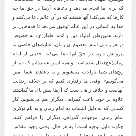
كه برای ما انجام می‌‌دهد و دعاهای آن‌‌ها در حق ما چه
كارها كه نمی‌‌كند! آنها هستند كه در آن عالم دعا می‌‌كنند و
خدا به كسانی در این عالم توفیق می‌‌دهد تا قدم‌‌هایی بر
دارند. همین‌‌طور اولیاء دین و ائمه اطهار(ع)، به خصوص
در هر زمانی امام معصوم آن زمان، عنایت‌‌های خاصی به
پیروانش دارد، در حقّ آنها دعا می‌‌كند. حدیثی از امام
زمان(عج) نقل شده است و همه آن را شنیده‌‌ایم كه «ما از
رنج‌‌های شما ناراحت می‌‌شویم و به دعاهای شما آمین
می‌‌گوییم». وقتی ما رفتاری كنیم كه بر خلاف رضایت
آنهاست و خلاف راهی است كه آن‌‌ها پیش پای ما گذاشتند
علاوه بر خود، باعث گمراهی دیگران هم می‌‌شویم. كار
كسانی كه به دلیل انتساب به امام زمان و به نام نوكری
امام زمان، موجبات گمراهی دیگران را فراهم كنند،
چگونه قابل توجیه است؟ به هر حال، وقتی وجود مقدّس
حضرت ولیعصر(عج) كسی را دوست بدارند و به او عنایت