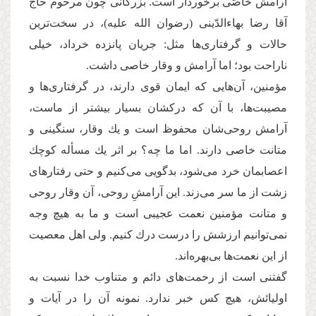
آرامش خاصّی برخوردار است. بزرگانی چون مرحوم حاج
آقا رضا بهاءالدّینی (رضوان الله علیه)، در سخت‌‌ترین
حالات و گرفتاری‌‌ها مثل: جریان پانزده خرداد، خیلی
ناراحت بود؛ اما آرامش و وقار خاصی داشت.
مؤمنین، آن‌‌هایی كه ایمان قوی دارند، در گرفتاری‌‌ها و
مصیبت‌‌ها، با آن كه دركشان بسیار بیشتر از ماست،
آرامش روحی‌‌شان محفوظ است و یك وقار، سنگینی و
متانت خاصی دارند. اما ما چه؟ بر اثر یك مسأله كوچك
اعصابمان خرد می‌‌شود، بدگویی می‌‌كنیم و حتی رفتارهای
زشت از ما سر می‌‌زند. این آرامشِ روحی، آن وقار روحی
و متانت مؤمنین نعمت عجیبی است و ما به هیچ وجه
نمی‌‌توانیم ارزشش را درست درك كنیم. ولی اهل معصیت
از این نعمت‌‌ها بی‌‌بهره‌‌اند.
گفتنی است از رحمت‌‌های دائم و متناوب خدا نسبت به
اولیائش، هیچ كس خبر ندارد. نمونه آن را در آیات و