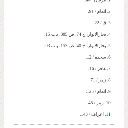
2
. انعام / 91.
3
. ق / 22.
4
. بحارالانوار، ج 74، ص 385، باب 15.
5
. بحارالانوار، ج 40، ص 153، باب 93.
6
. سجده / 12.
7
. غافر / 16.
8
. زمر / 71.
9
. انعام / 125.
10
. زمر / 45.
11
. اعراف / 143.