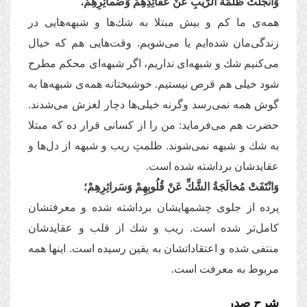
وَانْجَلَتْ ظُلْمَةُ الرَّیْبِ عَنْ عَقائِدِهِمْ وَضَمائِرِهِمْ.
همه‌‌ی ما كم و بیش مبتلا به شك‌ها و شبهه‌‌هایی در
زندگی‌‌مان شد‌ه‌ایم یا می‌‌شویم. وقت‌هایی هم كه خیال
می‌‌كنیم شك و شبهه‌‌ای نداریم، اگر شبهه‌‌ای محكم مطرح
شود خیلی هم قرص نیستیم. خوشبختانه همه‌‌ی شبهه‌‌ها به
گوش همه نمی‌‌رسد وگرنه خیلی‌‌ها دچار لغزش می‌‌شدند.
حضرت هم می‌‌فرماید: من را از كسانی قرار ده كه مبتلا
به شك و شبهه نمی‌‌شوند. ظلمتِ ریب و شبهه از دل‌ها و
عقایدشان برداشته شده است.
وَانْتَفَتْ مُخالَجَةُ الشَّكِّ عَنْ قُلُوبِهِمْ وَسَرائِرِهِمْ؛
پرده از جلوی چشمهایشان برداشته شده و معرفتشان
كامل‌‌تر شده است. ریب و شك از قلب و عقایدشان
منتفی شده و اعتقاداتشان به یقین رسیده است. اینها همه
مربوط به معرفت است.
شرح صدر