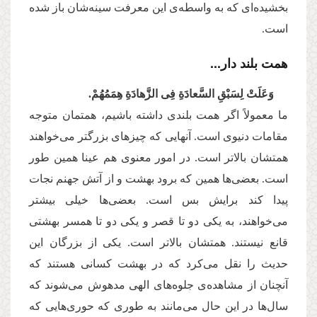
بخشیده‌ای كه به واسطه‌‌ی این معرفت سینه‌‌شان باز شده
است.
همت بلند دار...
وَعَلَتْ لِسَبْقِ السَّعادَةِ فِی الزَّهادَةِ هِمَمُهُمْ.
ما معمولاً اگر همت بلندی داشته باشیم، همتمان متوجه
مقامات دنیوی است. آنهایی كه چیزهای بزرگتر می‌‌خواهند
همتشان بالاتر است. در امور معنوی هم عینا همین طور
است. بعضی‌‌ها همین كه برود بهشت و از آتش جهنم نجات
پیدا كند برایش بس است. بعضی‌‌ها خیلی بیشتر
می‌‌خواهند، به یكی دو تا قصر و یكی دو تا همسر بهشتی
قانع نیستند. همتشان بالاتر است. یكی از بزرگان این
حدیث را نقل می‌‌كرد كه در بهشت كسانی هستند كه
آنچنان از مشاهده‌‌ی جلوه‌‌های الهی مدهوش می‌‌شوند كه
سال‌ها در این حال می‌‌مانند به طوری كه حوری‌‌هایی كه