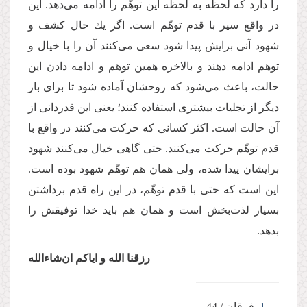
را دارد كه لحظه به لحظه این توهّم را ادامه می‌‌دهد. این
در واقع سیر با قدم توهّم است. اگر یك حال كشف و
شهود آنی برایش پیدا شود سعی می‌‌كنند آن را با خیال و
توهم ادامه دهند و بالاخره همین توهم و ادامه دادن این
حالت، باعث می‌‌شود كه روحشان آماده شود تا برای بار
دیگر از تجلیات بیشتری استفاده كنند؛ یعنی این قدردانی از
آن حالت است. اكثر كسانی كه حركت می‌‌كنند در واقع با
قدم توهّم حركت می‌‌كنند. حتی گاهی خیال می‌‌كنند شهود
برایشان پیدا شده، ولی همان هم توهّم شهود بوده است.
این است كه حتی با قدم توهّم، در این راه قدم برداشتن
بسیار لذت‌بخش است و همان هم باید خدا توفیقش را
بدهد.
رزقنا الله و ایاكم ان‌شاءالله
1
. فرقان / 44.