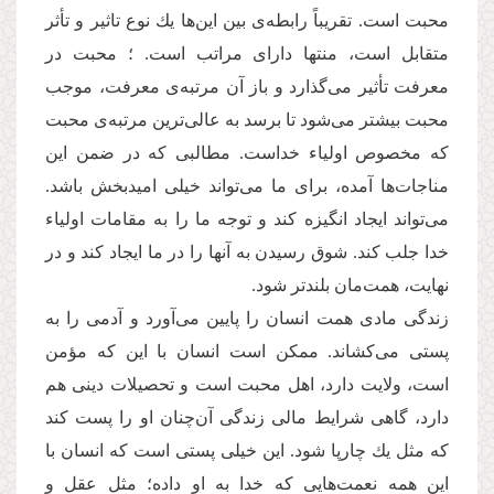
محبت است. تقریباً رابطه‌‌ی بین این‌ها یك نوع تاثیر و تأثر
متقابل است، منتها دارای مراتب است. ؛ محبت در
معرفت تأثیر می‌گذارد و باز آن مرتبه‌‌ی معرفت، موجب
محبت بیشتر می‌‌شود تا برسد به عالی‌‌ترین مرتبه‌‌ی محبت
كه مخصوص اولیاء خداست. مطالبی كه در ضمن این
مناجات‌‌ها آمده، برای ما می‌‌تواند خیلی امیدبخش باشد.
می‌‌تواند ایجاد انگیزه كند و توجه ما را به مقامات اولیاء
خدا جلب كند. شوق رسیدن به آنها را در ما ایجاد كند و در
نهایت، همت‌‌مان بلندتر شود.
زندگی مادی همت انسان را پایین می‌‌آورد و آدمی را به
پستی می‌‌كشاند. ممكن است انسان با این كه مؤمن
است، ولایت دارد، اهل محبت است و تحصیلات دینی هم
دارد، گاهی شرایط مالی زندگی آن‌چنان او را پست كند
كه مثل یك چارپا ‌‌شود. این خیلی پستی است كه انسان با
این همه نعمت‌هایی كه خدا به او داده؛ مثل عقل و