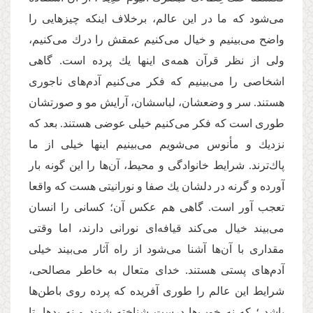
می‌‌شود كه ما در این عالم، برخلاف اینكه چیزهایی را
واضح می‌‌بینیم و خیال می‌‌كنیم عمقش را درك می‌‌كنیم،
ولی از نظر قرآن همه‌‌ی اینها یك پرده است. گاهی
اشخاصی را می‌‌بینیم كه فكر می‌كنیم آدم‌های ناجوری
هستند. سر و وضعشان، لباسشان، آرایش مو و صورتشان
طوری است كه فكر می‌كنیم خیلی عوضی هستند. بعد كه
نزدیك و مأنوس می‌شویم می‌بینیم اینها خیلی از ما
پاك‌‌ترند. شرایط خانوادگی و محیط، آن‌ها را این گونه بار
آورده و گرنه در دلشان یك صفا و نورانیتی هست كه واقعا
تعجب آور است. گاهی هم عكس آن؛ كسانی را انسان
می‌‌بیند خیال می‌‌كند قیافه‌ا‌‌ی نورانی دارند، اما وقتی
مقداری با آن‌ها آشنا می‌‌شود از راه آثار می‌‌بیند خیلی
آدم‌های پستی هستند. خدای متعال به خاطر مصالحی،
شرایط این عالم را طوری آفریده كه پرده روی باطن‌‌ها
باشد ؛ كه نه خوب‌‌ها درست شناخته شوند و نه بدها، تا