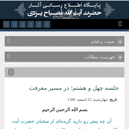
رفتن به محتوای اصلی
صوت و فیلم
فهرست مطالب
جلسه چهل و هشتم؛ در مسیر معرفت
تاریخ:
چهارشنبه, 22 اسفند, 1386
بسم الله الرحمن الرحیم
آن چه پیش رو دارید گزیده‌ای از سخنان حضرت آیت