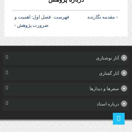
‹ مقدمه نگارنده
فهرست
فصل اول: اهمیت و
ضرورت پژوهش ›
آثار نوشتاری
آثار گفتاری
سفرها و دیدارها
درباره استاد