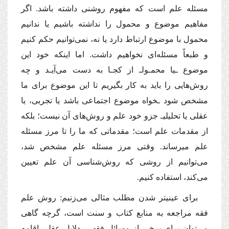
مسئله علم است که مفهوم روشنی داشته باشد. اگر
مفاهیم موضوع و محمول را نداشته باشیم یا ندانیم
محمول با موضوع ارتباط دارد یا نه، نمی‌توانیم حکم کنیم
و طبعاً مسئله‌ای نخواهیم داشت. اما اینکه خود این
موضوع ـ­یا محمـول­ـ از کجـا به دست می‌آیـد و چه
روش‌هایی را باید به کار بگیریم تا این موضوع برای ما
مشخص شود ـ­خواه موضوع اجتماعی باشد یا تجربی، یا
عقلی یا تحلیلی­ـ جزو خود علم و روش‌های آن نیست؛ بلکه
از مقدمات علم است؛ مقدماتی که ما را تا مرز مسئله
علم می‏رساند. وقتی مرز مسئله علم مشخص شد،
می‌توانیم از روشی که روش‌شناسی آن علم تعیین
می‌کند، استفاده کنیم.
برای عینی‏تر شدن مطلب مثالی می‌زنیم: روش علم
فقه مراجعه به منابع کتاب و سنت است، گرچه گاهی
می‌توان برای برخی از مسائل فقهی، دلایل عقلی اقامه