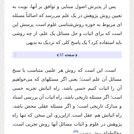
پس از پذیرش اصول مبنایی و توافق بر آنها، نوبت به
تعیین روش پژوهش در یک علم می‌رسد که اصالتاً مسئله
ای مربوط به حوزه روش‌شناسی علوم است. پرسش این
است که برای اثبات و حل مسائل یک علم، از چه روشی
باید استفاده کرد؟ یک پاسخ کلی که نزدیک به بدیهی
﴿ صفحه 57 ﴾
است، این است که روش هر علمی متناسب با سنخ
مسائل آن علم است؛ یعنی اگر مسئله‏ای که می‌خواهیم
آن را اثبات کنیم حسی باشد، راه اثباتش تجربه حسی
است؛ اگر مسئله تاریخی باشد، راه اثبات آن بررسی اسناد
و مدارک تاریخی است؛ و اگر مسئله عقلی محض باشد،
راه اثباتش هم عقل است. ازاین‌رو، این سخن که تنها راه
پژوهش در علوم و اثبات مسائل آنها روش تجربی است،
(1)
مغالطه­ای بیش نیست.