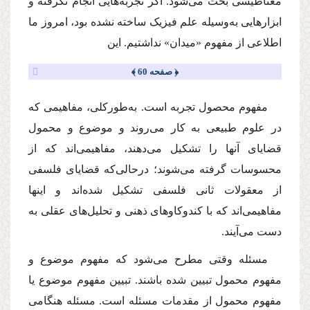
مغناطیسی بحث می‌شود. اگر تجربه‌هایی انجام نگرفته و
ابزارهایی به‌وسیله علم فیزیک ساخته نشده بود، امروز ما
اطلاعی از مفهوم «میدان» نداشتیم. این
﴿ صفحه 60 ﴾
مفهوم محصول تجربه است. به‌طورکلی، مفاهیمی که
در علوم طبیعی به کار می‌روند و موضوع و محمول
قضایای آنها را تشکیل می‌دهند، مفاهیمی‌اند که از
محسوسات گرفته می‌شوند؛ درحالی‌که قضایای فلسفی
از معقولات ثانی فلسفی تشکیل شده‌اند و اینها
مفاهیمی‌اند که با کندوکاوهای ذهنی و تحلیل‌های عقلی به
دست می‌آیند.
مسئله وقتی مطرح می‌شود که مفهوم موضوع و
مفهوم محمول تبیین شده باشند. تبیین مفهوم موضوع یا
مفهوم محمول از مقدمات مسئله است. مسئله هنگامی