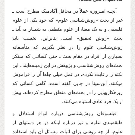
آنچـه امـروزه عملاً در محافل آکادمیک مطرح است ـ
غیر از بحث «روش‌شناسی علوم» که خود یکی از علوم
فلسفی و به یک معنا، از علوم منطقی به شمـار می‌آید ـ
بحث «روش تحقیق» است. بنابراین، نخست باید
روش‌شناسی علوم را در نظر بگیریم که متأسفانه
بسیاری از افراد در مقام بحث ـ حتی کسانـی که مبتکر
بحث‌های روش‌شناسـی و پژوهش در این زمینه‌هایند ـ این
نکته را رعایت نکرده، در عمل خیلی جاها آن را فراموش
می‏کنند. ابن‌سینا در جایی گفته است، گاهی کسانی که
ریزه‏کاری­هایی را در بحث‌های منطق مطرح کرده‌اند، بیش
از یک فرد عادی اشتباه می‌کنند.
فیلسوفان روش‌شناسی درباره انواع استدلال و
طبقه‌بندی علوم و نیز درباره اینکه در هر دسته‏ای از
علوم، از چه روشی برای اثبات مسائل آن باید استفاده